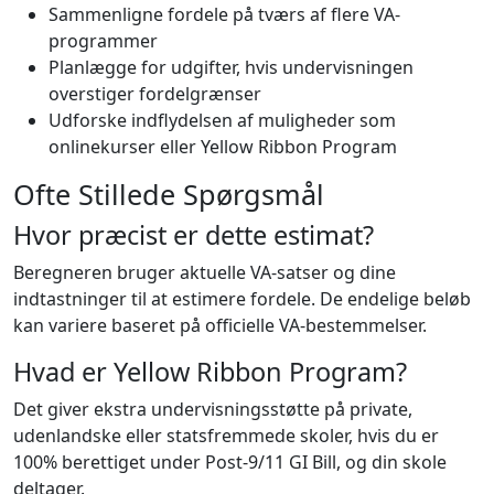
Sammenligne fordele på tværs af flere VA-
programmer
Planlægge for udgifter, hvis undervisningen
overstiger fordelgrænser
Udforske indflydelsen af muligheder som
onlinekurser eller Yellow Ribbon Program
Ofte Stillede Spørgsmål
Hvor præcist er dette estimat?
Beregneren bruger aktuelle VA-satser og dine
indtastninger til at estimere fordele. De endelige beløb
kan variere baseret på officielle VA-bestemmelser.
Hvad er Yellow Ribbon Program?
Det giver ekstra undervisningsstøtte på private,
udenlandske eller statsfremmede skoler, hvis du er
100% berettiget under Post-9/11 GI Bill, og din skole
deltager.