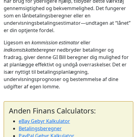
har brug for yderligere hjælp, tilbyder dette værktøj
gennemsigtighed og bekvemmelighed. Det fungerer
som en lånbetalingsberegner eller en
undervisningsbetalingsestimator—undtagen at “lånet”
er din optjente fordel.
Ligesom en
kommission estimator
eller
indkomstskatteberegner
nedbryder betalinger og
fradrag, giver denne GI Bill beregner dig mulighed for
at planlægge effektivt og undgå overraskelser. Det er
især nyttigt til betalingsplanlægning,
undervisningsprognoser og bestemmelse af dine
udgifter af egen lomme.
Anden Finans Calculators:
eBay Gebyr Kalkulator
Betalingsberegner
PayPal Gebyr Kalkulator