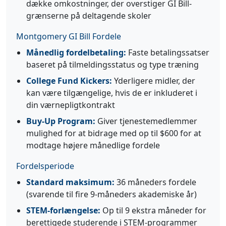
dække omkostninger, der overstiger GI Bill-
grænserne på deltagende skoler
Montgomery GI Bill Fordele
Månedlig fordelbetaling:
Faste betalingssatser
baseret på tilmeldingsstatus og type træning
College Fund Kickers:
Yderligere midler, der
kan være tilgængelige, hvis de er inkluderet i
din værnepligtkontrakt
Buy-Up Program:
Giver tjenestemedlemmer
mulighed for at bidrage med op til $600 for at
modtage højere månedlige fordele
Fordelsperiode
Standard maksimum:
36 måneders fordele
(svarende til fire 9-måneders akademiske år)
STEM-forlængelse:
Op til 9 ekstra måneder for
berettigede studerende i STEM-programmer