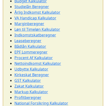
Budget Kalkulator
Studielån Beregner
Årlig Indkomst Kalkulator
VA Handicap Kalkulator
Marginberegner
Løn til Timeløn Kalkulator
Indkomstskatberegner
Leaseberegner
Bådlån Kalkulator
EPF Lommeregner
Procent Af Kalkulator
Nettoindkomst Kalkulator
Udbytte Kalkulator
Kirkeskat Beregner
GST Kalkulator
Zakat Kalkulator
Markup Kalkulator
Profitberegner
National Forsikring Kalkulator