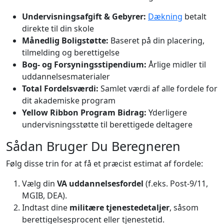
Undervisningsafgift & Gebyrer:
Dækning
betalt
direkte til din skole
Månedlig Boligstøtte:
Baseret på din placering,
tilmelding og berettigelse
Bog- og Forsyningsstipendium:
Årlige midler til
uddannelsesmaterialer
Total Fordelsværdi:
Samlet værdi af alle fordele for
dit akademiske program
Yellow Ribbon Program Bidrag:
Yderligere
undervisningsstøtte til berettigede deltagere
Sådan Bruger Du Beregneren
Følg disse trin for at få et præcist estimat af fordele:
Vælg din
VA uddannelsesfordel
(f.eks. Post-9/11,
MGIB, DEA).
Indtast dine
militære tjenestedetaljer
, såsom
berettigelsesprocent eller tjenestetid.