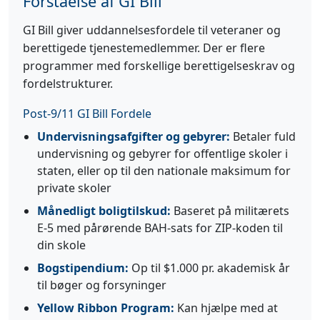
Forståelse af GI Bill
GI Bill giver uddannelsesfordele til veteraner og
berettigede tjenestemedlemmer. Der er flere
programmer med forskellige berettigelseskrav og
fordelstrukturer.
Post-9/11 GI Bill Fordele
Undervisningsafgifter og gebyrer:
Betaler fuld
undervisning og gebyrer for offentlige skoler i
staten, eller op til den nationale maksimum for
private skoler
Månedligt boligtilskud:
Baseret på militærets
E-5 med pårørende BAH-sats for ZIP-koden til
din skole
Bogstipendium:
Op til $1.000 pr. akademisk år
til bøger og forsyninger
Yellow Ribbon Program:
Kan hjælpe med at