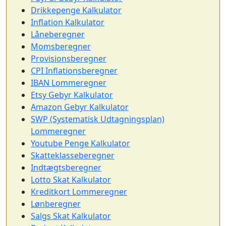
Drikkepenge Kalkulator
Inflation Kalkulator
Låneberegner
Momsberegner
Provisionsberegner
CPI Inflationsberegner
IBAN Lommeregner
Etsy Gebyr Kalkulator
Amazon Gebyr Kalkulator
SWP (Systematisk Udtagningsplan)
Lommeregner
Youtube Penge Kalkulator
Skatteklasseberegner
Indtægtsberegner
Lotto Skat Kalkulator
Kreditkort Lommeregner
Lønberegner
Salgs Skat Kalkulator