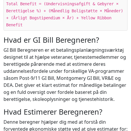
Total Benefit = (Undervisningsafgift & Gebyrer ×
Berettigelse %) + (Månedlig Boligstøtte × Måneder)
+ (Årligt Bogstipendium × År) + Yellow Ribbon
Benefit
Hvad er GI Bill Beregneren?
GI Bill Beregneren er et betalingsplanlægningsværktøj
designet til at hjælpe veteraner, tjenestemedlemmer og
berettigede pårørende med at estimere deres
uddannelsesfordele under forskellige VA-programmer
såsom Post-9/11 GI Bill, Montgomery GI Bill, VR&E og
DEA. Det giver et klart estimat for månedlige betalinger
og en fuld oversigt over fordele baseret på din
berettigelse, skoleoplysninger og tjenestehistorik.
Hvad Estimerer Beregneren?
Denne beregner hjælper dig med at forstå din
forventede økonomiske støtte ved at give estimater for: