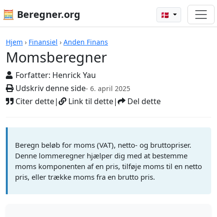
🧮 Beregner.org
🇩🇰
Beregnere
Hjem
›
Finansiel
›
Anden Finans
Momsberegner
Forfatter:
Henrick Yau
Udskriv denne side
- 6. april 2025
Citer dette
|
Link til dette
|
Del dette
Beregn beløb for moms (VAT), netto- og bruttopriser.
Denne lommeregner hjælper dig med at bestemme
moms komponenten af en pris, tilføje moms til en netto
pris, eller trække moms fra en brutto pris.