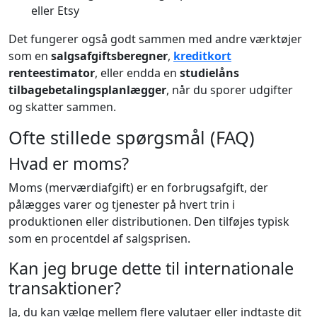
eller Etsy
Det fungerer også godt sammen med andre værktøjer
som en
salgsafgiftsberegner
,
kreditkort
renteestimator
, eller endda en
studielåns
tilbagebetalingsplanlægger
, når du sporer udgifter
og skatter sammen.
Ofte stillede spørgsmål (FAQ)
Hvad er moms?
Moms (merværdiafgift) er en forbrugsafgift, der
pålægges varer og tjenester på hvert trin i
produktionen eller distributionen. Den tilføjes typisk
som en procentdel af salgsprisen.
Kan jeg bruge dette til internationale
transaktioner?
Ja, du kan vælge mellem flere valutaer eller indtaste dit