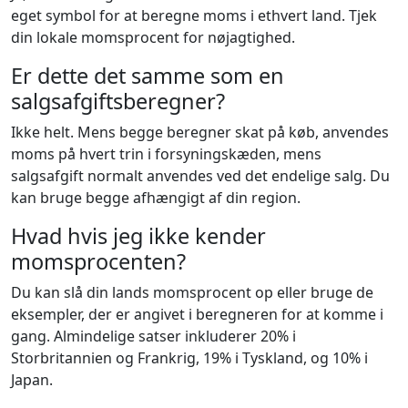
eget symbol for at beregne moms i ethvert land. Tjek
din lokale momsprocent for nøjagtighed.
Er dette det samme som en
salgsafgiftsberegner?
Ikke helt. Mens begge beregner skat på køb, anvendes
moms på hvert trin i forsyningskæden, mens
salgsafgift normalt anvendes ved det endelige salg. Du
kan bruge begge afhængigt af din region.
Hvad hvis jeg ikke kender
momsprocenten?
Du kan slå din lands momsprocent op eller bruge de
eksempler, der er angivet i beregneren for at komme i
gang. Almindelige satser inkluderer 20% i
Storbritannien og Frankrig, 19% i Tyskland, og 10% i
Japan.