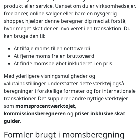
produkt eller service. Uanset om du er virksomhedsejer,
freelancer, online sælger eller bare en nysgerrig
shopper, hjælper denne beregner dig med at forstå,
hvor meget skat der er involveret i en transaktion. Du
kan bruge den til:
At tilføje moms til en nettoværdi
At fjerne moms fra en bruttoværdi
At finde momsbeløbet inkluderet i en pris
Med yderligere visningsmuligheder og
valutaindstillinger understøtter dette værktøj også
beregninger i forskellige formater og for internationale
transaktioner. Det supplerer andre nyttige værktøjer
som
momsprocentværktøjet
,
kommissionsberegneren
og
priser inklusive skat
guider
.
Formler brugt i momsberegning