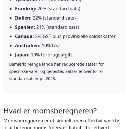
Frankrig:
20% (standard sats)
Italien:
22% (standard sats)
Spanien:
21% (standard sats)
Canada:
5% GST plus provinsielle salgsskatter
Australien:
10% GST
Japan:
10% forbrugsafgift
Bemærk: Mange lande har reducerede satser for
specifikke varer og tjenester. Satserne ovenfor er
standardsatser pr. 2023.
Hvad er momsberegneren?
Momsberegneren er et simpelt, men effektivt værktøj
til at beregne moms (merværdiafgift) for ethvert