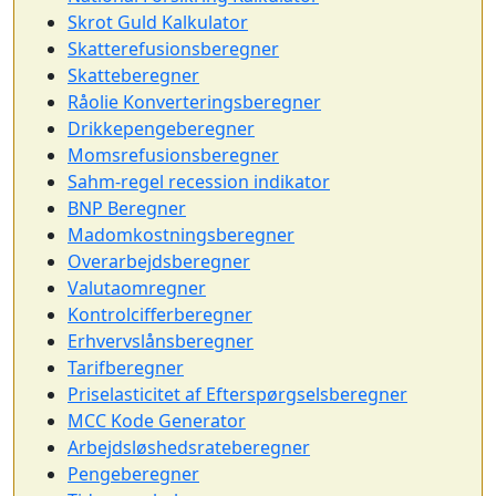
Skrot Guld Kalkulator
Skatterefusionsberegner
Skatteberegner
Råolie Konverteringsberegner
Drikkepengeberegner
Momsrefusionsberegner
Sahm-regel recession indikator
BNP Beregner
Madomkostningsberegner
Overarbejdsberegner
Valutaomregner
Kontrolcifferberegner
Erhvervslånsberegner
Tarifberegner
Priselasticitet af Efterspørgselsberegner
MCC Kode Generator
Arbejdsløshedsrateberegner
Pengeberegner