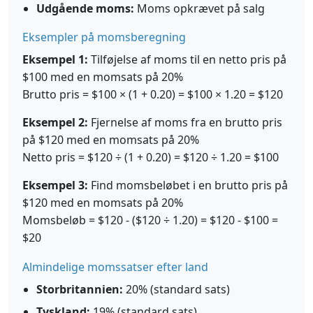
Udgående moms:
Moms opkrævet på salg
Eksempler på momsberegning
Eksempel 1:
Tilføjelse af moms til en netto pris på
$100 med en momsats på 20%
Brutto pris = $100 × (1 + 0.20) = $100 × 1.20 = $120
Eksempel 2:
Fjernelse af moms fra en brutto pris
på $120 med en momsats på 20%
Netto pris = $120 ÷ (1 + 0.20) = $120 ÷ 1.20 = $100
Eksempel 3:
Find momsbeløbet i en brutto pris på
$120 med en momsats på 20%
Momsbeløb = $120 - ($120 ÷ 1.20) = $120 - $100 =
$20
Almindelige momssatser efter land
Storbritannien:
20% (standard sats)
Tyskland:
19% (standard sats)