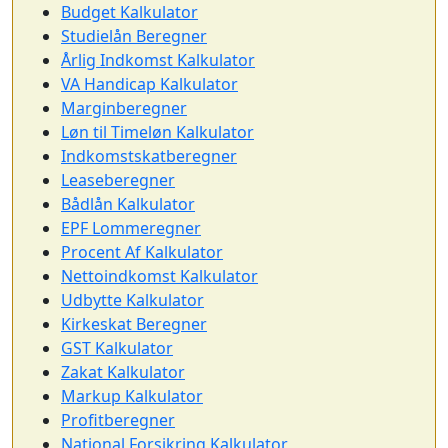
Budget Kalkulator
Studielån Beregner
Årlig Indkomst Kalkulator
VA Handicap Kalkulator
Marginberegner
Løn til Timeløn Kalkulator
Indkomstskatberegner
Leaseberegner
Bådlån Kalkulator
EPF Lommeregner
Procent Af Kalkulator
Nettoindkomst Kalkulator
Udbytte Kalkulator
Kirkeskat Beregner
GST Kalkulator
Zakat Kalkulator
Markup Kalkulator
Profitberegner
National Forsikring Kalkulator