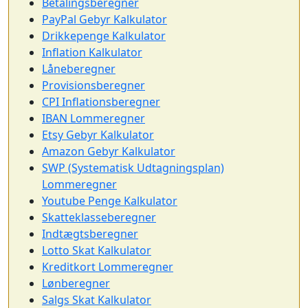
Betalingsberegner
PayPal Gebyr Kalkulator
Drikkepenge Kalkulator
Inflation Kalkulator
Låneberegner
Provisionsberegner
CPI Inflationsberegner
IBAN Lommeregner
Etsy Gebyr Kalkulator
Amazon Gebyr Kalkulator
SWP (Systematisk Udtagningsplan)
Lommeregner
Youtube Penge Kalkulator
Skatteklasseberegner
Indtægtsberegner
Lotto Skat Kalkulator
Kreditkort Lommeregner
Lønberegner
Salgs Skat Kalkulator