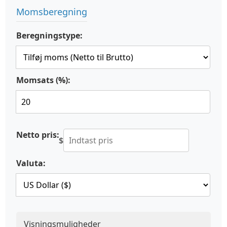
Momsberegning
Beregningstype:
Momsats (%):
Netto pris:
$
Valuta:
Visningsmuligheder