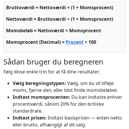
Bruttoværdi = Nettoværdi × (1 + Momsprocent)
Nettoværdi = Bruttoværdi ÷ (1 + Momsprocent)
Momsbeløb = Nettoværdi × Momsprocent
Momsprocent (Decimal) =
Procent
÷ 100
Sådan bruger du beregneren
Følg disse enkle trin for at få dine resultater:
Vælg beregningstypen:
Vælg, om du vil tilføje
moms, fjerne den, eller blot finde momsbeløbet.
Indtast momsprocenten:
Du kan indtaste enhver
procentværdi, såsom 20% for den britiske
standardrate.
Indtast prisen:
Indtast basisprisen — enten netto
eller brutto, afhængigt af dit valg.