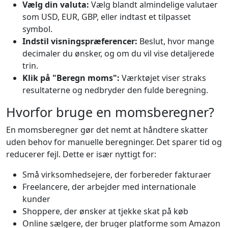
Vælg din valuta:
Vælg blandt almindelige valutaer
som USD, EUR, GBP, eller indtast et tilpasset
symbol.
Indstil visningspræferencer:
Beslut, hvor mange
decimaler du ønsker, og om du vil vise detaljerede
trin.
Klik på "Beregn moms":
Værktøjet viser straks
resultaterne og nedbryder den fulde beregning.
Hvorfor bruge en momsberegner?
En momsberegner gør det nemt at håndtere skatter
uden behov for manuelle beregninger. Det sparer tid og
reducerer fejl. Dette er især nyttigt for:
Små virksomhedsejere, der forbereder fakturaer
Freelancere, der arbejder med internationale
kunder
Shoppere, der ønsker at tjekke skat på køb
Online sælgere, der bruger platforme som Amazon