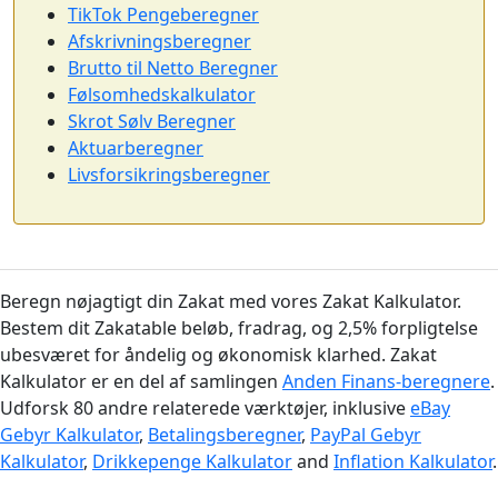
TikTok Pengeberegner
Afskrivningsberegner
Brutto til Netto Beregner
Følsomhedskalkulator
Skrot Sølv Beregner
Aktuarberegner
Livsforsikringsberegner
Beregn nøjagtigt din Zakat med vores Zakat Kalkulator.
Bestem dit Zakatable beløb, fradrag, og 2,5% forpligtelse
ubesværet for åndelig og økonomisk klarhed. Zakat
Kalkulator er en del af samlingen
Anden Finans-beregnere
.
Udforsk 80 andre relaterede værktøjer, inklusive
eBay
Gebyr Kalkulator
,
Betalingsberegner
,
PayPal Gebyr
Kalkulator
,
Drikkepenge Kalkulator
and
Inflation Kalkulator
.