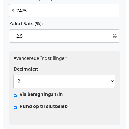
$
Zakat Sats (%):
%
Avancerede Indstillinger
Decimaler:
Vis beregnings trin
Rund op til slutbeløb