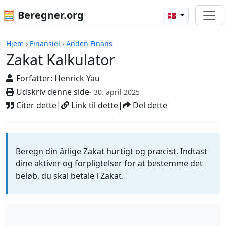
🧮 Beregner.org
🇩🇰
Zakat Kalkulator
Hjem
›
Finansiel
›
Anden Finans
Zakat Kalkulator
Forfatter:
Henrick Yau
Udskriv denne side
- 30. april 2025
Citer dette
|
Link til dette
|
Del dette
Beregn din årlige Zakat hurtigt og præcist. Indtast
dine aktiver og forpligtelser for at bestemme det
beløb, du skal betale i Zakat.