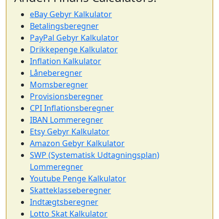
eBay Gebyr Kalkulator
Betalingsberegner
PayPal Gebyr Kalkulator
Drikkepenge Kalkulator
Inflation Kalkulator
Låneberegner
Momsberegner
Provisionsberegner
CPI Inflationsberegner
IBAN Lommeregner
Etsy Gebyr Kalkulator
Amazon Gebyr Kalkulator
SWP (Systematisk Udtagningsplan)
Lommeregner
Youtube Penge Kalkulator
Skatteklasseberegner
Indtægtsberegner
Lotto Skat Kalkulator