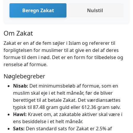
Beregn Zakat
Nulstil
Om Zakat
Zakat er en af de fem søjler i Islam og refererer til
forpligtelsen for muslimer til at give en del af deres
formue til dem i nød. Det er en form for tilbedelse og
renselse af formue.
Nøglebegreber
Nisab:
Det minimumsbeløb af formue, som en
muslim skal eje i et helt måneår, før de bliver
berettiget til at betale Zakat. Det værdiansættes
typisk til 87.48 gram guld eller 612.36 gram sølv.
Hawl:
Kravet om, at zakatable aktiver skal være i
ens besiddelse i et helt måneår.
Sats:
Den standard sats for Zakat er 2.5% af