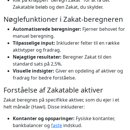
Klik på knappen "Beregn Zakat" for at få det
Zakatable beløb og den Zakat, du skylder.
Nøglefunktioner i Zakat-beregneren
Automatiserede beregninger:
Fjerner behovet for
manuel beregning.
Tilpasselige input:
Inkluderer felter til en række
aktivtyper og fradrag.
Nøjagtige resultater:
Beregner Zakat til den
standard sats på 2,5%.
Visuelle indsigter:
Giver en opdeling af aktiver og
fradrag for bedre forståelse.
Forståelse af Zakatable aktiver
Zakat beregnes på specifikke aktiver, som du ejer i et
helt måneår (Hawl). Disse inkluderer:
Kontanter og opsparinger:
Fysiske kontanter,
bankbalancer og
faste
indskud.