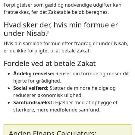
Forpligtelser som gæld og nødvendige udgifter kan
fratrækkes, før det Zakatable beløb beregnes.
Hvad sker der, hvis min formue er
under Nisab?
Hvis din samlede formue efter fradrag er under Nisab,
er du ikke forpligtet til at betale Zakat.
Fordele ved at betale Zakat
Åndelig renselse:
Renser din formue og renser dit
hjerte for grådighed.
Social velfærd:
Støtter de mindre heldige og
reducerer økonomisk ulighed.
Samfundsvækst:
Hjælper med at opbygge et
stærkere, mere medfølende samfund.
Anden Finans Calculators: