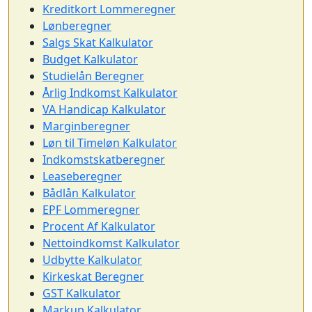
Kreditkort Lommeregner
Lønberegner
Salgs Skat Kalkulator
Budget Kalkulator
Studielån Beregner
Årlig Indkomst Kalkulator
VA Handicap Kalkulator
Marginberegner
Løn til Timeløn Kalkulator
Indkomstskatberegner
Leaseberegner
Bådlån Kalkulator
EPF Lommeregner
Procent Af Kalkulator
Nettoindkomst Kalkulator
Udbytte Kalkulator
Kirkeskat Beregner
GST Kalkulator
Markup Kalkulator