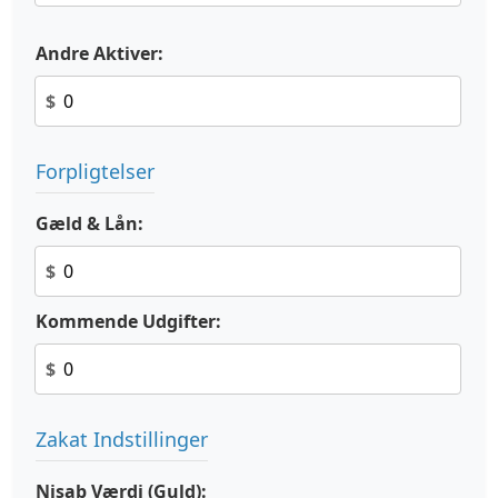
Andre Aktiver:
$
Forpligtelser
Gæld & Lån:
$
Kommende Udgifter:
$
Zakat Indstillinger
Nisab Værdi (Guld):