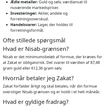
Ædle metaller:
Guld og sølv, værdiansat til
nuværende markedspriser.
Investeringer:
Aktier, andele og
forretningsoverskud.
Handelsvarer:
Lager, der holdes til
forretningsformål.
Ofte stillede spørgsmål
Hvad er Nisab-grænsen?
Nisab er det minimumsbeløb af formue, der kræves for
at Zakat er obligatorisk. Det svarer til værdien af 87,48
gram guld eller 612,36 gram sølv.
Hvornår betaler jeg Zakat?
Zakat forfalder årligt og skal betales, når din formue
overstiger Nisab-grænsen og er holdt i et helt måneår.
Hvad er gyldige fradrag?