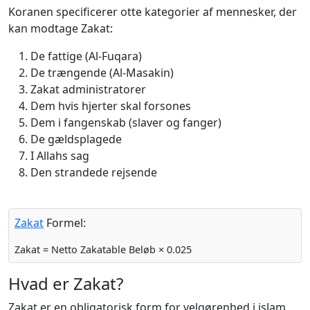
Koranen specificerer otte kategorier af mennesker, der
kan modtage Zakat:
De fattige (Al-Fuqara)
De trængende (Al-Masakin)
Zakat administratorer
Dem hvis hjerter skal forsones
Dem i fangenskab (slaver og fanger)
De gældsplagede
I Allahs sag
Den strandede rejsende
Zakat
Formel:
Zakat = Netto Zakatable Beløb × 0.025
Hvad er Zakat?
Zakat er en obligatorisk form for velgørenhed i islam,