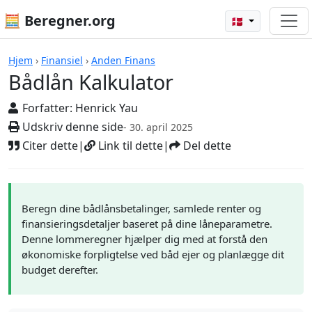
🧮 Beregner.org
🇩🇰
Beregnere
Hjem
›
Finansiel
›
Anden Finans
Bådlån Kalkulator
Forfatter:
Henrick Yau
Udskriv denne side
- 30. april 2025
Citer dette
|
Link til dette
|
Del dette
Beregn dine bådlånsbetalinger, samlede renter og
finansieringsdetaljer baseret på dine låneparametre.
Denne lommeregner hjælper dig med at forstå den
økonomiske forpligtelse ved båd ejer og planlægge dit
budget derefter.