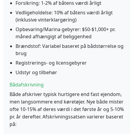
Forsikring: 1-2% af båtens værdi årligt
Vedligeholdelse: 10% af båtens værdi årligt
(inklusive vinterklargøring)
Opbevaring/Marina gebyrer: $50-$1,000+ pr.
måned afhængigt af beliggenhed
Brændstof: Variabel baseret på bådstørrelse og
brug
Registrerings- og licensgebyrer
Udstyr og tilbehør
Bådafskrivning
Både afskriver typisk hurtigere end fast ejendom,
men langsommere end køretøjer. Nye både mister
ofte 10-15% af deres værdi i det første år og 5-10%
pr. år derefter. Afskrivningssatsen varierer baseret
på: