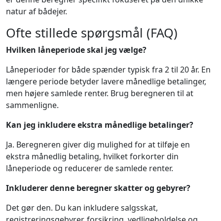
natur af bådejer.
Ofte stillede spørgsmål (FAQ)
Hvilken låneperiode skal jeg vælge?
Låneperioder for både spænder typisk fra 2 til 20 år. En
længere periode betyder lavere månedlige betalinger,
men højere samlede renter. Brug beregneren til at
sammenligne.
Kan jeg inkludere ekstra månedlige betalinger?
Ja. Beregneren giver dig mulighed for at tilføje en
ekstra månedlig betaling, hvilket forkorter din
låneperiode og reducerer de samlede renter.
Inkluderer denne beregner skatter og gebyrer?
Det gør den. Du kan inkludere salgsskat,
registreringsgebyrer, forsikring, vedligeholdelse og