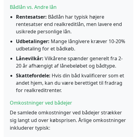
Bådlån vs. Andre lån
Rentesatser:
Bådlån har typisk højere
rentesatser end realkreditlån, men lavere end
usikrede personlige lån.
Udbetalinger:
Mange långivere kræver 10-20%
udbetaling for et bådkøb.
Lånevilkår:
Vilkårene spænder generelt fra 2-
20 år afhængigt af lånebeløbet og bådtype.
Skattefordele:
Hvis din båd kvalificerer som et
andet hjem, kan du være berettiget til fradrag
for realkreditrenter.
Omkostninger ved bådejer
De samlede omkostninger ved bådejer strækker
sig langt ud over købsprisen. Årlige omkostninger
inkluderer typisk: