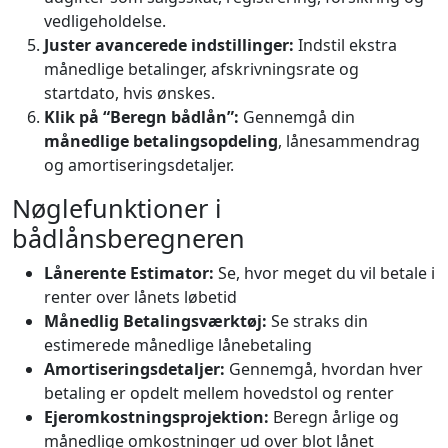
vedligeholdelse.
Juster avancerede indstillinger:
Indstil ekstra
månedlige betalinger, afskrivningsrate og
startdato, hvis ønskes.
Klik på “Beregn bådlån”:
Gennemgå din
månedlige betalingsopdeling
, lånesammendrag
og amortiseringsdetaljer.
Nøglefunktioner i
bådlånsberegneren
Lånerente Estimator:
Se, hvor meget du vil betale i
renter over lånets løbetid
Månedlig Betalingsværktøj:
Se straks din
estimerede månedlige lånebetaling
Amortiseringsdetaljer:
Gennemgå, hvordan hver
betaling er opdelt mellem hovedstol og renter
Ejeromkostningsprojektion:
Beregn årlige og
månedlige omkostninger ud over blot lånet