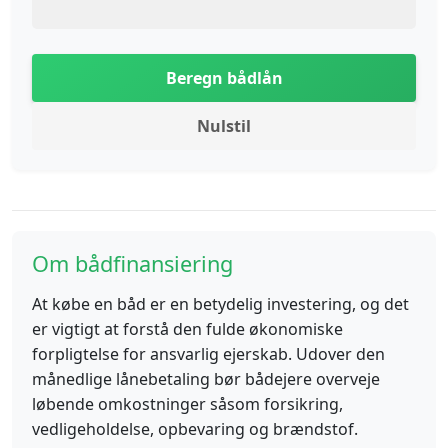
Beregn bådlån
Nulstil
Om bådfinansiering
At købe en båd er en betydelig investering, og det
er vigtigt at forstå den fulde økonomiske
forpligtelse for ansvarlig ejerskab. Udover den
månedlige lånebetaling bør bådejere overveje
løbende omkostninger såsom forsikring,
vedligeholdelse, opbevaring og brændstof.