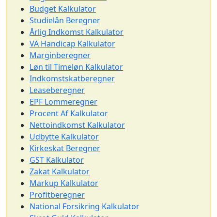
Budget Kalkulator
Studielån Beregner
Årlig Indkomst Kalkulator
VA Handicap Kalkulator
Marginberegner
Løn til Timeløn Kalkulator
Indkomstskatberegner
Leaseberegner
EPF Lommeregner
Procent Af Kalkulator
Nettoindkomst Kalkulator
Udbytte Kalkulator
Kirkeskat Beregner
GST Kalkulator
Zakat Kalkulator
Markup Kalkulator
Profitberegner
National Forsikring Kalkulator