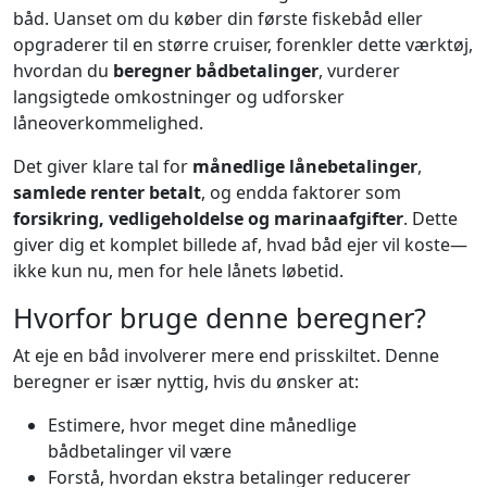
båd. Uanset om du køber din første fiskebåd eller
opgraderer til en større cruiser, forenkler dette værktøj,
hvordan du
beregner bådbetalinger
, vurderer
langsigtede omkostninger og udforsker
låneoverkommelighed.
Det giver klare tal for
månedlige lånebetalinger
,
samlede renter betalt
, og endda faktorer som
forsikring, vedligeholdelse og marinaafgifter
. Dette
giver dig et komplet billede af, hvad båd ejer vil koste—
ikke kun nu, men for hele lånets løbetid.
Hvorfor bruge denne beregner?
At eje en båd involverer mere end prisskiltet. Denne
beregner er især nyttig, hvis du ønsker at:
Estimere, hvor meget dine månedlige
bådbetalinger vil være
Forstå, hvordan ekstra betalinger reducerer