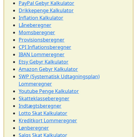
PayPal Gebyr Kalkulator
Drikkepenge Kalkulator
Inflation Kalkulator
Låneberegner
Momsberegner
Provisionsberegner
CPI Inflationsberegner
IBAN Lommeregner
Etsy Gebyr Kalkulator
Amazon Gebyr Kalkulator
SWP (Systematisk Udtagningsplan)
Lommeregner
Youtube Penge Kalkulator
Skatteklasseberegner
Indtægtsberegner
Lotto Skat Kalkulator
Kreditkort Lommeregner
Lønberegner
Salgs Skat Kalkulator