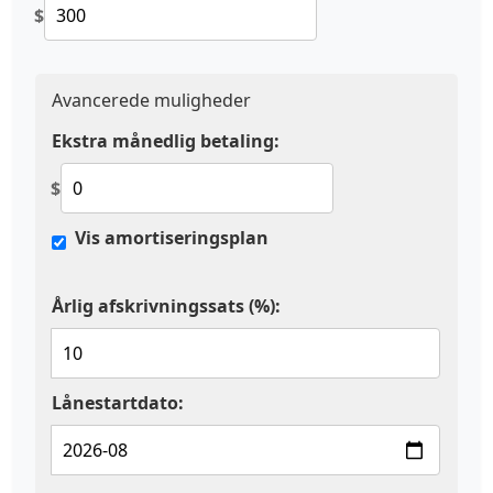
$
Avancerede muligheder
Ekstra månedlig betaling:
$
Vis amortiseringsplan
Årlig afskrivningssats (%):
Lånestartdato: