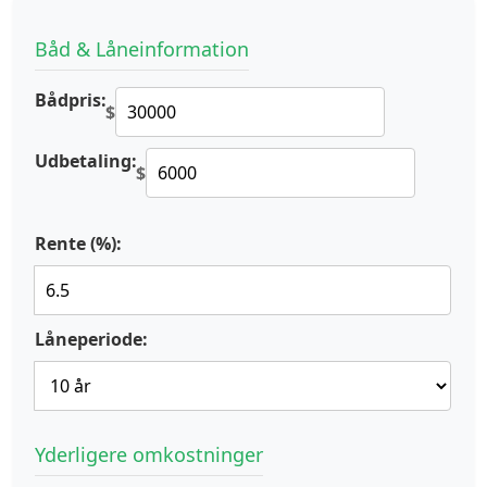
Båd & Låneinformation
Bådpris:
$
Udbetaling:
$
Rente (%):
Låneperiode:
Yderligere omkostninger