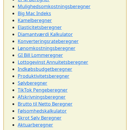
Mulighedsomkostningsberegner
Big Mac Indeks
Kamelberegner
Elasticitetsberegner
Diamantværdi Kalkulator
Konverteringsrateberegner
Lønomkostningsberegner
GI Bill Lommeregner
Lottogevinst Annuitetsberegner
Indkøbsbudgetberegner
Produktivitetsberegner
Sølvberegner
TikTok Pengeberegner
Afskrivningsberegner
Brutto til Netto Beregner
Følsomhedskalkulator
Skrot Sølv Beregner
Aktuarberegner