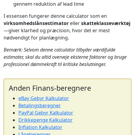
gennem reduktion af lead time
I essensen fungerer denne calculator som en
virksomhedslånsestimator
eller
skatteklasseværktøj
—giver klarhed og præcision, hvor det er mest
nødvendigt for planlægning.
Bemærk: Selvom denne calculator tilbyder værdifulde
estimater, skal du altid overveje eksterne faktorer og bruge
professionel dømmekraft til kritiske beslutninger.
Anden Finans-beregnere
eBay Gebyr Kalkulator
Betalingsberegner
PayPal Gebyr Kalkulator
Drikkepenge Kalkulator
Inflation Kalkulator
Låneberegner