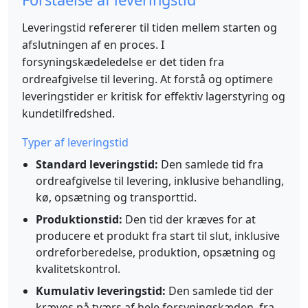
Leveringstid refererer til tiden mellem starten og
afslutningen af en proces. I
forsyningskædeledelse er det tiden fra
ordreafgivelse til levering. At forstå og optimere
leveringstider er kritisk for effektiv lagerstyring og
kundetilfredshed.
Typer af leveringstid
Standard leveringstid:
Den samlede tid fra
ordreafgivelse til levering, inklusive behandling,
kø, opsætning og transporttid.
Produktionstid:
Den tid der kræves for at
producere et produkt fra start til slut, inklusive
ordreforberedelse, produktion, opsætning og
kvalitetskontrol.
Kumulativ leveringstid:
Den samlede tid der
kræves på tværs af hele forsyningskæden, fra