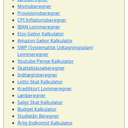
Momsberegner
Provisionsberegner
CPI Inflationsberegner
IBAN Lommeregner
Etsy Gebyr Kalkulator
Amazon Gebyr Kalkulator
SWP (Systematisk Udtagningsplan)
Lommeregner
Youtube Penge Kalkulator
Skatteklasseberegner
Indtægtsberegner
Lotto Skat Kalkulator
Kreditkort Lommeregner
Lønberegner
Salgs Skat Kalkulator
Budget Kalkulator
Studielån Beregner
Årlig Indkomst Kalkulator