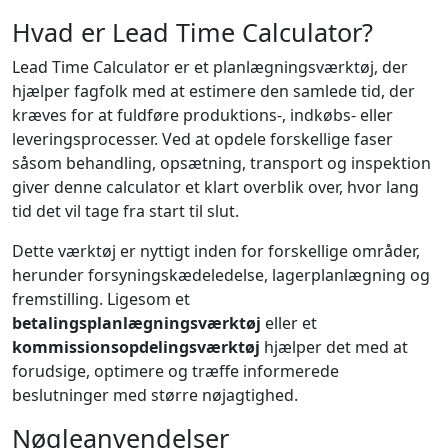
Hvad er Lead Time Calculator?
Lead Time Calculator er et planlægningsværktøj, der
hjælper fagfolk med at estimere den samlede tid, der
kræves for at fuldføre produktions-, indkøbs- eller
leveringsprocesser. Ved at opdele forskellige faser
såsom behandling, opsætning, transport og inspektion
giver denne calculator et klart overblik over, hvor lang
tid det vil tage fra start til slut.
Dette værktøj er nyttigt inden for forskellige områder,
herunder forsyningskædeledelse, lagerplanlægning og
fremstilling. Ligesom et
betalingsplanlægningsværktøj
eller et
kommissionsopdelingsværktøj
hjælper det med at
forudsige, optimere og træffe informerede
beslutninger med større nøjagtighed.
Nøgleanvendelser