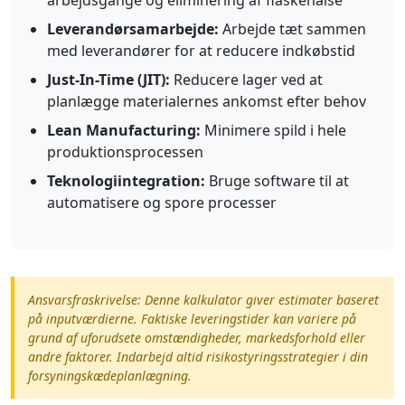
arbejdsgange og eliminering af flaskehalse
Leverandørsamarbejde:
Arbejde tæt sammen
med leverandører for at reducere indkøbstid
Just-In-Time (JIT):
Reducere lager ved at
planlægge materialernes ankomst efter behov
Lean Manufacturing:
Minimere spild i hele
produktionsprocessen
Teknologiintegration:
Bruge software til at
automatisere og spore processer
Ansvarsfraskrivelse: Denne kalkulator giver estimater baseret
på inputværdierne. Faktiske leveringstider kan variere på
grund af uforudsete omstændigheder, markedsforhold eller
andre faktorer. Indarbejd altid risikostyringsstrategier i din
forsyningskædeplanlægning.