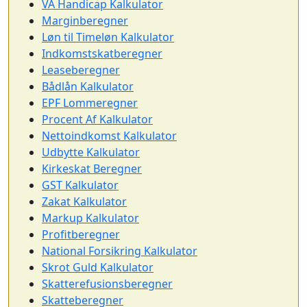
VA Handicap Kalkulator
Marginberegner
Løn til Timeløn Kalkulator
Indkomstskatberegner
Leaseberegner
Bådlån Kalkulator
EPF Lommeregner
Procent Af Kalkulator
Nettoindkomst Kalkulator
Udbytte Kalkulator
Kirkeskat Beregner
GST Kalkulator
Zakat Kalkulator
Markup Kalkulator
Profitberegner
National Forsikring Kalkulator
Skrot Guld Kalkulator
Skatterefusionsberegner
Skatteberegner