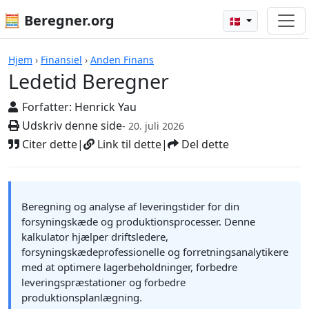
🧮 Beregner.org
🇩🇰
Beregnere
Hjem
›
Finansiel
›
Anden Finans
Ledetid Beregner
Forfatter:
Henrick Yau
Udskriv denne side
- 20. juli 2026
Citer dette
|
Link til dette
|
Del dette
Beregning og analyse af leveringstider for din
forsyningskæde og produktionsprocesser. Denne
kalkulator hjælper driftsledere,
forsyningskædeprofessionelle og forretningsanalytikere
med at optimere lagerbeholdninger, forbedre
leveringspræstationer og forbedre
produktionsplanlægning.