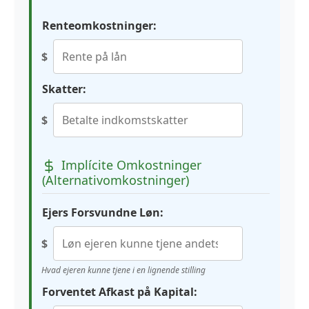
Renteomkostninger:
$
Skatter:
$
Implícite Omkostninger
(Alternativomkostninger)
Ejers Forsvundne Løn:
$
Hvad ejeren kunne tjene i en lignende stilling
Forventet Afkast på Kapital: