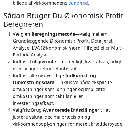
billede af virksomhedens
sundhed
.
Sådan Bruger Du Økonomisk Profit
Beregneren
Vælg en
Beregningsmetode
—vælg mellem
Grundlæggende Økonomisk Profit, Detaljeret
Analyse, EVA (Økonomisk Værdi Tilføjet) eller Multi-
Periode Analyse.
Indtast
Tidsperiode
—månedligt, kvartalsvis, årligt
eller brugerdefineret interval.
Indtast alle nødvendige
Indkomst- og
Omkostningsdata
—inklusive både eksplisite
omkostninger som lønninger og implicitte
omkostninger som tabt løn eller
investeringsafkast.
Valgfrit: Brug
Avancerede Indstillinger
til at
justere valuta, decimalpræcision og
virksomhedsoplysninger for mere skræddersyede