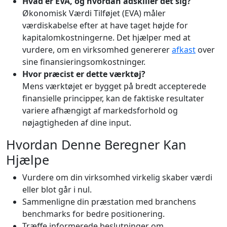
Hvad er EVA, og hvordan adskiller det sig?
Økonomisk Værdi Tilføjet (EVA) måler
værdiskabelse efter at have taget højde for
kapitalomkostningerne. Det hjælper med at
vurdere, om en virksomhed genererer
afkast
over
sine finansieringsomkostninger.
Hvor præcist er dette værktøj?
Mens værktøjet er bygget på bredt accepterede
finansielle principper, kan de faktiske resultater
variere afhængigt af markedsforhold og
nøjagtigheden af dine input.
Hvordan Denne Beregner Kan
Hjælpe
Vurdere om din virksomhed virkelig skaber værdi
eller blot går i nul.
Sammenligne din præstation med branchens
benchmarks for bedre positionering.
Træffe informerede beslutninger om