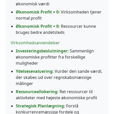
økonomisk værdi
Økonomisk Profit = 0:
Virksomheden tjener
normal profit
Økonomisk Profit < 0:
Ressourcer kunne
bruges bedre andetsteds
Virksomhedsanvendelser
Investeringsbeslutninger:
Sammenlign
økonomiske profitter fra forskellige
muligheder
Ydelsesevaluering:
Vurder den sande værdi,
der skabes ud over regnskabsmæssige
målinger
Ressourceallokering:
Ret ressourcer til
aktiviteter med højeste økonomiske profit
Strategisk Planlægning:
Forstå
konkurrencemæssige fordele og