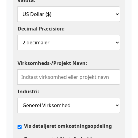
Valuta:
Decimal Præcision:
Virksomheds-/Projekt Navn:
Industri:
Vis detaljeret omkostningsopdeling