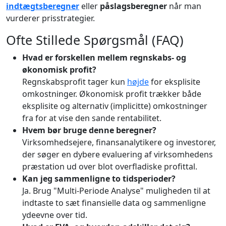
indtægtsberegner
eller
påslagsberegner
når man
vurderer prisstrategier.
Ofte Stillede Spørgsmål (FAQ)
Hvad er forskellen mellem regnskabs- og
økonomisk profit?
Regnskabsprofit tager kun
højde
for eksplisite
omkostninger. Økonomisk profit trækker både
eksplisite og alternativ (implicitte) omkostninger
fra for at vise den sande rentabilitet.
Hvem bør bruge denne beregner?
Virksomhedsejere, finansanalytikere og investorer,
der søger en dybere evaluering af virksomhedens
præstation ud over blot overfladiske profittal.
Kan jeg sammenligne to tidsperioder?
Ja. Brug "Multi-Periode Analyse" muligheden til at
indtaste to sæt finansielle data og sammenligne
ydeevne over tid.