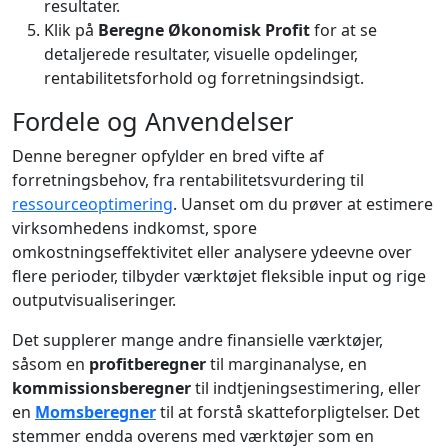
resultater.
Klik på
Beregne Økonomisk Profit
for at se
detaljerede resultater, visuelle opdelinger,
rentabilitetsforhold og forretningsindsigt.
Fordele og Anvendelser
Denne beregner opfylder en bred vifte af
forretningsbehov, fra rentabilitetsvurdering til
ressourceoptimering
. Uanset om du prøver at estimere
virksomhedens indkomst, spore
omkostningseffektivitet eller analysere ydeevne over
flere perioder, tilbyder værktøjet fleksible input og rige
outputvisualiseringer.
Det supplerer mange andre finansielle værktøjer,
såsom en
profitberegner
til marginanalyse, en
kommissionsberegner
til indtjeningsestimering, eller
en
Momsberegner
til at forstå skatteforpligtelser. Det
stemmer endda overens med værktøjer som en