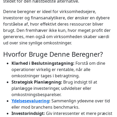
stedet for den næstbedste alternative.
Denne beregner er ideel for virksomhedsejere,
investorer og finansanalytikere, der ønsker en dybere
forståelse af, hvor effektivt deres ressourcer bliver
brugt. Den fremhæver ikke kun, hvor meget profit der
genereres, men også om virksomheden skaber værdi
ud over sine synlige omkostninger.
Hvorfor Bruge Denne Beregner?
Klarhed i Beslutningstagning:
Forstå om dine
operationer virkelig er rentable, når alle
omkostninger tages i betragtning.
Strategisk Planlægning:
Brug indsigt til at
planlægge investeringer, udvidelser eller
omkostningsbesparelser.
Ydelsesevaluering
:
Sammenlign ydeevne over tid
eller mod branchens benchmarks.
Investorindsigt:
Giv interessenter et mere præcist