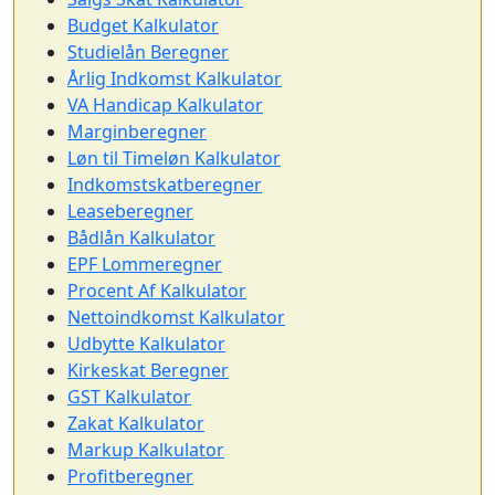
Budget Kalkulator
Studielån Beregner
Årlig Indkomst Kalkulator
VA Handicap Kalkulator
Marginberegner
Løn til Timeløn Kalkulator
Indkomstskatberegner
Leaseberegner
Bådlån Kalkulator
EPF Lommeregner
Procent Af Kalkulator
Nettoindkomst Kalkulator
Udbytte Kalkulator
Kirkeskat Beregner
GST Kalkulator
Zakat Kalkulator
Markup Kalkulator
Profitberegner