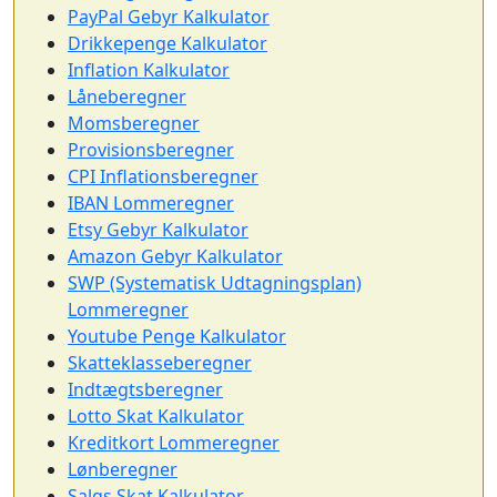
PayPal Gebyr Kalkulator
Drikkepenge Kalkulator
Inflation Kalkulator
Låneberegner
Momsberegner
Provisionsberegner
CPI Inflationsberegner
IBAN Lommeregner
Etsy Gebyr Kalkulator
Amazon Gebyr Kalkulator
SWP (Systematisk Udtagningsplan)
Lommeregner
Youtube Penge Kalkulator
Skatteklasseberegner
Indtægtsberegner
Lotto Skat Kalkulator
Kreditkort Lommeregner
Lønberegner
Salgs Skat Kalkulator