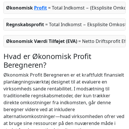
Økonomisk
Profit
= Total Indkomst − (Eksplisite Omkos
Regnskabsprofit
= Total Indkomst − Eksplisite Omkost
Økonomisk Værdi Tilføjet (EVA)
= Netto Driftsprofit Efte
Hvad er Økonomisk Profit
Beregneren?
Økonomisk Profit Beregneren er et kraftfuldt finansielt
planlægningsværktøj designet til at evaluere en
virksomheds sande rentabilitet. I modsætning til
traditionelle regnskabsmetoder, der kun trækker
direkte omkostninger fra indkomsten, går denne
beregner videre ved at inkludere
alternativomkostninger—hvad virksomheden ofrer ved
at bruge sine ressourcer på den nuværende måde i