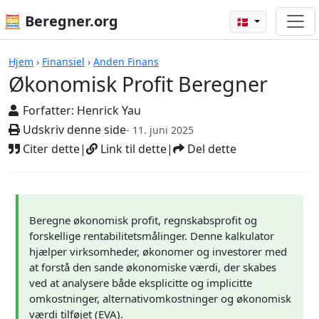
🧮 Beregner.org
🇩🇰
Økonomisk Profit Beregner
Hjem
›
Finansiel
›
Anden Finans
Økonomisk Profit Beregner
Forfatter:
Henrick Yau
Udskriv denne side
- 11. juni 2025
Citer dette
|
Link til dette
|
Del dette
Beregne økonomisk profit, regnskabsprofit og
forskellige rentabilitetsmålinger. Denne kalkulator
hjælper virksomheder, økonomer og investorer med
at forstå den sande økonomiske værdi, der skabes
ved at analysere både eksplicitte og implicitte
omkostninger, alternativomkostninger og økonomisk
værdi tilføjet (EVA).