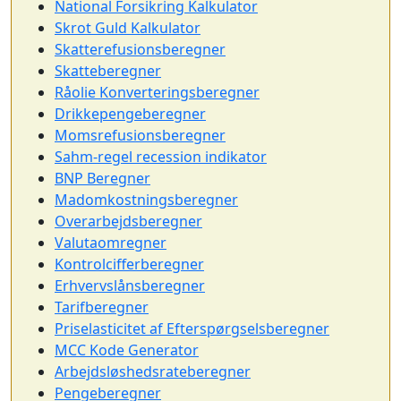
National Forsikring Kalkulator
Skrot Guld Kalkulator
Skatterefusionsberegner
Skatteberegner
Råolie Konverteringsberegner
Drikkepengeberegner
Momsrefusionsberegner
Sahm-regel recession indikator
BNP Beregner
Madomkostningsberegner
Overarbejdsberegner
Valutaomregner
Kontrolcifferberegner
Erhvervslånsberegner
Tarifberegner
Priselasticitet af Efterspørgselsberegner
MCC Kode Generator
Arbejdsløshedsrateberegner
Pengeberegner