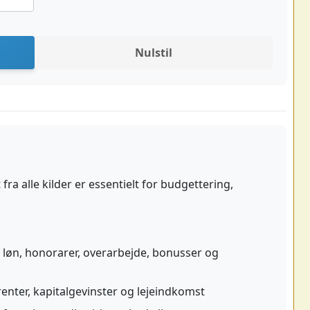
Nulstil
fra alle kilder er essentielt for budgettering,
 løn, honorarer, overarbejde, bonusser og
renter, kapitalgevinster og lejeindkomst