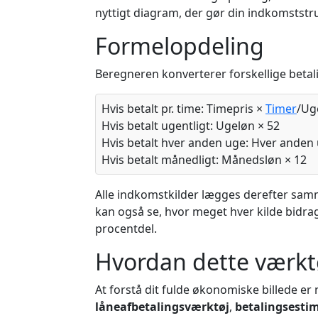
nyttigt diagram, der gør din indkomststruk
Formelopdeling
Beregneren konverterer forskellige betalin
Hvis betalt pr. time: Timepris ×
Timer
/Ug
Hvis betalt ugentligt: Ugeløn × 52
Hvis betalt hver anden uge: Hver anden 
Hvis betalt månedligt: Månedsløn × 12
Alle indkomstkilder lægges derefter sam
kan også se, hvor meget hver kilde bidrag
procentdel.
Hvordan dette værkt
At forstå dit fulde økonomiske billede e
låneafbetalingsværktøj
,
betalingsesti