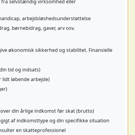
fra selvstændig virksomhed eller
 handicap, arbejdsløshedsunderstøttelse
ag, børnebidrag, gaver, arv osv.
ve økonomisk sikkerhed og stabilitet. Finansielle
in tid og indsats)
 lidt løbende arbejde)
ger)
ver din årlige indkomst før skat (brutto)
gigt af indkomsttype og din specifikke situation
nsulter en skatteprofessionel