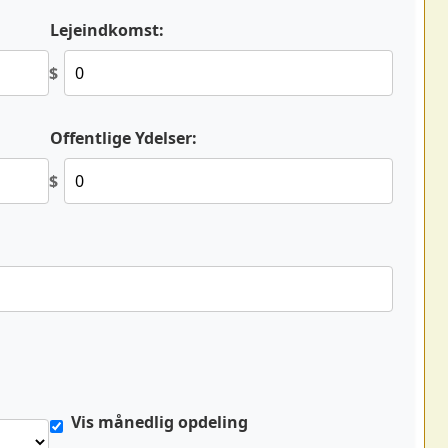
Lejeindkomst:
$
Offentlige Ydelser:
$
Vis månedlig opdeling