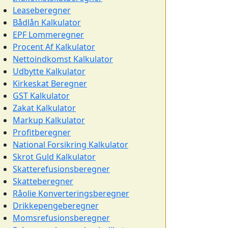
Leaseberegner
Bådlån Kalkulator
EPF Lommeregner
Procent Af Kalkulator
Nettoindkomst Kalkulator
Udbytte Kalkulator
Kirkeskat Beregner
GST Kalkulator
Zakat Kalkulator
Markup Kalkulator
Profitberegner
National Forsikring Kalkulator
Skrot Guld Kalkulator
Skatterefusionsberegner
Skatteberegner
Råolie Konverteringsberegner
Drikkepengeberegner
Momsrefusionsberegner