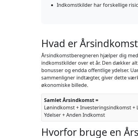
Indkomstkilder har forskellige risic
Hvad er Årsindkoms
Årsindkomstberegneren hjælper dig med a
indkomstkilder over et år. Den dækker alt 
bonusser og endda offentlige ydelser. U
sammenligner indtægter, giver dette værkt
økonomiske billede.
Samlet Årsindkomst =
Lønindkomst + Investeringsindkomst + 
Ydelser + Anden Indkomst
Hvorfor bruge en År