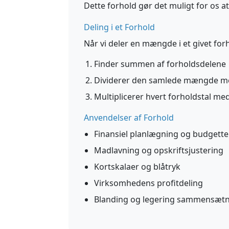
Dette forhold gør det muligt for os at
Deling i et Forhold
Når vi deler en mængde i et givet forh
Finder summen af forholdsdelene
Dividerer den samlede mængde med
Multiplicerer hvert forholdstal me
Anvendelser af Forhold
Finansiel planlægning og budgette
Madlavning og opskriftsjustering
Kortskalaer og blåtryk
Virksomhedens profitdeling
Blanding og legering sammensæt