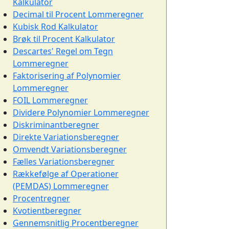
Kalkulator
Decimal til Procent Lommeregner
Kubisk Rod Kalkulator
Brøk til Procent Kalkulator
Descartes' Regel om Tegn
Lommeregner
Faktorisering af Polynomier
Lommeregner
FOIL Lommeregner
Dividere Polynomier Lommeregner
Diskriminantberegner
Direkte Variationsberegner
Omvendt Variationsberegner
Fælles Variationsberegner
Rækkefølge af Operationer
(PEMDAS) Lommeregner
Procentregner
Kvotientberegner
Gennemsnitlig Procentberegner