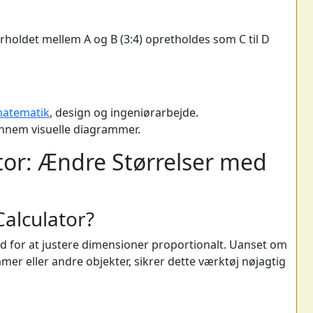
rholdet mellem A og B (3:4) opretholdes som C til D
atematik
, design og ingeniørarbejde.
ennem visuelle diagrammer.
ator: Ændre Størrelser med
Calculator?
ed for at justere dimensioner proportionalt. Uanset om
mer eller andre objekter, sikrer dette værktøj nøjagtig