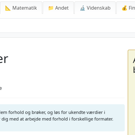
📐 Matematik
📁 Andet
🔬 Videnskab
💰 Fin
er
e
em forhold og brøker, og løs for ukendte værdier i
ig med at arbejde med forhold i forskellige formater.