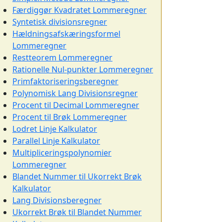
Færdiggør Kvadratet Lommeregner
Syntetisk divisionsregner
Hældningsafskæringsformel
Lommeregner
Restteorem Lommeregner
Rationelle Nul-punkter Lommeregner
Primfaktoriseringsberegner
Polynomisk Lang Divisionsregner
Procent til Decimal Lommeregner
Procent til Brøk Lommeregner
Lodret Linje Kalkulator
Parallel Linje Kalkulator
Multipliceringspolynomier
Lommeregner
Blandet Nummer til Ukorrekt Brøk
Kalkulator
Lang Divisionsberegner
Ukorrekt Brøk til Blandet Nummer