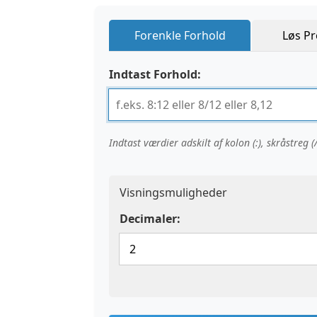
Forenkle Forhold
Løs Pr
Indtast Forhold:
Indtast værdier adskilt af kolon (:), skråstreg (
Visningsmuligheder
Decimaler: