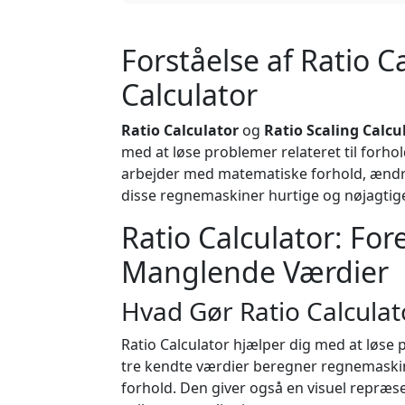
Forståelse af Ratio C
Calculator
Ratio Calculator
og
Ratio Scaling Calcu
med at løse problemer relateret til forh
arbejder med matematiske forhold, ændrer 
disse regnemaskiner hurtige og nøjagtige
Ratio Calculator: For
Manglende Værdier
Hvad Gør Ratio Calculat
Ratio Calculator hjælper dig med at løse 
tre kendte værdier beregner regnemaski
forhold. Den giver også en visuel repræse