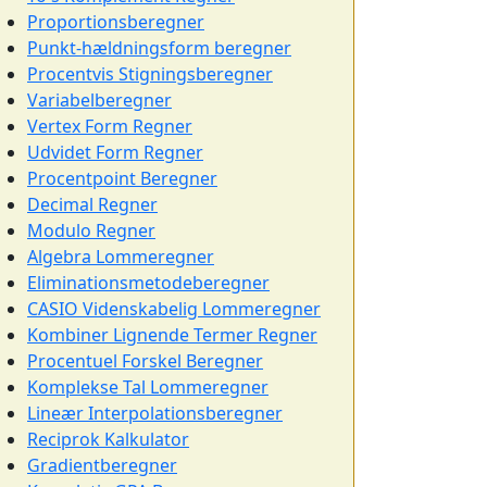
Proportionsberegner
Punkt-hældningsform beregner
Procentvis Stigningsberegner
Variabelberegner
Vertex Form Regner
Udvidet Form Regner
Procentpoint Beregner
Decimal Regner
Modulo Regner
Algebra Lommeregner
Eliminationsmetodeberegner
CASIO Videnskabelig Lommeregner
Kombiner Lignende Termer Regner
Procentuel Forskel Beregner
Komplekse Tal Lommeregner
Lineær Interpolationsberegner
Reciprok Kalkulator
Gradientberegner