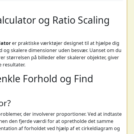
alculator og Ratio Scaling
lator
er praktiske værktøjer designet til at hjælpe dig
old og skalere dimensioner uden besvær. Uanset om du
størrelsen på billeder eller skalerer objekter, giver
 resultater.
enkle Forhold og Find
or?
problemer, der involverer proportioner. Ved at indtaste
nen den fjerde værdi for at opretholde det samme
ntation af forholdet ved hjælp af et cirkeldiagram og