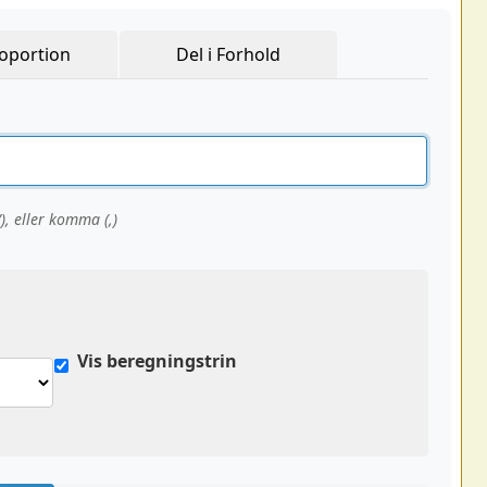
oportion
Del i Forhold
/), eller komma (,)
Vis beregningstrin