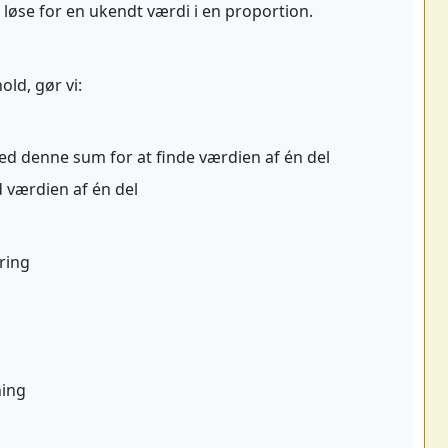
 løse for en ukendt værdi i en proportion.
old, gør vi:
 denne sum for at finde værdien af én del
d værdien af én del
ring
ning