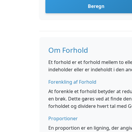
Beregn
Om Forhold
Et forhold er et forhold mellem to ell
indeholder eller er indeholdt i den a
Forenkling af Forhold
At forenkle et forhold betyder at redu
en brøk. Dette gøres ved at finde den s
forholdet og dividere hvert tal med G
Proportioner
En proportion er en ligning, der angiver