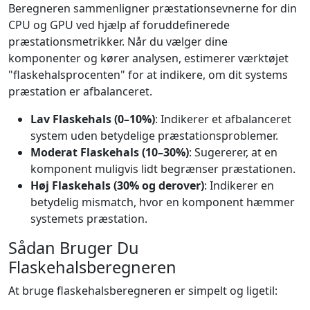
Beregneren sammenligner præstationsevnerne for din
CPU og GPU ved hjælp af foruddefinerede
præstationsmetrikker. Når du vælger dine
komponenter og kører analysen, estimerer værktøjet
"flaskehalsprocenten" for at indikere, om dit systems
præstation er afbalanceret.
Lav Flaskehals (0–10%)
: Indikerer et afbalanceret
system uden betydelige præstationsproblemer.
Moderat Flaskehals (10–30%)
: Sugererer, at en
komponent muligvis lidt begrænser præstationen.
Høj Flaskehals (30% og derover)
: Indikerer en
betydelig mismatch, hvor en komponent hæmmer
systemets præstation.
Sådan Bruger Du
Flaskehalsberegneren
At bruge flaskehalsberegneren er simpelt og ligetil: