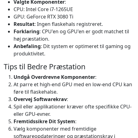
Valgte Komponenter
:
CPU: Intel Core i7-1265UE
GPU: GeForce RTX 3080 Ti
Resultat
: Ingen flaskehals registreret.
Forklaring
: CPU'en og GPU'en er godt matchet til
høj præstation.
Anbefaling
: Dit system er optimeret til gaming og
produktivitet.
Tips til Bedre Præstation
Undgå Overdrevne Komponenter
:
At parre et high-end GPU med en low-end CPU kan
føre til flaskehalse.
Overvej Softwarekrav
:
Spil eller applikationer kræver ofte specifikke CPU-
eller GPU-evner.
Fremtidssikre Dit System
:
Vælg komponenter med fremtidige
softwareopdateringer og præstationskrav i