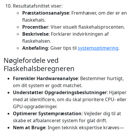
Resultatafsnittet viser:
Præstationsanalyse
: Fremhæver, om der er en
flaskehals.
Procentbar
: Viser visuelt flaskehalsprocenten.
Beskrivelse
: Forklarer indvirkningen af
flaskehalsen.
Anbefaling
: Giver tips til
systemoptimering
.
Nøglefordele ved
Flaskehalsberegneren
Forenkler Hardwareanalyse
: Bestemmer hurtigt,
om dit system er godt matchet.
Understøtter Opgraderingsbeslutninger
: Hjælper
med at identificere, om du skal prioritere CPU- eller
GPU-opgraderinger.
Optimerer Systempræstation
: Vejleder dig til at
skabe et afbalanceret system for glat drift.
Nem at Bruge
: Ingen teknisk ekspertise kræves—