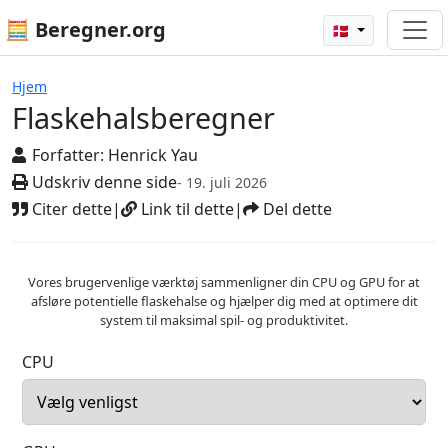
🧮 Beregner.org
🇩🇰
Flaskehalsberegner
Hjem
Flaskehalsberegner
Forfatter:
Henrick Yau
Udskriv denne side
- 19. juli 2026
Citer dette
|
Link til dette
|
Del dette
Vores brugervenlige værktøj sammenligner din CPU og GPU for at
afsløre potentielle flaskehalse og hjælper dig med at optimere dit
system til maksimal spil- og produktivitet.
CPU