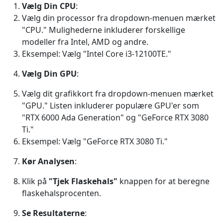
Vælg Din CPU
:
Vælg din processor fra dropdown-menuen mærket
"CPU." Mulighederne inkluderer forskellige
modeller fra Intel, AMD og andre.
Eksempel: Vælg "Intel Core i3-12100TE."
Vælg Din GPU
:
Vælg dit grafikkort fra dropdown-menuen mærket
"GPU." Listen inkluderer populære GPU'er som
"RTX 6000 Ada Generation" og "GeForce RTX 3080
Ti."
Eksempel: Vælg "GeForce RTX 3080 Ti."
Kør Analysen
:
Klik på
"Tjek Flaskehals"
knappen for at beregne
flaskehalsprocenten.
Se Resultaterne
: