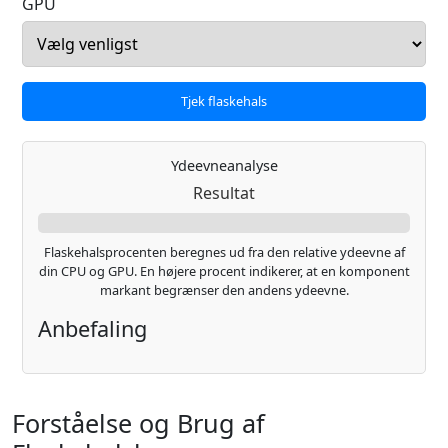
GPU
Tjek flaskehals
Ydeevneanalyse
Resultat
Flaskehalsprocenten beregnes ud fra den relative ydeevne af
din CPU og GPU. En højere procent indikerer, at en komponent
markant begrænser den andens ydeevne.
Anbefaling
Forståelse og Brug af