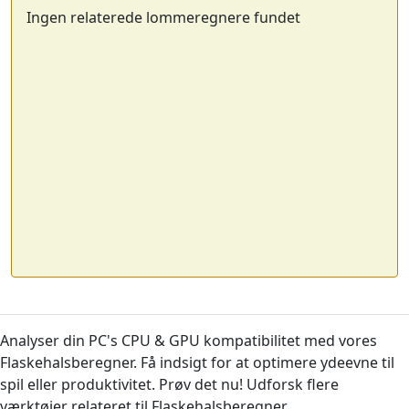
Ingen relaterede lommeregnere fundet
Analyser din PC's CPU & GPU kompatibilitet med vores
Flaskehalsberegner. Få indsigt for at optimere ydeevne til
spil eller produktivitet. Prøv det nu! Udforsk flere
værktøjer relateret til Flaskehalsberegner.