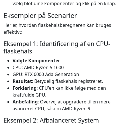
vælg blot dine komponenter og klik på en knap.
Eksempler på Scenarier
Her er, hvordan flaskehalsberegneren kan bruges
effektivt:
Eksempel 1: Identificering af en CPU-
flaskehals
Valgte Komponenter
:
CPU: AMD Ryzen 5 1600
GPU: RTX 6000 Ada Generation
Resultat
: Betydelig flaskehals registreret.
Forklaring
: CPU'en kan ikke følge med den
kraftfulde GPU.
Anbefaling
: Overvej at opgradere til en mere
avanceret CPU, såsom AMD Ryzen 9.
Eksempel 2: Afbalanceret System