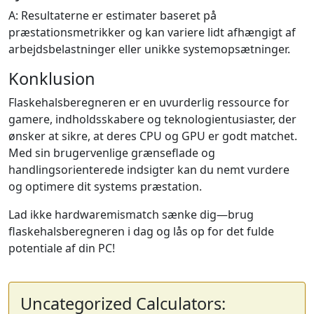
A: Resultaterne er estimater baseret på
præstationsmetrikker og kan variere lidt afhængigt af
arbejdsbelastninger eller unikke systemopsætninger.
Konklusion
Flaskehalsberegneren er en uvurderlig ressource for
gamere, indholdsskabere og teknologientusiaster, der
ønsker at sikre, at deres CPU og GPU er godt matchet.
Med sin brugervenlige grænseflade og
handlingsorienterede indsigter kan du nemt vurdere
og optimere dit systems præstation.
Lad ikke hardwaremismatch sænke dig—brug
flaskehalsberegneren i dag og lås op for det fulde
potentiale af din PC!
Uncategorized Calculators: