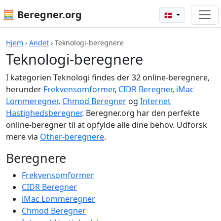
🧮 Beregner.org
🇩🇰
Hjem
›
Andet
›
Teknologi-beregnere
Teknologi-beregnere
I kategorien Teknologi findes der 32 online-beregnere,
herunder
Frekvensomformer
,
CIDR Beregner
,
iMac
Lommeregner
,
Chmod Beregner
og
Internet
Hastighedsberegner
. Beregner.org har den perfekte
online-beregner til at opfylde alle dine behov. Udforsk
mere via
Other-beregnere
.
Beregnere
Frekvensomformer
CIDR Beregner
iMac Lommeregner
Chmod Beregner