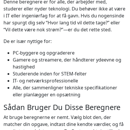
Denne beregnere er for alle, der arbejder med,
studerer eller nyder teknologi. Du behøver ikke at være
i IT eller ingeniørfag for at få gavn. Hvis du nogensinde
har spurgt dig selv “Hvor lang tid vil dette tage?” eller
“Vil dette være nok strøm?”—er du det rette sted.
De er især nyttige for:
PC-byggere og opgraderere
Gamere og streamere, der håndterer ydeevne og
hastighed
Studerende inden for STEM-felter
IT- og netværksprofessionelle
Alle, der sammenligner tekniske specifikationer
eller planlægger en opsætning
Sådan Bruger Du Disse Beregnere
At bruge beregnerne er nemt. Vælg blot den, der
matcher din opgave, indtast dine kendte værdier, og få