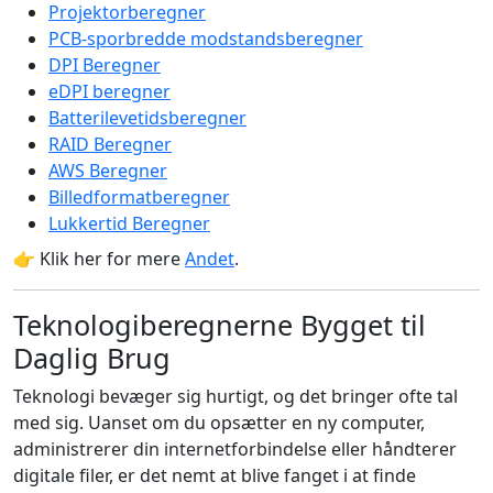
Projektorberegner
PCB-sporbredde modstandsberegner
DPI Beregner
eDPI beregner
Batterilevetidsberegner
RAID Beregner
AWS Beregner
Billedformatberegner
Lukkertid Beregner
👉 Klik her for mere
Andet
.
Teknologiberegnerne Bygget til
Daglig Brug
Teknologi bevæger sig hurtigt, og det bringer ofte tal
med sig. Uanset om du opsætter en ny computer,
administrerer din internetforbindelse eller håndterer
digitale filer, er det nemt at blive fanget i at finde