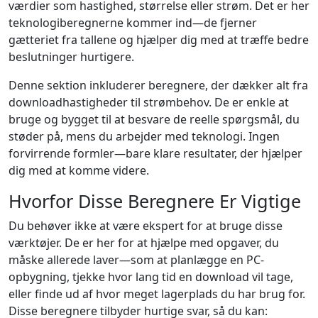
værdier som hastighed, størrelse eller strøm. Det er her
teknologiberegnerne kommer ind—de fjerner
gætteriet fra tallene og hjælper dig med at træffe bedre
beslutninger hurtigere.
Denne sektion inkluderer beregnere, der dækker alt fra
downloadhastigheder til strømbehov. De er enkle at
bruge og bygget til at besvare de reelle spørgsmål, du
støder på, mens du arbejder med teknologi. Ingen
forvirrende formler—bare klare resultater, der hjælper
dig med at komme videre.
Hvorfor Disse Beregnere Er Vigtige
Du behøver ikke at være ekspert for at bruge disse
værktøjer. De er her for at hjælpe med opgaver, du
måske allerede laver—som at planlægge en PC-
opbygning, tjekke hvor lang tid en download vil tage,
eller finde ud af hvor meget lagerplads du har brug for.
Disse beregnere tilbyder hurtige svar, så du kan: