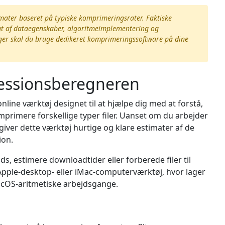
imater baseret på typiske komprimeringsrater. Faktiske
gt af dataegenskaber, algoritmeimplementering og
nger skal du bruge dedikeret komprimeringssoftware på dine
essionsberegneren
ine værktøj designet til at hjælpe dig med at forstå,
primere forskellige typer filer. Uanset om du arbejder
 giver dette værktøj hurtige og klare estimater af de
ion.
ads, estimere downloadtider eller forberede filer til
 Apple-desktop- eller iMac-computerværktøj, hvor lager
macOS-aritmetiske arbejdsgange.