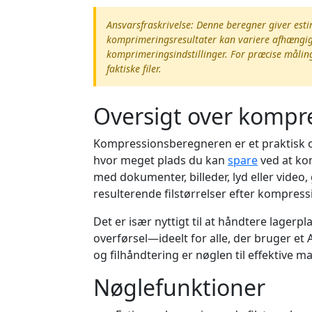
Ansvarsfraskrivelse: Denne beregner giver est
komprimeringsresultater kan variere afhængi
komprimeringsindstillinger. For præcise måli
faktiske filer.
Oversigt over kompr
Kompressionsberegneren er et praktisk onl
hvor meget plads du kan
spare
ved at kom
med dokumenter, billeder, lyd eller video,
resulterende filstørrelser efter kompress
Det er især nyttigt til at håndtere lagerpl
overførsel—ideelt for alle, der bruger et
og filhåndtering er nøglen til effektive 
Nøglefunktioner