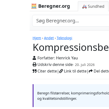
🧮 Beregner.org
🚑 Sundhed
Beregnere
Hjem
›
Andet
›
Teknologi
Kompressionsbe
Forfatter:
Henrick Yau
Udskriv denne side
- 20. juli 2026
Citer dette
|
Link til dette
|
Del dett
Beregn filstørrelser, komprimeringsforhol
og kvalitetsindstillinger.