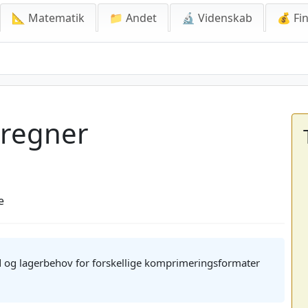
📐 Matematik
📁 Andet
🔬 Videnskab
💰 Fin
regner
e
d og lagerbehov for forskellige komprimeringsformater