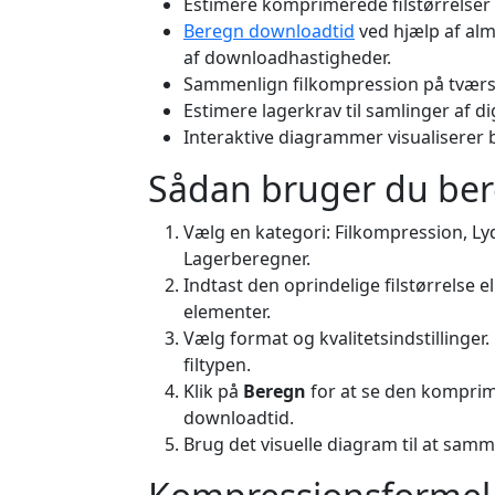
Estimere komprimerede filstørrelser
Beregn downloadtid
ved hjælp af alm
af downloadhastigheder.
Sammenlign filkompression på tværs af 
Estimere lagerkrav til samlinger af dig
Interaktive diagrammer visualiserer 
Sådan bruger du be
Vælg en kategori: Filkompression, Ly
Lagerberegner.
Indtast den oprindelige filstørrelse 
elementer.
Vælg format og kvalitetsindstillinger
filtypen.
Klik på
Beregn
for at se den komprim
downloadtid.
Brug det visuelle diagram til at samm