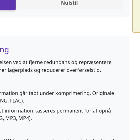
Nulstil
ing
elsen ved at fjerne redundans og repræsentere
rer lagerplads og reducerer overførselstid.
rmation går tabt under komprimering. Originale
NG, FLAC).
t information kasseres permanent for at opnå
G, MP3, MP4).