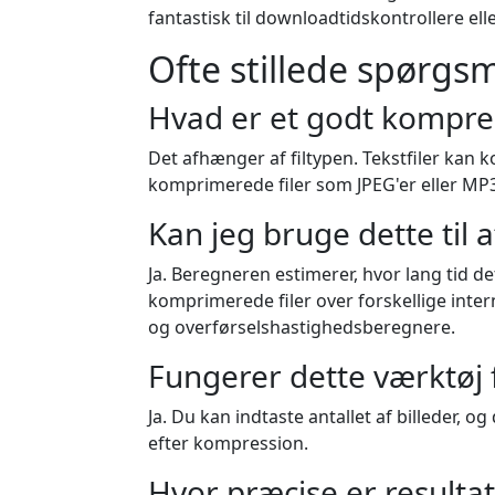
fantastisk til downloadtidskontrollere ell
Ofte stillede spørgs
Hvad er et godt kompre
Det afhænger af filtypen. Tekstfiler kan
komprimerede filer som JPEG'er eller MP3
Kan jeg bruge dette til 
Ja. Beregneren estimerer, hvor lang tid de
komprimerede filer over forskellige inte
og overførselshastighedsberegnere.
Fungerer dette værktøj 
Ja. Du kan indtaste antallet af billeder, o
efter kompression.
Hvor præcise er resulta