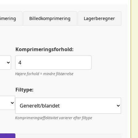
imering
Billedkomprimering
Lagerberegner
Komprimeringsforhold:
Højere forhold = mindre filstørrelse
Filtype:
Komprimeringseffektivitet varierer efter filtype