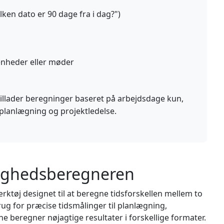
lken dato er 90 dage fra i dag?")
nheder eller møder
llader beregninger baseret på arbejdsdage kun,
t planlægning og projektledelse.
arighedsberegneren
rktøj designet til at beregne tidsforskellen mellem to
ug for præcise tidsmålinger til planlægning,
ne beregner nøjagtige resultater i forskellige formater.