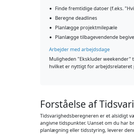
Finde fremtidige datoer (f.eks. "Hvi
Beregne deadlines
Planlægge projektmilepæle
Planlægge tilbagevendende begive
Arbejder med arbejdsdage
Muligheden "Ekskluder weekender" ti
hvilket er nyttigt for arbejdsrelatere
Forståelse af Tidsv
Tidsvarighedsberegneren er et alsidigt væ
angivne tidspunkter. Uanset om du har br
planlægning eller tidsstyring, leverer den