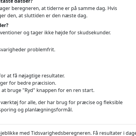
dtaste datoer?
antager beregneren, at tiderne er på samme dag. Hvis
ager den, at sluttiden er den næste dag.
der?
ventioner og tager ikke højde for skudsekunder.
svarigheder problemfrit.
for at få nøjagtige resultater.
ger for bedre præcision.
 at bruge "Ryd" knappen for en ren start.
værktøj for alle, der har brug for præcise og fleksible
, sporing og planlægningsformål.
jeblikke med Tidsvarighedsberegneren. Få resultater i dage