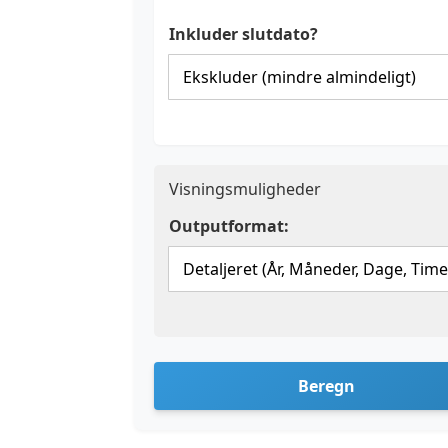
Inkluder slutdato?
Visningsmuligheder
Outputformat:
Beregn