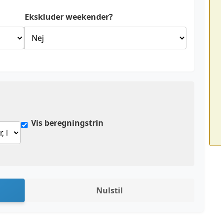
Ekskluder weekender?
Vis beregningstrin
Nulstil