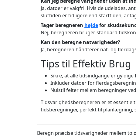
Kan jeg beregne varigheder uden at in
Ja, datoer er valgfri. Hvis de udelades, 
sluttiden er tidligere end starttiden, ant
Tager beregneren
højde
for skudsekun
Nej, beregneren bruger standard tidskon
Kan den beregne natvarigheder?
Ja, beregneren håndterer nat- og flerdag
Tips til Effektiv Brug
Sikre, at alle tidsindgange er gyldige 
Inkluder datoer for flerdagsberegnin
Nulstil felter mellem beregninger ved
Tidsvarighedsberegneren er et essentielt 
tidsberegninger, perfekt til planlægning
Beregn præcise tidsvarigheder mellem to ø