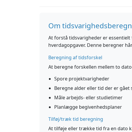
Om tidsvarighedsberegn
At forstå tidsvarigheder er essentiel
hverdagopgaver. Denne beregner hånd
Beregning af tidsforskel
At beregne forskellen mellem to dato
Spore projektvarigheder
Beregne alder eller tid der er gåe
Måle arbejds- eller studietimer
Planlægge begivenhedsplaner
Tilføj/træk tid beregning
At tilføje eller trække tid fra en dato