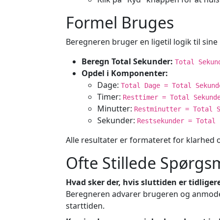
Formel Bruges
Beregneren bruger en ligetil logik til sin
Beregn Total Sekunder:
Total Sekun
Opdel i Komponenter:
Dage:
Total Dage = Total Sekund
Timer:
Resttimer = Total Sekund
Minutter:
Restminutter = Total 
Sekunder:
Restsekunder = Total 
Alle resultater er formateret for klarhed
Ofte Stillede Spørgs
Hvad sker der, hvis sluttiden er tidliger
Beregneren advarer brugeren og anmoder 
starttiden.