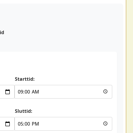
id
Starttid:
Sluttid: