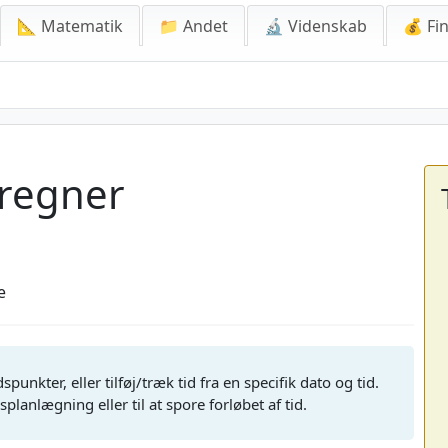
📐 Matematik
📁 Andet
🔬 Videnskab
💰 Fin
regner
e
nkter, eller tilføj/træk tid fra en specifik dato og tid.
lanlægning eller til at spore forløbet af tid.