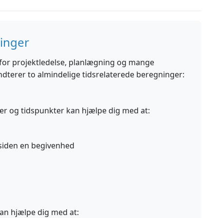
inger
t for projektledelse, planlægning og mange
terer to almindelige tidsrelaterede beregninger:
er og tidspunkter kan hjælpe dig med at:
t siden en begivenhed
 kan hjælpe dig med at: