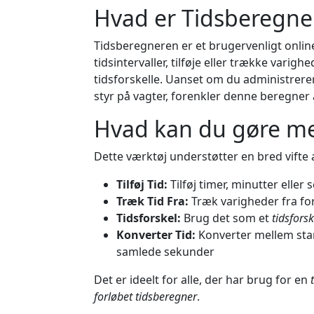
Hvad er Tidsberegne
Tidsberegneren er et brugervenligt onlin
tidsintervaller, tilføje eller trække vari
tidsforskelle. Uanset om du administrerer
styr på vagter, forenkler denne beregner 
Hvad kan du gøre m
Dette værktøj understøtter en bred vifte 
Tilføj Tid:
Tilføj timer, minutter eller 
Træk Tid Fra:
Træk varigheder fra for
Tidsforskel:
Brug det som et
tidsfors
Konverter Tid:
Konverter mellem stan
samlede sekunder
Det er ideelt for alle, der har brug for en
forløbet tidsberegner
.