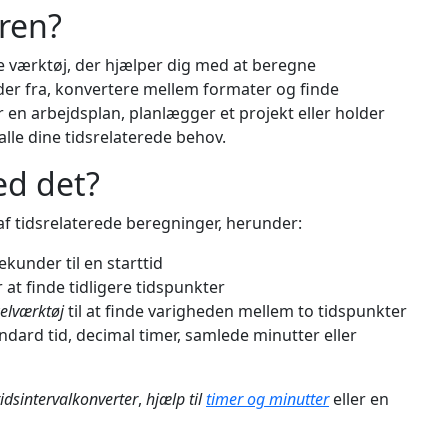
ren?
e værktøj, der hjælper dig med at beregne
gheder fra, konvertere mellem formater og finde
 en arbejdsplan, planlægger et projekt eller holder
alle dine tidsrelaterede behov.
ed det?
af tidsrelaterede beregninger, herunder:
sekunder til en starttid
 at finde tidligere tidspunkter
kelværktøj
til at finde varigheden mellem to tidspunkter
dard tid, decimal timer, samlede minutter eller
tidsintervalkonverter
,
hjælp til
timer og minutter
eller en