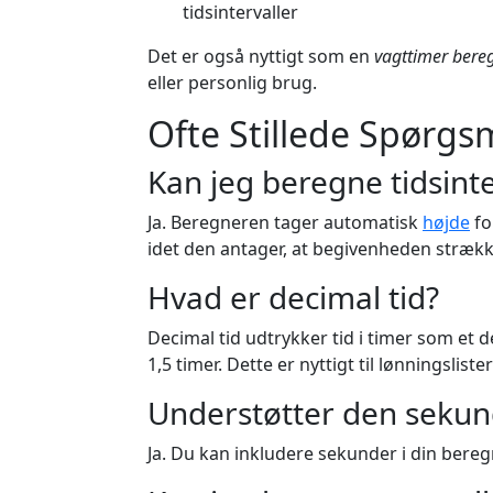
tidsintervaller
Det er også nyttigt som en
vagttimer bere
eller personlig brug.
Ofte Stillede Spørgs
Kan jeg beregne tidsint
Ja. Beregneren tager automatisk
højde
fo
idet den antager, at begivenheden strække
Hvad er decimal tid?
Decimal tid udtrykker tid i timer som et d
1,5 timer. Dette er nyttigt til lønningsliste
Understøtter den sekun
Ja. Du kan inkludere sekunder i din bereg