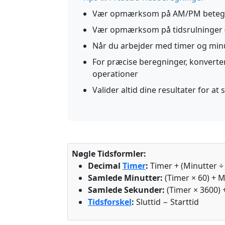
Vær opmærksom på AM/PM betegne
Vær opmærksom på tidsrulninger (
Når du arbejder med timer og minut
For præcise beregninger, konverter
operationer
Valider altid dine resultater for at
Nøgle Tidsformler:
Decimal
Timer
:
Timer + (Minutter ÷
Samlede Minutter:
(Timer × 60) + M
Samlede Sekunder:
(Timer × 3600) 
Tidsforskel
:
Sluttid − Starttid