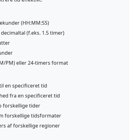
sekunder (HH:MM:SS)
decimaltal (f.eks. 1.5 timer)
utter
kunder
M/PM) eller 24-timers format
il en specificeret tid
ed fra en specificeret tid
forskellige tider
 forskellige tidsformater
ærs af forskellige regioner