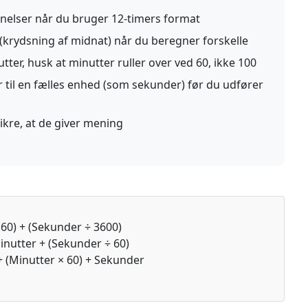
lser når du bruger 12-timers format
krydsning af midnat) når du beregner forskelle
ter, husk at minutter ruller over ved 60, ikke 100
 til en fælles enhed (som sekunder) før du udfører
 sikre, at de giver mening
 60) + (Sekunder ÷ 3600)
inutter + (Sekunder ÷ 60)
+ (Minutter × 60) + Sekunder