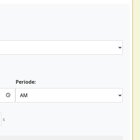
Periode:
s