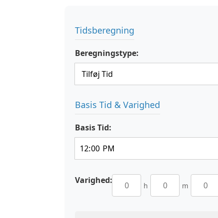
Tidsberegning
Beregningstype:
Basis Tid & Varighed
Basis Tid:
Varighed:
h
m