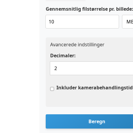
Gennemsnitlig filstørrelse pr. billede
Avancerede indstillinger
Decimaler:
Inkluder kamerabehandlingstid
Beregn