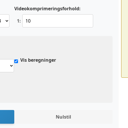
:
Videokomprimeringsforhold:
1:
Vis beregninger
Nulstil