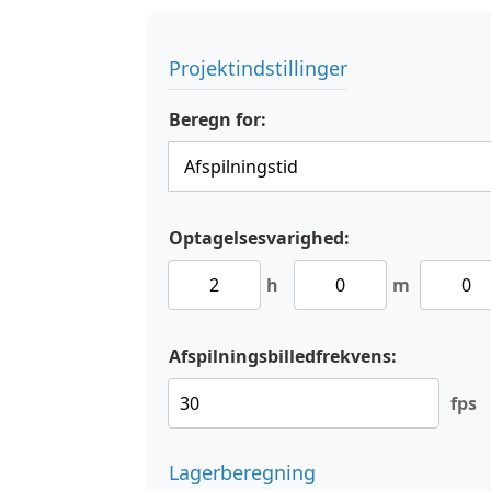
Projektindstillinger
Beregn for:
Optagelsesvarighed:
h
m
Afspilningsbilledfrekvens:
fps
Lagerberegning