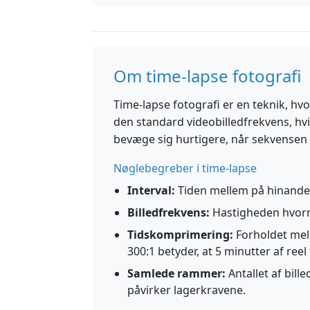
Om time-lapse fotografi
Time-lapse fotografi er en teknik, hv
den standard videobilledfrekvens, hvil
bevæge sig hurtigere, når sekvensen a
Nøglebegreber i time-lapse
Interval:
Tiden mellem på hinanden 
Billedfrekvens:
Hastigheden hvormed
Tidskomprimering:
Forholdet mell
300:1 betyder, at 5 minutter af reel
Samlede rammer:
Antallet af bill
påvirker lagerkravene.