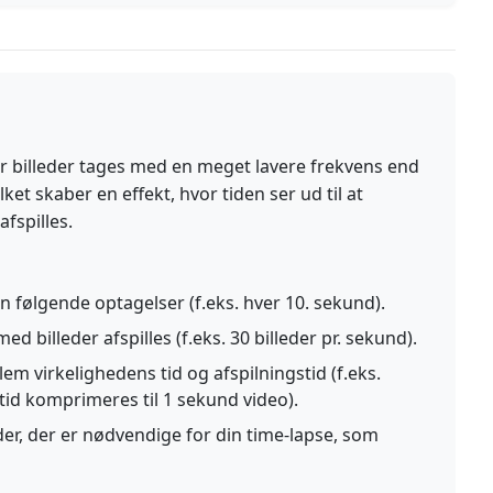
or billeder tages med en meget lavere frekvens end
ket skaber en effekt, hvor tiden ser ud til at
fspilles.
følgende optagelser (f.eks. hver 10. sekund).
 billeder afspilles (f.eks. 30 billeder pr. sekund).
em virkelighedens tid og afspilningstid (f.eks.
 tid komprimeres til 1 sekund video).
eder, der er nødvendige for din time-lapse, som