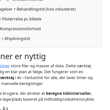
gelser + Behandlingstid (hvis inkluderet)
ilstørrelse pr. billede
 Kompressionsforhold
÷ Afspilningstid
er er nyttig
timer
, store filer og masser af data. Dette værktøj
er dig en klar plan at følge. Det fungerer som en
værktøj
i ét—fantastisk for alle, der laver timer og
 manuelle beregninger.
e brugere, der ønsker at
beregne tidsintervaller
,
 lagerplads baseret på indholdsproduktionscykler.