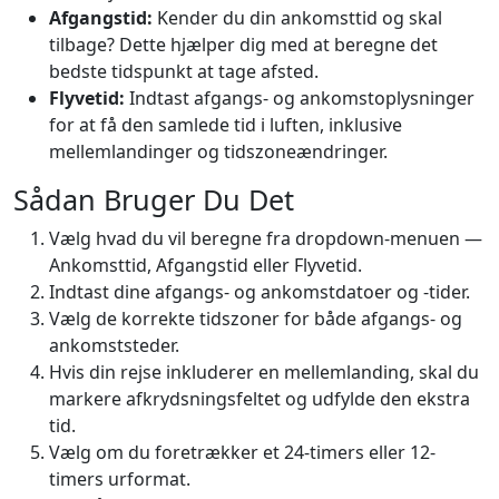
Afgangstid:
Kender du din ankomsttid og skal
tilbage? Dette hjælper dig med at beregne det
bedste tidspunkt at tage afsted.
Flyvetid:
Indtast afgangs- og ankomstoplysninger
for at få den samlede tid i luften, inklusive
mellemlandinger og tidszoneændringer.
Sådan Bruger Du Det
Vælg hvad du vil beregne fra dropdown-menuen —
Ankomsttid, Afgangstid eller Flyvetid.
Indtast dine afgangs- og ankomstdatoer og -tider.
Vælg de korrekte tidszoner for både afgangs- og
ankomststeder.
Hvis din rejse inkluderer en mellemlanding, skal du
markere afkrydsningsfeltet og udfylde den ekstra
tid.
Vælg om du foretrækker et 24-timers eller 12-
timers urformat.