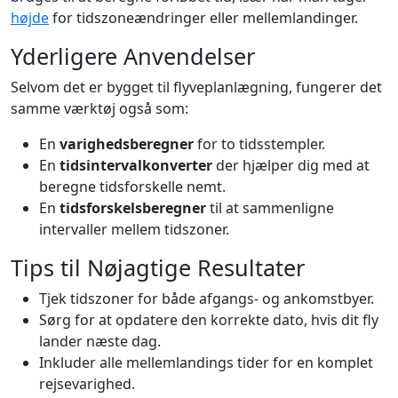
højde
for tidszoneændringer eller mellemlandinger.
Yderligere Anvendelser
Selvom det er bygget til flyveplanlægning, fungerer det
samme værktøj også som:
En
varighedsberegner
for to tidsstempler.
En
tidsintervalkonverter
der hjælper dig med at
beregne tidsforskelle nemt.
En
tidsforskelsberegner
til at sammenligne
intervaller mellem tidszoner.
Tips til Nøjagtige Resultater
Tjek tidszoner for både afgangs- og ankomstbyer.
Sørg for at opdatere den korrekte dato, hvis dit fly
lander næste dag.
Inkluder alle mellemlandings tider for en komplet
rejsevarighed.