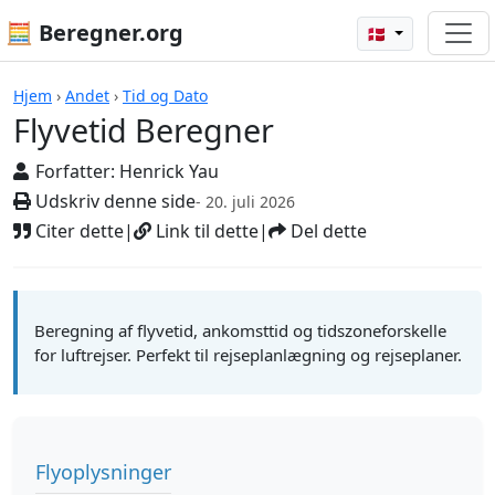
🧮 Beregner.org
🇩🇰
Beregnere
Hjem
›
Andet
›
Tid og Dato
Flyvetid Beregner
Forfatter:
Henrick Yau
Udskriv denne side
- 20. juli 2026
Citer dette
|
Link til dette
|
Del dette
Beregning af flyvetid, ankomsttid og tidszoneforskelle
for luftrejser. Perfekt til rejseplanlægning og rejseplaner.
Flyoplysninger