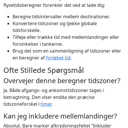
flyvetidsberegner forenkler det ved at lade dig:
Beregne tidsintervaller mellem destinationer.
Konvertere tidszoner og tjekke globale
tidsforskelle.
Tilføje eller trække tid med mellemlandinger eller
forsinkelser i tankerne.
Brug det som en sammenligning af tidszoner eller
en beregner af
forløbet tid
.
Ofte Stillede Spørgsmål
Overvejer denne beregner tidszoner?
Ja. Både afgangs- og ankomsttidszoner tages i
betragtning. Den viser endda den præcise
tidszoneforskel i
timer
.
Kan jeg inkludere mellemlandinger?
Absolut. Bare marker afkrydsningsfeltet “Inkluder