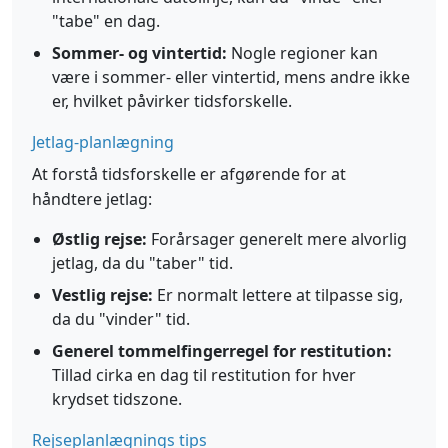
"tabe" en dag.
Sommer- og vintertid:
Nogle regioner kan
være i sommer- eller vintertid, mens andre ikke
er, hvilket påvirker tidsforskelle.
Jetlag-planlægning
At forstå tidsforskelle er afgørende for at
håndtere jetlag:
Østlig rejse:
Forårsager generelt mere alvorlig
jetlag, da du "taber" tid.
Vestlig rejse:
Er normalt lettere at tilpasse sig,
da du "vinder" tid.
Generel tommelfingerregel for restitution:
Tillad cirka en dag til restitution for hver
krydset tidszone.
Rejseplanlægnings tips