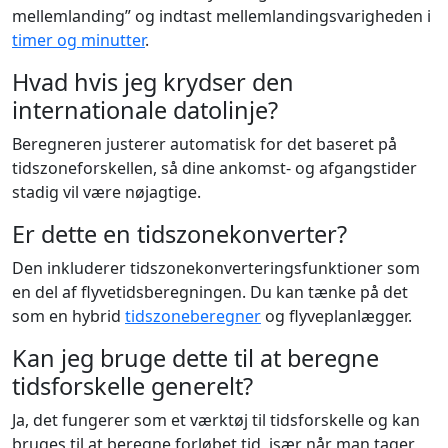
mellemlanding” og indtast mellemlandingsvarigheden i
timer og minutter
.
Hvad hvis jeg krydser den
internationale datolinje?
Beregneren justerer automatisk for det baseret på
tidszoneforskellen, så dine ankomst- og afgangstider
stadig vil være nøjagtige.
Er dette en tidszonekonverter?
Den inkluderer tidszonekonverteringsfunktioner som
en del af flyvetidsberegningen. Du kan tænke på det
som en hybrid
tidszoneberegner
og flyveplanlægger.
Kan jeg bruge dette til at beregne
tidsforskelle generelt?
Ja, det fungerer som et værktøj til tidsforskelle og kan
bruges til at beregne forløbet tid, især når man tager