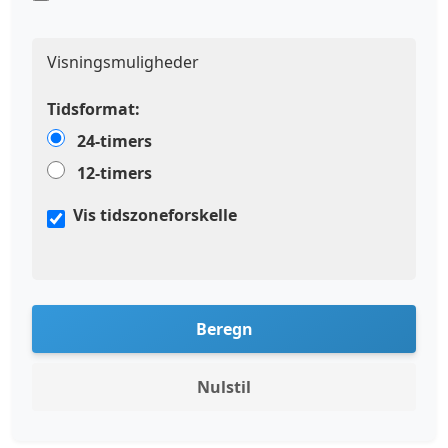
Visningsmuligheder
Tidsformat:
24-timers
12-timers
Vis tidszoneforskelle
Beregn
Nulstil