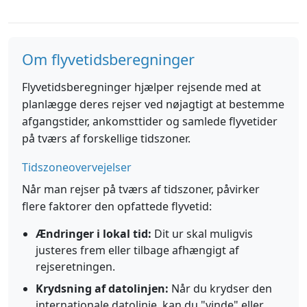
Om flyvetidsberegninger
Flyvetidsberegninger hjælper rejsende med at
planlægge deres rejser ved nøjagtigt at bestemme
afgangstider, ankomsttider og samlede flyvetider
på tværs af forskellige tidszoner.
Tidszoneovervejelser
Når man rejser på tværs af tidszoner, påvirker
flere faktorer den opfattede flyvetid:
Ændringer i lokal tid:
Dit ur skal muligvis
justeres frem eller tilbage afhængigt af
rejseretningen.
Krydsning af datolinjen:
Når du krydser den
internationale datolinje, kan du "vinde" eller