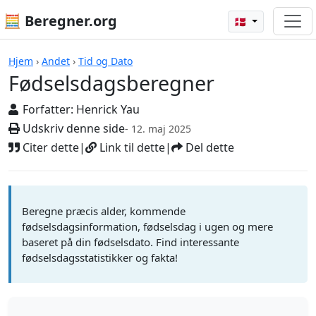
🧮 Beregner.org
🇩🇰
Beregnere
Hjem
›
Andet
›
Tid og Dato
Fødselsdagsberegner
Forfatter:
Henrick Yau
Udskriv denne side
- 12. maj 2025
Citer dette
|
Link til dette
|
Del dette
Beregne præcis alder, kommende
fødselsdagsinformation, fødselsdag i ugen og mere
baseret på din fødselsdato. Find interessante
fødselsdagsstatistikker og fakta!