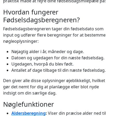
praktisk måde at fejre dine fødselsdagsmilepæle på!
Hvordan fungerer
Fødselsdagsberegneren?
Fødselsdagsberegneren tager din fødselsdato som
input og udfører flere beregninger for at bestemme
nøgleoplysninger:
Nøjagtig alder i år, måneder og dage.
Datoen og ugedagen for din næste fødselsdag.
Ugedagen, hvorpå du blev født.
Antallet af dage tilbage til din næste fødselsdag.
Den giver alle disse oplysninger øjeblikkeligt, hvilket
gør det nemt for dig at planlægge eller blot nyde
indsigt om din særlige dag.
Nøglefunktioner
Aldersberegning
:
Viser din præcise alder ned til