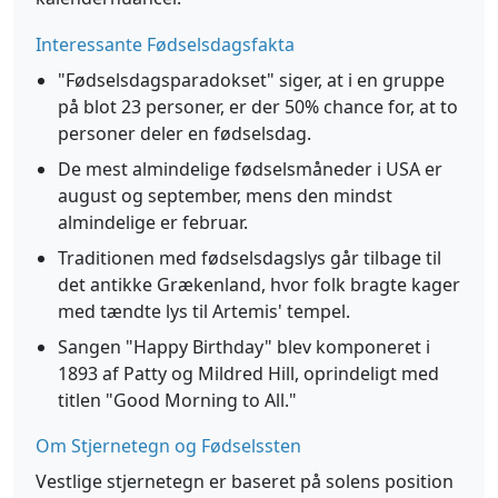
Interessante Fødselsdagsfakta
"Fødselsdagsparadokset" siger, at i en gruppe
på blot 23 personer, er der 50% chance for, at to
personer deler en fødselsdag.
De mest almindelige fødselsmåneder i USA er
august og september, mens den mindst
almindelige er februar.
Traditionen med fødselsdagslys går tilbage til
det antikke Grækenland, hvor folk bragte kager
med tændte lys til Artemis' tempel.
Sangen "Happy Birthday" blev komponeret i
1893 af Patty og Mildred Hill, oprindeligt med
titlen "Good Morning to All."
Om Stjernetegn og Fødselssten
Vestlige stjernetegn er baseret på solens position