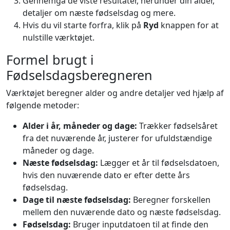
Gennemgå de viste resultater, herunder din alder,
detaljer om næste fødselsdag og mere.
Hvis du vil starte forfra, klik på
Ryd
knappen for at
nulstille værktøjet.
Formel brugt i
Fødselsdagsberegneren
Værktøjet beregner alder og andre detaljer ved hjælp af
følgende metoder:
Alder i år, måneder og dage:
Trækker fødselsåret
fra det nuværende år, justerer for ufuldstændige
måneder og dage.
Næste fødselsdag:
Lægger et år til fødselsdatoen,
hvis den nuværende dato er efter dette års
fødselsdag.
Dage til næste fødselsdag:
Beregner forskellen
mellem den nuværende dato og næste fødselsdag.
Fødselsdag:
Bruger inputdatoen til at finde den