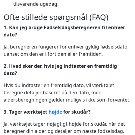
tilsvarende ugedag.
Ofte stillede spørgsmål (FAQ)
1. Kan jeg bruge Fødselsdagsberegneren til enhver
dato?
Ja, beregneren fungerer for enhver gyldig fødselsdato,
uanset om den er i fortiden eller fremtiden.
2. Hvad sker der, hvis jeg indtaster en fremtidig
dato?
Hvis du indtaster en fremtidig dato, vil værktøjet
beregne detaljer baseret på den dato, men
aldersberegningen gælder muligvis ikke som forventet.
3. Tager værktøjet
højde
for skudår?
Ja, værktøjet tager nøjagtigt højde for skudår, når det
beregner din alder og detaljer om næste fødselsdag.