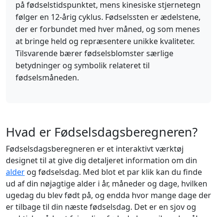
på fødselstidspunktet, mens kinesiske stjernetegn
følger en 12-årig cyklus. Fødselssten er ædelstene,
der er forbundet med hver måned, og som menes
at bringe held og repræsentere unikke kvaliteter.
Tilsvarende bærer fødselsblomster særlige
betydninger og symbolik relateret til
fødselsmåneden.
Hvad er Fødselsdagsberegneren?
Fødselsdagsberegneren er et interaktivt værktøj
designet til at give dig detaljeret information om din
alder
og fødselsdag. Med blot et par klik kan du finde
ud af din nøjagtige alder i år, måneder og dage, hvilken
ugedag du blev født på, og endda hvor mange dage der
er tilbage til din næste fødselsdag. Det er en sjov og