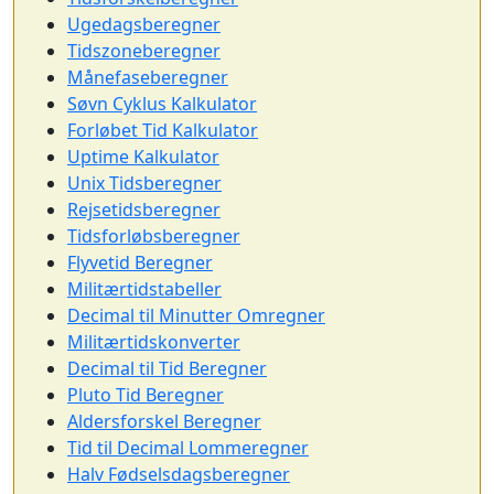
Ugedagsberegner
Tidszoneberegner
Månefaseberegner
Søvn Cyklus Kalkulator
Forløbet Tid Kalkulator
Uptime Kalkulator
Unix Tidsberegner
Rejsetidsberegner
Tidsforløbsberegner
Flyvetid Beregner
Militærtidstabeller
Decimal til Minutter Omregner
Militærtidskonverter
Decimal til Tid Beregner
Pluto Tid Beregner
Aldersforskel Beregner
Tid til Decimal Lommeregner
Halv Fødselsdagsberegner