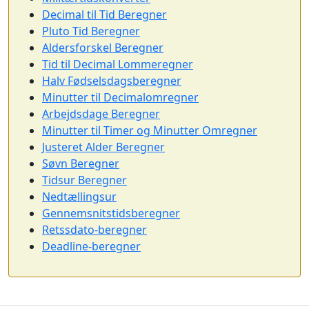
Decimal til Tid Beregner
Pluto Tid Beregner
Aldersforskel Beregner
Tid til Decimal Lommeregner
Halv Fødselsdagsberegner
Minutter til Decimalomregner
Arbejdsdage Beregner
Minutter til Timer og Minutter Omregner
Justeret Alder Beregner
Søvn Beregner
Tidsur Beregner
Nedtællingsur
Gennemsnitstidsberegner
Retssdato-beregner
Deadline-beregner