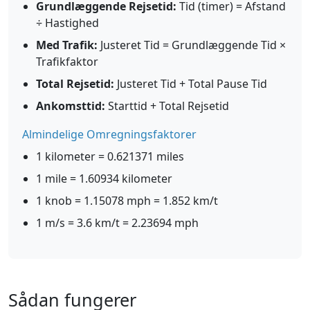
Grundlæggende Rejsetid:
Tid (timer) = Afstand
÷ Hastighed
Med Trafik:
Justeret Tid = Grundlæggende Tid ×
Trafikfaktor
Total Rejsetid:
Justeret Tid + Total Pause Tid
Ankomsttid:
Starttid + Total Rejsetid
Almindelige Omregningsfaktorer
1 kilometer = 0.621371 miles
1 mile = 1.60934 kilometer
1 knob = 1.15078 mph = 1.852 km/t
1 m/s = 3.6 km/t = 2.23694 mph
Sådan fungerer