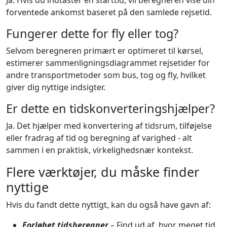
Ja. Hvis du indtaster en starttid, vil beregneren vise din
forventede ankomst baseret på den samlede rejsetid.
Fungerer dette for fly eller tog?
Selvom beregneren primært er optimeret til kørsel,
estimerer sammenligningsdiagrammet rejsetider for
andre transportmetoder som bus, tog og fly, hvilket
giver dig nyttige indsigter.
Er dette en tidskonverteringshjælper?
Ja. Det hjælper med konvertering af tidsrum, tilføjelse
eller fradrag af tid og beregning af varighed - alt
sammen i en praktisk, virkelighedsnær kontekst.
Flere værktøjer, du måske finder
nyttige
Hvis du fandt dette nyttigt, kan du også have gavn af:
Forløbet tidsberegner
– Find ud af, hvor meget tid