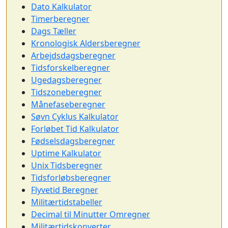
Dato Kalkulator
Timerberegner
Dags Tæller
Kronologisk Aldersberegner
Arbejdsdagsberegner
Tidsforskelberegner
Ugedagsberegner
Tidszoneberegner
Månefaseberegner
Søvn Cyklus Kalkulator
Forløbet Tid Kalkulator
Fødselsdagsberegner
Uptime Kalkulator
Unix Tidsberegner
Tidsforløbsberegner
Flyvetid Beregner
Militærtidstabeller
Decimal til Minutter Omregner
Militærtidskonverter