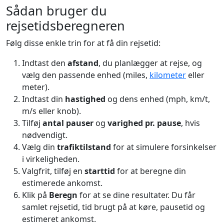
Sådan bruger du
rejsetidsberegneren
Følg disse enkle trin for at få din rejsetid:
Indtast den
afstand
, du planlægger at rejse, og
vælg den passende enhed (miles,
kilometer
eller
meter).
Indtast din
hastighed
og dens enhed (mph, km/t,
m/s eller knob).
Tilføj
antal pauser
og
varighed pr. pause
, hvis
nødvendigt.
Vælg din
trafiktilstand
for at simulere forsinkelser
i virkeligheden.
Valgfrit, tilføj en
starttid
for at beregne din
estimerede ankomst.
Klik på
Beregn
for at se dine resultater. Du får
samlet rejsetid, tid brugt på at køre, pausetid og
estimeret ankomst.