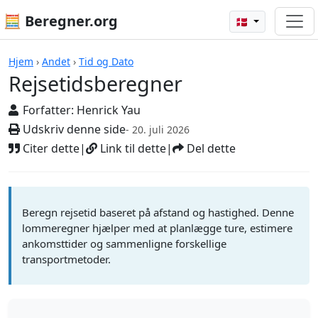
🧮 Beregner.org
🇩🇰
Beregnere
Hjem
›
Andet
›
Tid og Dato
Rejsetidsberegner
Forfatter:
Henrick Yau
Udskriv denne side
- 20. juli 2026
Citer dette
|
Link til dette
|
Del dette
Beregn rejsetid baseret på afstand og hastighed. Denne
lommeregner hjælper med at planlægge ture, estimere
ankomsttider og sammenligne forskellige
transportmetoder.