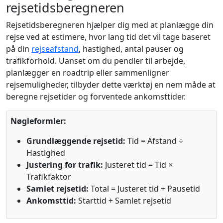
rejsetidsberegneren
Rejsetidsberegneren hjælper dig med at planlægge din
rejse ved at estimere, hvor lang tid det vil tage baseret
på din
rejseafstand
, hastighed, antal pauser og
trafikforhold. Uanset om du pendler til arbejde,
planlægger en roadtrip eller sammenligner
rejsemuligheder, tilbyder dette værktøj en nem måde at
beregne rejsetider og forventede ankomsttider.
Nøgleformler:
Grundlæggende rejsetid:
Tid = Afstand ÷
Hastighed
Justering for trafik:
Justeret tid = Tid ×
Trafikfaktor
Samlet rejsetid:
Total = Justeret tid + Pausetid
Ankomsttid:
Starttid + Samlet rejsetid