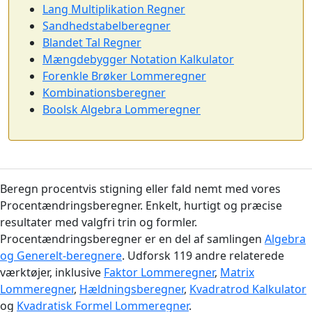
Lang Multiplikation Regner
Sandhedstabelberegner
Blandet Tal Regner
Mængdebygger Notation Kalkulator
Forenkle Brøker Lommeregner
Kombinationsberegner
Boolsk Algebra Lommeregner
Beregn procentvis stigning eller fald nemt med vores
Procentændringsberegner. Enkelt, hurtigt og præcise
resultater med valgfri trin og formler.
Procentændringsberegner er en del af samlingen
Algebra
og Generelt-beregnere
. Udforsk 119 andre relaterede
værktøjer, inklusive
Faktor Lommeregner
,
Matrix
Lommeregner
,
Hældningsberegner
,
Kvadratrod Kalkulator
og
Kvadratisk Formel Lommeregner
.