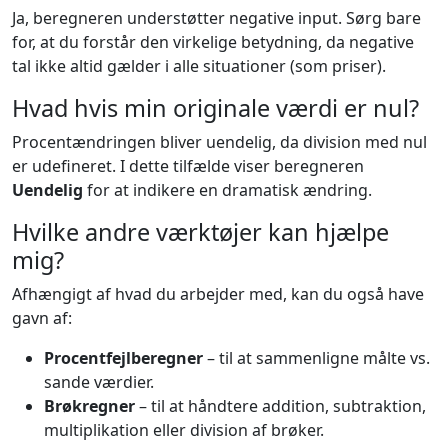
Ja, beregneren understøtter negative input. Sørg bare
for, at du forstår den virkelige betydning, da negative
tal ikke altid gælder i alle situationer (som priser).
Hvad hvis min originale værdi er nul?
Procentændringen bliver uendelig, da division med nul
er udefineret. I dette tilfælde viser beregneren
Uendelig
for at indikere en dramatisk ændring.
Hvilke andre værktøjer kan hjælpe
mig?
Afhængigt af hvad du arbejder med, kan du også have
gavn af:
Procentfejlberegner
– til at sammenligne målte vs.
sande værdier.
Brøkregner
– til at håndtere addition, subtraktion,
multiplikation eller division af brøker.