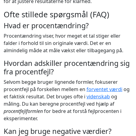
for at justere resultaterne for klarhed.
Ofte stillede spørgsmål (FAQ)
Hvad er procentændring?
Procentændring viser, hvor meget et tal stiger eller
falder i forhold til sin originale værdi. Det er en
almindelig måde at måle vækst eller tilbagegang på.
Hvordan adskiller procentændring sig
fra procentfejl?
Selvom begge bruger lignende formler, fokuserer
procentfejl på forskellen mellem en
forventet værdi
og
et faktisk resultat. Det bruges ofte i
videnskab
og
måling. Du kan beregne procentfejl ved hjælp af
procentfejlformlen
for bedre at forstå fejlprocenten i
eksperimenter.
Kan jeg bruge negative værdier?