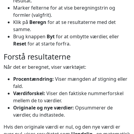
resultat.
Marker felterne for at vise beregningstrin og
formler (valgfrit).
Klik på
Beregn
for at se resultaterne med det
samme.
Brug knappen
Byt
for at ombytte værdier, eller
Reset
for at starte forfra.
Forstå resultaterne
Når det er beregnet, viser værktøjet:
Procentændring:
Viser mængden af stigning eller
fald.
Værdiforskel:
Viser den faktiske nummerforskel
mellem de to værdier.
Originale og nye værdier:
Opsummerer de
værdier, du indtastede.
Hvis den originale værdi er nul, og den nye værdi er