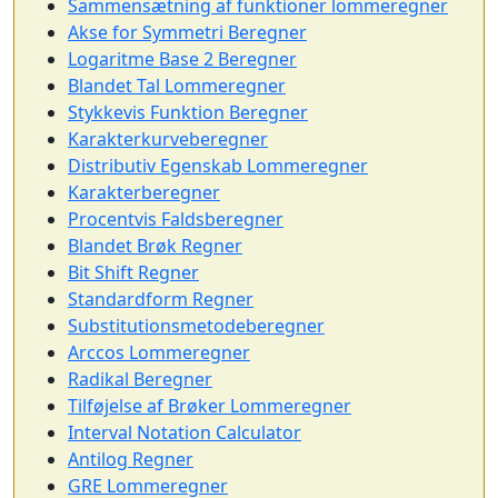
Sammensætning af funktioner lommeregner
Akse for Symmetri Beregner
Logaritme Base 2 Beregner
Blandet Tal Lommeregner
Stykkevis Funktion Beregner
Karakterkurveberegner
Distributiv Egenskab Lommeregner
Karakterberegner
Procentvis Faldsberegner
Blandet Brøk Regner
Bit Shift Regner
Standardform Regner
Substitutionsmetodeberegner
Arccos Lommeregner
Radikal Beregner
Tilføjelse af Brøker Lommeregner
Interval Notation Calculator
Antilog Regner
GRE Lommeregner