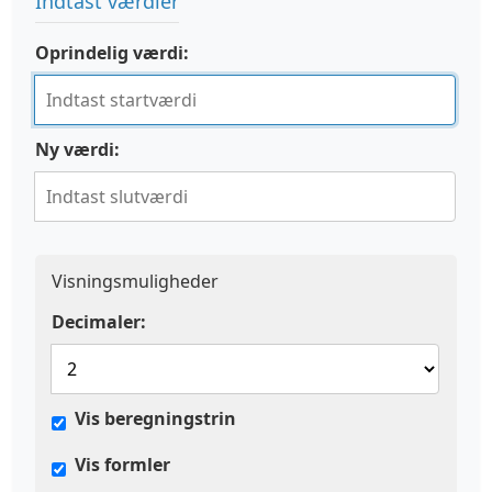
Indtast værdier
Oprindelig værdi:
Ny værdi:
Visningsmuligheder
Decimaler:
Vis beregningstrin
Vis formler