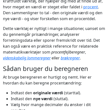
kraftfuldt værktøj, der hjælper dig med at finde ud af,
hvor meget en værdi er steget eller faldet i
procent
.
Den sammenligner to tal - den originale værdi og den
nye værdi - og viser forskellen som en procentdel.
Dette værktøj er nyttigt i mange situationer, uanset om
du gennemgår prisændringer, analyserer
forretningsdata eller sporer fremskridt over tid. Det
kan også være en praktisk reference for relaterede
matematikværktøjer som
procentfejlberegner
,
videnskabelig lommeregner
eller
brøkregner
.
Sådan bruger du beregneren
At bruge beregneren er hurtigt og nemt. Her er
hvordan du kan beregne procentændring:
Indtast den
originale værdi
(starttal).
Indtast den
nye værdi
(sluttal).
Vælg hvor mange decimaler du ønsker i dit