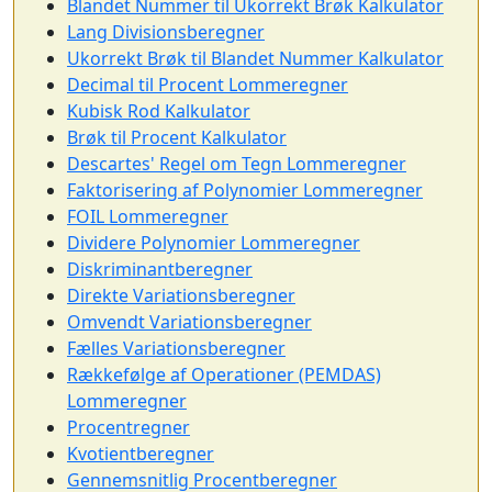
Blandet Nummer til Ukorrekt Brøk Kalkulator
Lang Divisionsberegner
Ukorrekt Brøk til Blandet Nummer Kalkulator
Decimal til Procent Lommeregner
Kubisk Rod Kalkulator
Brøk til Procent Kalkulator
Descartes' Regel om Tegn Lommeregner
Faktorisering af Polynomier Lommeregner
FOIL Lommeregner
Dividere Polynomier Lommeregner
Diskriminantberegner
Direkte Variationsberegner
Omvendt Variationsberegner
Fælles Variationsberegner
Rækkefølge af Operationer (PEMDAS)
Lommeregner
Procentregner
Kvotientberegner
Gennemsnitlig Procentberegner