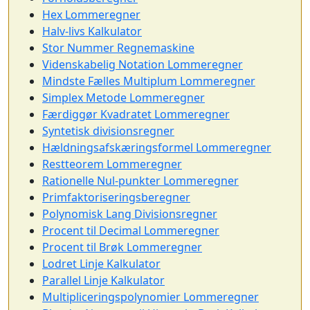
Hex Lommeregner
Halv-livs Kalkulator
Stor Nummer Regnemaskine
Videnskabelig Notation Lommeregner
Mindste Fælles Multiplum Lommeregner
Simplex Metode Lommeregner
Færdiggør Kvadratet Lommeregner
Syntetisk divisionsregner
Hældningsafskæringsformel Lommeregner
Restteorem Lommeregner
Rationelle Nul-punkter Lommeregner
Primfaktoriseringsberegner
Polynomisk Lang Divisionsregner
Procent til Decimal Lommeregner
Procent til Brøk Lommeregner
Lodret Linje Kalkulator
Parallel Linje Kalkulator
Multipliceringspolynomier Lommeregner