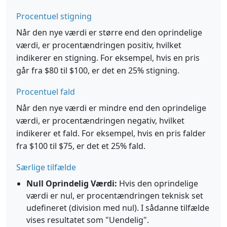
Procentuel stigning
Når den nye værdi er større end den oprindelige
værdi, er procentændringen positiv, hvilket
indikerer en stigning. For eksempel, hvis en pris
går fra $80 til $100, er det en 25% stigning.
Procentuel fald
Når den nye værdi er mindre end den oprindelige
værdi, er procentændringen negativ, hvilket
indikerer et fald. For eksempel, hvis en pris falder
fra $100 til $75, er det et 25% fald.
Særlige tilfælde
Null Oprindelig Værdi:
Hvis den oprindelige
værdi er nul, er procentændringen teknisk set
udefineret (division med nul). I sådanne tilfælde
vises resultatet som "Uendelig".