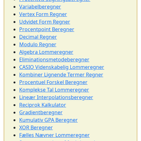
Variabelberegner
Vertex Form Regner
Udvidet Form Regner
Procentpoint Beregner
Decimal Regner
Modulo Regner
Algebra Lommeregner
Eliminationsmetodeberegner
CASIO Videnskabelig Lommeregner
Kombiner Lignende Termer Regner
Procentuel Forskel Beregner
Komplekse Tal Lommeregner
Lineær Interpolationsberegner
Reciprok Kalkulator
Gradientberegner
Kumulativ GPA Beregner
XOR Beregner
Fælles Nævner Lommeregner