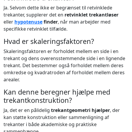
Ja. Selvom dette ikke er begrænset til retvinklede
trekanter, supplerer det en
retvinklet trekantløser
eller
hypotenuse
finder
, når man arbejder med
specifikke retvinklet tilfælde.
Hvad er skaleringsfaktoren?
Skaleringsfaktoren er forholdet mellem en side i en
trekant og dens overensstemmende side i en lignende
trekant. Det bestemmer også forholdet mellem deres
omkredse og kvadratroden af forholdet mellem deres
arealer.
Kan denne beregner hjælpe med
trekantkonstruktion?
Ja, det er en pålidelig
trekantgeometri hjælper
, der
kan støtte konstruktion eller sammenligning af
trekanter i både akademiske og praktiske
sammenhænge.