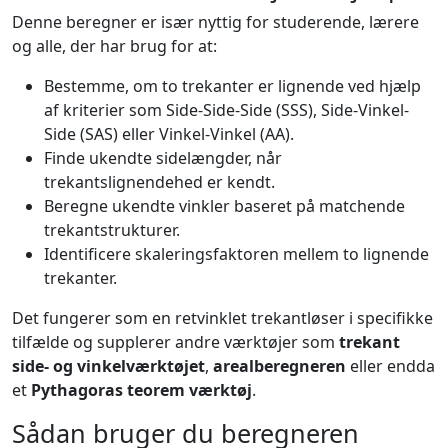
Denne beregner er især nyttig for studerende, lærere
og alle, der har brug for at:
Bestemme, om to trekanter er lignende ved hjælp
af kriterier som Side-Side-Side (SSS), Side-Vinkel-
Side (SAS) eller Vinkel-Vinkel (AA).
Finde ukendte sidelængder, når
trekantslignendehed er kendt.
Beregne ukendte vinkler baseret på matchende
trekantstrukturer.
Identificere skaleringsfaktoren mellem to lignende
trekanter.
Det fungerer som en retvinklet trekantløser i specifikke
tilfælde og supplerer andre værktøjer som
trekant
side- og vinkelværktøjet
,
arealberegneren
eller endda
et
Pythagoras teorem værktøj
.
Sådan bruger du beregneren