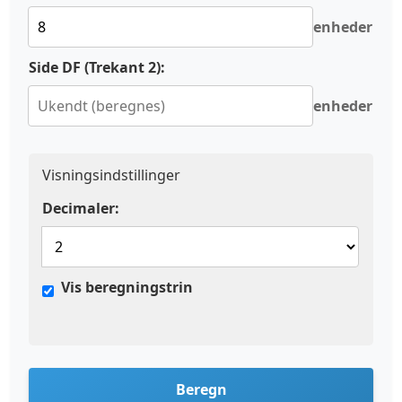
enheder
Side
DF
(Trekant 2):
enheder
Visningsindstillinger
Decimaler:
Vis beregningstrin
Beregn