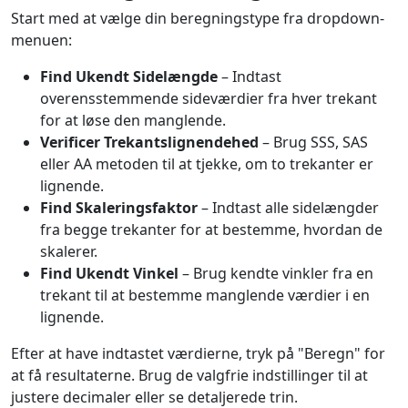
Start med at vælge din beregningstype fra dropdown-
menuen:
Find Ukendt Sidelængde
– Indtast
overensstemmende sideværdier fra hver trekant
for at løse den manglende.
Verificer Trekantslignendehed
– Brug SSS, SAS
eller AA metoden til at tjekke, om to trekanter er
lignende.
Find Skaleringsfaktor
– Indtast alle sidelængder
fra begge trekanter for at bestemme, hvordan de
skalerer.
Find Ukendt Vinkel
– Brug kendte vinkler fra en
trekant til at bestemme manglende værdier i en
lignende.
Efter at have indtastet værdierne, tryk på "Beregn" for
at få resultaterne. Brug de valgfrie indstillinger til at
justere decimaler eller se detaljerede trin.