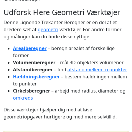
Udforsk Flere Geometri Værktøjer
Denne Lignende Trekanter Beregner er en del af et
bredere sæt af
geometri
værktøjer. For andre former
og målinger kan du finde disse nyttige:
Arealberegner
– beregn arealet af forskellige
former
Volumenberegner
– mål 3D-objekters volumener
Afstandberegner
– find
afstand mellem to punkter
Hældningsberegner
– bestem hældningen mellem
to punkter
Cirkelsberegner
– arbejd med radius, diameter og
omkreds
Disse værktøjer hjælper dig med at løse
geometriopgaver hurtigere og med mere selvtillid.