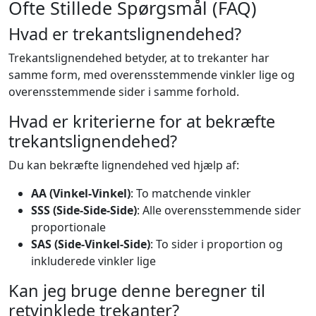
Ofte Stillede Spørgsmål (FAQ)
Hvad er trekantslignendehed?
Trekantslignendehed betyder, at to trekanter har
samme form, med overensstemmende vinkler lige og
overensstemmende sider i samme forhold.
Hvad er kriterierne for at bekræfte
trekantslignendehed?
Du kan bekræfte lignendehed ved hjælp af:
AA (Vinkel-Vinkel)
: To matchende vinkler
SSS (Side-Side-Side)
: Alle overensstemmende sider
proportionale
SAS (Side-Vinkel-Side)
: To sider i proportion og
inkluderede vinkler lige
Kan jeg bruge denne beregner til
retvinklede trekanter?