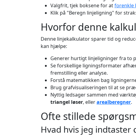
Valgfrit, tjek boksene for at
forenkle
Klik på "Beregn linjeligning" for strak
Hvorfor denne kalkul
Denne linjekalkulator sparer tid og reduc
kan hjælpe:
Generer hurtigt linjeligninger fra to 
Se forskellige ligningsformater afhæn
fremstilling eller analyse.
Forstå matematikken bag ligningerne m
Brug grafvisualiseringen til at se præ
Nyttig ledsager sammen med værkt
triangel løser
, eller
arealberegner
.
Ofte stillede spørgs
Hvad hvis jeg indtaste