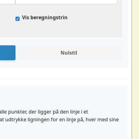
Vis beregningstrin
Nulstil
le punkter, der ligger på den linje i et
t udtrykke ligningen for en linje på, hver med sine