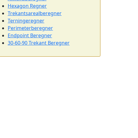
Hexagon Regner
Trekantsarealberegner
Terningeregner
Perimeterberegner
Endpoint Beregner
30-60-90 Trekant Beregner