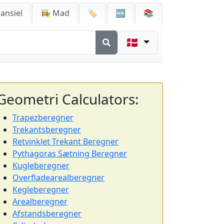
ansiel
👩‍🍳 Mad
🏷️
🆕
📚
🇩🇰
Geometri Calculators:
Trapezberegner
Trekantsberegner
Retvinklet Trekant Beregner
Pythagoras Sætning Beregner
Kugleberegner
Overfladearealberegner
Kegleberegner
Arealberegner
Afstandsberegner