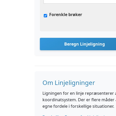
Forenkle brøker
Beregn Linjeligning
Om Linjeligninger
Ligningen for en linje repræsenterer al
koordinatsystem. Der er flere måder a
egne fordele i forskellige situationer.