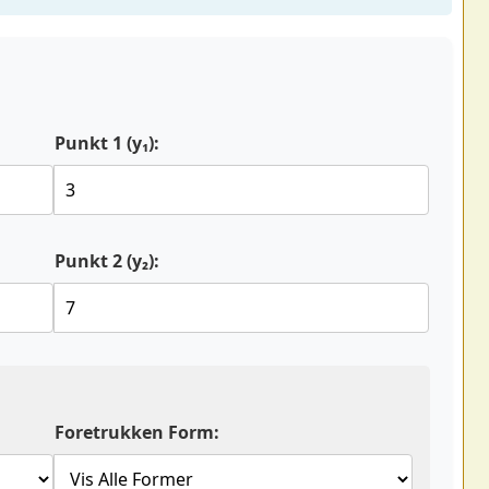
Punkt 1 (y₁):
Punkt 2 (y₂):
Foretrukken Form: