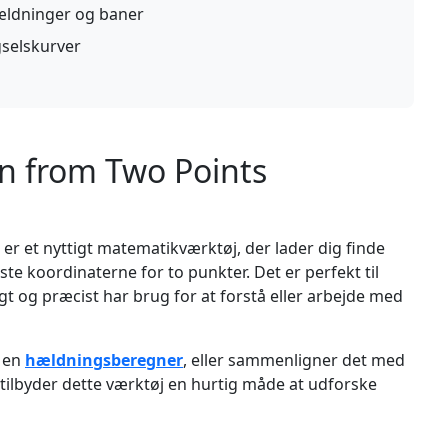
hældninger og baner
gselskurver
on from Two Points
er et nyttigt matematikværktøj, der lader dig finde
ste koordinaterne for to punkter. Det er perfekt til
gt og præcist har brug for at forstå eller arbejde med
r en
hældningsberegner
, eller sammenligner det med
 tilbyder dette værktøj en hurtig måde at udforske