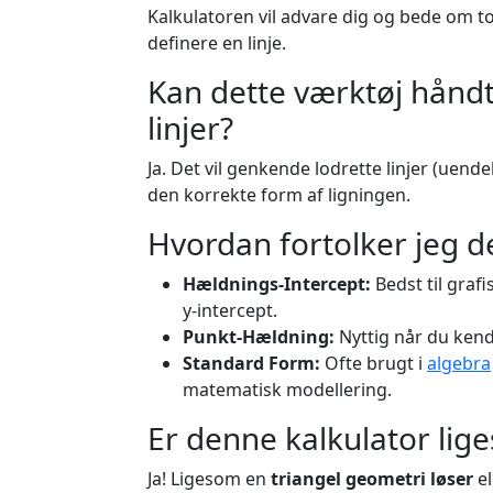
Kalkulatoren vil advare dig og bede om to 
definere en linje.
Kan dette værktøj håndt
linjer?
Ja. Det vil genkende lodrette linjer (uend
den korrekte form af ligningen.
Hvordan fortolker jeg d
Hældnings-Intercept:
Bedst til grafi
y-intercept.
Punkt-Hældning:
Nyttig når du kend
Standard Form:
Ofte brugt i
algebra
matematisk modellering.
Er denne kalkulator li
Ja! Ligesom en
triangel geometri løser
el