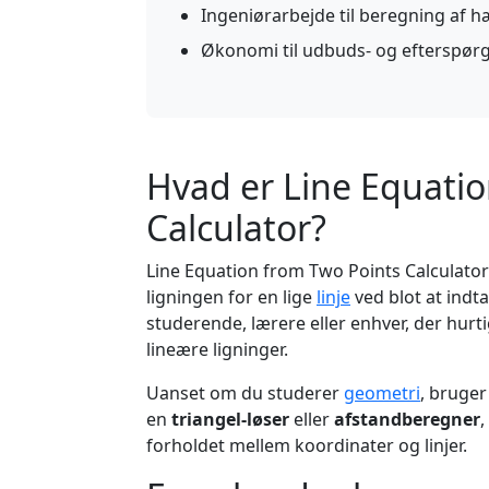
Ingeniørarbejde til beregning af 
Økonomi til udbuds- og efterspør
Hvad er Line Equati
Calculator?
Line Equation from Two Points Calculator 
ligningen for en lige
linje
ved blot at indta
studerende, lærere eller enhver, der hurti
lineære ligninger.
Uanset om du studerer
geometri
, bruge
en
triangel-løser
eller
afstandberegner
,
forholdet mellem koordinater og linjer.