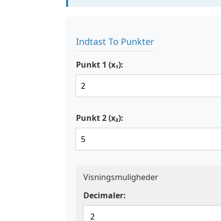
Indtast To Punkter
Punkt 1 (x₁):
Punkt 2 (x₂):
Visningsmuligheder
Decimaler: