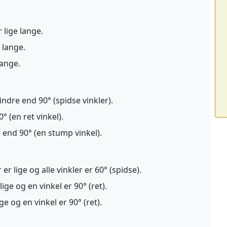
r lige lange.
 lange.
lange.
indre end 90° (spidse vinkler).
° (en ret vinkel).
e end 90° (en stump vinkel).
 er lige og alle vinkler er 60° (spidse).
lige og en vinkel er 90° (ret).
ge og en vinkel er 90° (ret).