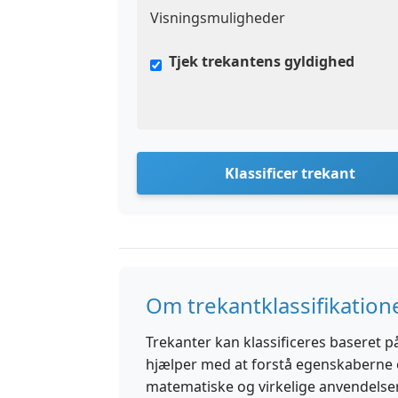
Visningsmuligheder
Tjek trekantens gyldighed
Klassificer trekant
Om trekantklassifikation
Trekanter kan klassificeres baseret på
hjælper med at forstå egenskaberne o
matematiske og virkelige anvendelser