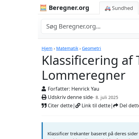
🧮 Beregner.org
🚑 Sundhed
Beregnere
Hjem
›
Matematik
›
Geometri
Klassificering af
Lommeregner
Forfatter:
Henrick Yau
Udskriv denne side
- 8. juli 2025
Citer dette
|
Link til dette
|
Del dett
Klassificer trekanter baseret på deres sider 