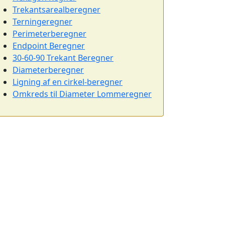
Trekantsarealberegner
Terningeregner
Perimeterberegner
Endpoint Beregner
30-60-90 Trekant Beregner
Diameterberegner
Ligning af en cirkel-beregner
Omkreds til Diameter Lommeregner