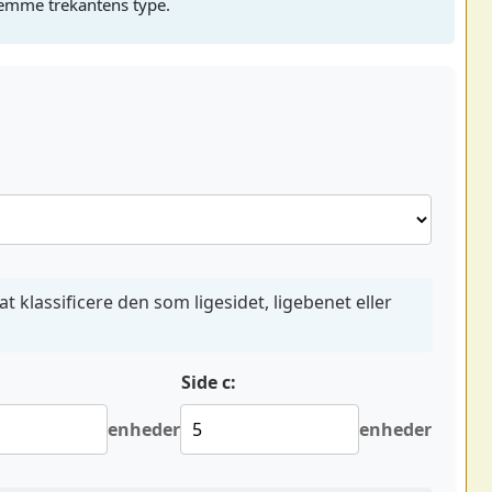
estemme trekantens type.
at klassificere den som ligesidet, ligebenet eller
Side c:
enheder
enheder