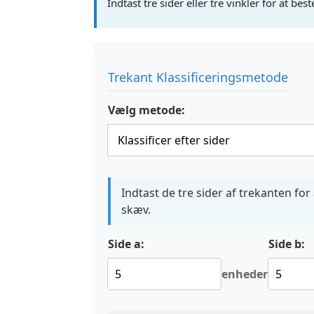
Indtast tre sider eller tre vinkler for at b
Trekant Klassificeringsmetode
Vælg metode:
Indtast de tre sider af trekanten for 
skæv.
Side a:
Side b:
enheder