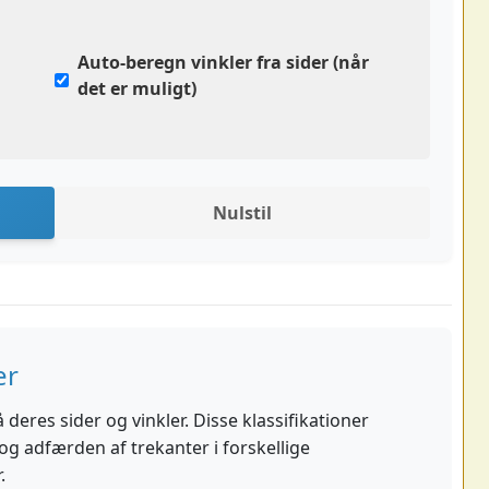
Auto-beregn vinkler fra sider (når
det er muligt)
Nulstil
er
 deres sider og vinkler. Disse klassifikationer
g adfærden af trekanter i forskellige
.