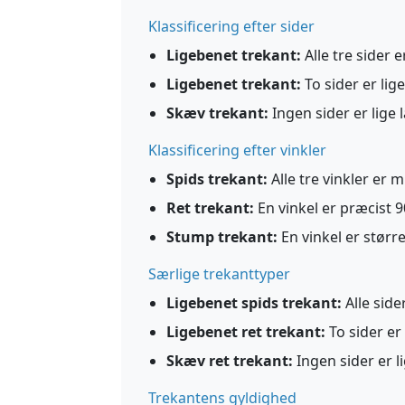
Klassificering efter sider
Ligebenet trekant:
Alle tre sider e
Ligebenet trekant:
To sider er lige
Skæv trekant:
Ingen sider er lige 
Klassificering efter vinkler
Spids trekant:
Alle tre vinkler er m
Ret trekant:
En vinkel er præcist 90
Stump trekant:
En vinkel er størr
Særlige trekanttyper
Ligebenet spids trekant:
Alle sider
Ligebenet ret trekant:
To sider er 
Skæv ret trekant:
Ingen sider er li
Trekantens gyldighed