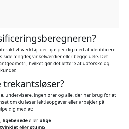
sificeringsberegneren?
teraktivt værktøj, der hjælper dig med at identificere
s sidelængder, vinkelværdier eller begge dele. Det
antgeometri, hvilket gør det lettere at udforske og
ekunder.
 trekantsløser?
, undervisere, ingeniører og alle, der har brug for at
anset om du løser lektieopgaver eller arbejder på
lpe dig med at:
e
,
ligebenede
eller
ulige
tvinklet
eller
stump