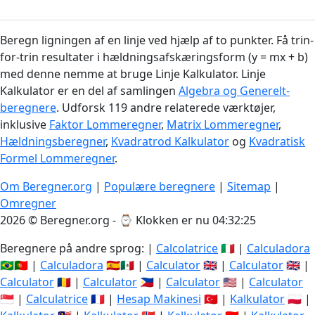
Beregn ligningen af en linje ved hjælp af to punkter. Få trin-
for-trin resultater i hældningsafskæringsform (y = mx + b)
med denne nemme at bruge Linje Kalkulator. Linje
Kalkulator er en del af samlingen
Algebra og Generelt-
beregnere
. Udforsk 119 andre relaterede værktøjer,
inklusive
Faktor Lommeregner
,
Matrix Lommeregner
,
Hældningsberegner
,
Kvadratrod Kalkulator
og
Kvadratisk
Formel Lommeregner
.
Om Beregner.org
|
Populære beregnere
|
Sitemap
|
Omregner
2026 © Beregner.org - ⌚
Klokken er nu 04:32:26
Beregnere på andre sprog: |
Calcolatrice
🇮🇹 |
Calculadora
🇧🇷🇵🇹 |
Calculadora
🇪🇸🇲🇽 |
Calculator
🇬🇧 |
Calculator
🇬🇧 |
Calculator
🇷🇴 |
Calculator
🇵🇭 |
Calculator
🇺🇸 |
Calculator
🇸🇬 |
Calculatrice
🇫🇷 |
Hesap Makinesi
🇹🇷 |
Kalkulator
🇵🇱 |