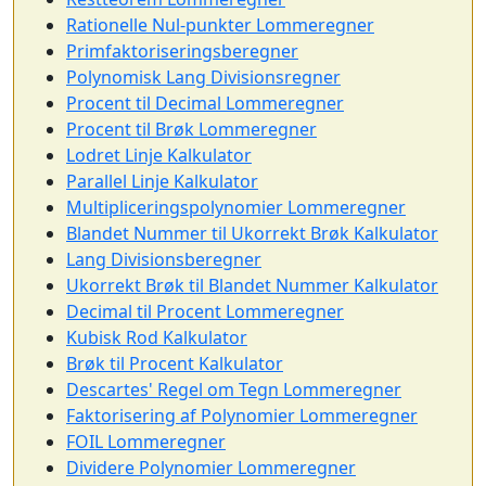
Rationelle Nul-punkter Lommeregner
Primfaktoriseringsberegner
Polynomisk Lang Divisionsregner
Procent til Decimal Lommeregner
Procent til Brøk Lommeregner
Lodret Linje Kalkulator
Parallel Linje Kalkulator
Multipliceringspolynomier Lommeregner
Blandet Nummer til Ukorrekt Brøk Kalkulator
Lang Divisionsberegner
Ukorrekt Brøk til Blandet Nummer Kalkulator
Decimal til Procent Lommeregner
Kubisk Rod Kalkulator
Brøk til Procent Kalkulator
Descartes' Regel om Tegn Lommeregner
Faktorisering af Polynomier Lommeregner
FOIL Lommeregner
Dividere Polynomier Lommeregner