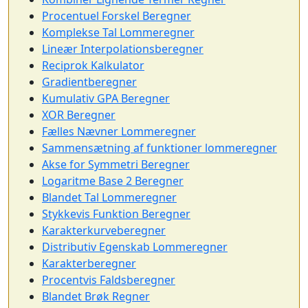
Procentuel Forskel Beregner
Komplekse Tal Lommeregner
Lineær Interpolationsberegner
Reciprok Kalkulator
Gradientberegner
Kumulativ GPA Beregner
XOR Beregner
Fælles Nævner Lommeregner
Sammensætning af funktioner lommeregner
Akse for Symmetri Beregner
Logaritme Base 2 Beregner
Blandet Tal Lommeregner
Stykkevis Funktion Beregner
Karakterkurveberegner
Distributiv Egenskab Lommeregner
Karakterberegner
Procentvis Faldsberegner
Blandet Brøk Regner