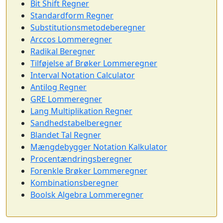
Bit Shift Regner
Standardform Regner
Substitutionsmetodeberegner
Arccos Lommeregner
Radikal Beregner
Tilføjelse af Brøker Lommeregner
Interval Notation Calculator
Antilog Regner
GRE Lommeregner
Lang Multiplikation Regner
Sandhedstabelberegner
Blandet Tal Regner
Mængdebygger Notation Kalkulator
Procentændringsberegner
Forenkle Brøker Lommeregner
Kombinationsberegner
Boolsk Algebra Lommeregner