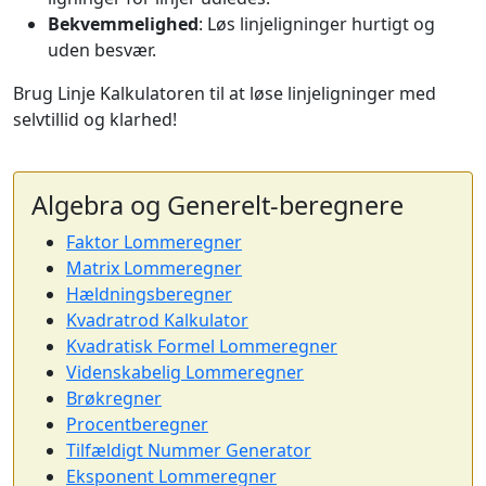
Bekvemmelighed
: Løs linjeligninger hurtigt og
uden besvær.
Brug Linje Kalkulatoren til at løse linjeligninger med
selvtillid og klarhed!
Algebra og Generelt-beregnere
Faktor Lommeregner
Matrix Lommeregner
Hældningsberegner
Kvadratrod Kalkulator
Kvadratisk Formel Lommeregner
Videnskabelig Lommeregner
Brøkregner
Procentberegner
Tilfældigt Nummer Generator
Eksponent Lommeregner