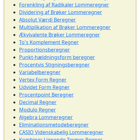
Forenkling af Radikaler Lommeregner
Dividering af Brøker Lommeregner
Absolut Værdi Beregner
Multiplikation af Brøker Lommeregner
Ækvivalente Brøker Lommeregner
To's Komplement Regner
Proportionsberegner
Punkt-hældningsform beregner
Procentvis Stigningsberegner
Variabelberegner
Vertex Form Regner
Udvidet Form Regner
Procentpoint Beregner
Decimal Regner
Modulo Regner
Algebra Lommeregner
Eliminationsmetodeberegner
CASIO Videnskabelig Lommeregner
Kombiner Lignende Termer Regner