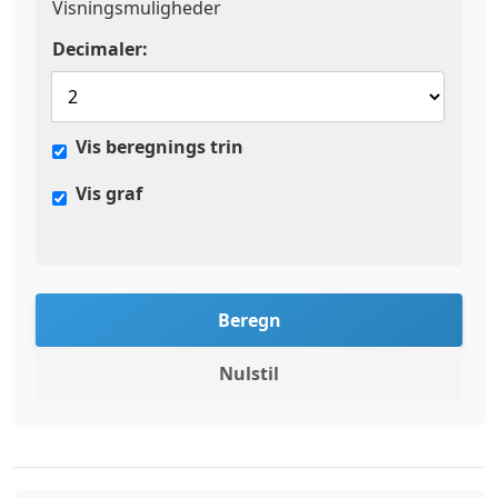
Visningsmuligheder
Decimaler:
Vis beregnings trin
Vis graf
Beregn
Nulstil