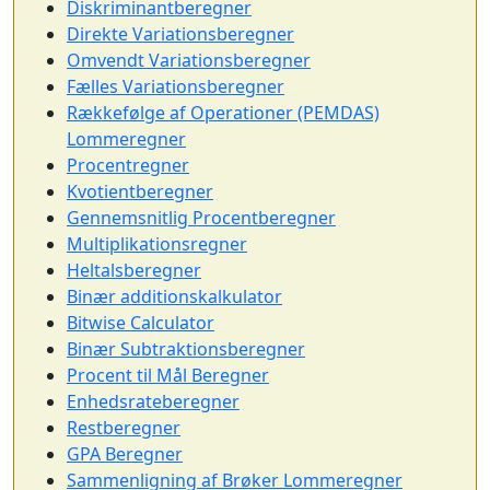
Diskriminantberegner
Direkte Variationsberegner
Omvendt Variationsberegner
Fælles Variationsberegner
Rækkefølge af Operationer (PEMDAS)
Lommeregner
Procentregner
Kvotientberegner
Gennemsnitlig Procentberegner
Multiplikationsregner
Heltalsberegner
Binær additionskalkulator
Bitwise Calculator
Binær Subtraktionsberegner
Procent til Mål Beregner
Enhedsrateberegner
Restberegner
GPA Beregner
Sammenligning af Brøker Lommeregner