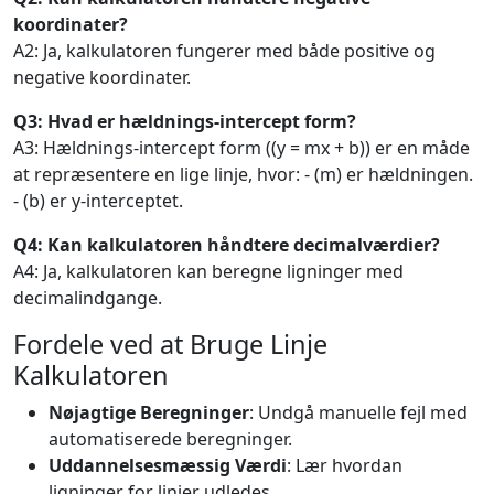
koordinater?
A2: Ja, kalkulatoren fungerer med både positive og
negative koordinater.
Q3: Hvad er hældnings-intercept form?
A3: Hældnings-intercept form ((y = mx + b)) er en måde
at repræsentere en lige linje, hvor: - (m) er hældningen.
- (b) er y-interceptet.
Q4: Kan kalkulatoren håndtere decimalværdier?
A4: Ja, kalkulatoren kan beregne ligninger med
decimalindgange.
Fordele ved at Bruge Linje
Kalkulatoren
Nøjagtige Beregninger
: Undgå manuelle fejl med
automatiserede beregninger.
Uddannelsesmæssig Værdi
: Lær hvordan
ligninger for linjer udledes.