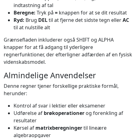
indtastning af tal
Beregne:
Tryk på
=
knappen for at se dit resultat
Ryd:
Brug
DEL
til at fjerne det sidste tegn eller
AC
til at nulstille alt
Grænsefladen inkluderer også SHIFT og ALPHA
knapper for at få adgang til yderligere
regnerfunktioner, der efterligner adfærden af en fysisk
videnskabsmodel.
Almindelige Anvendelser
Denne regner tjener forskellige praktiske formål,
herunder:
Kontrol af svar i lektier eller eksamener
Udførelse af
brøkoperationer
og forenkling af
resultater
Kørsel af
matrixberegninger
til lineære
algebraopgaver