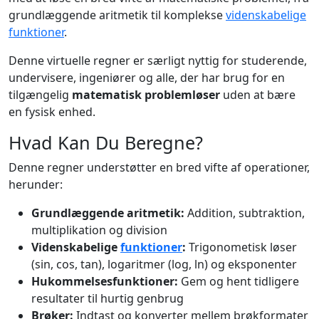
grundlæggende aritmetik til komplekse
videnskabelige
funktioner
.
Denne virtuelle regner er særligt nyttig for studerende,
undervisere, ingeniører og alle, der har brug for en
tilgængelig
matematisk problemløser
uden at bære
en fysisk enhed.
Hvad Kan Du Beregne?
Denne regner understøtter en bred vifte af operationer,
herunder:
Grundlæggende aritmetik:
Addition, subtraktion,
multiplikation og division
Videnskabelige
funktioner
:
Trigonometisk løser
(sin, cos, tan), logaritmer (log, ln) og eksponenter
Hukommelsesfunktioner:
Gem og hent tidligere
resultater til hurtig genbrug
Brøker:
Indtast og konverter mellem brøkformater