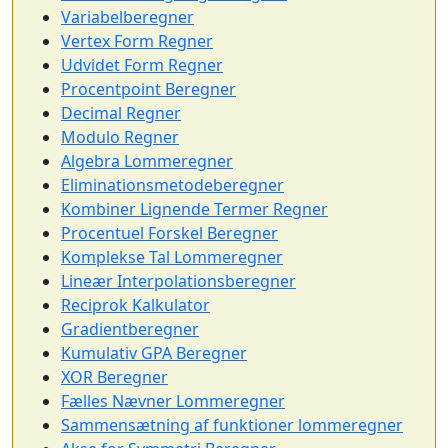
Variabelberegner
Vertex Form Regner
Udvidet Form Regner
Procentpoint Beregner
Decimal Regner
Modulo Regner
Algebra Lommeregner
Eliminationsmetodeberegner
Kombiner Lignende Termer Regner
Procentuel Forskel Beregner
Komplekse Tal Lommeregner
Lineær Interpolationsberegner
Reciprok Kalkulator
Gradientberegner
Kumulativ GPA Beregner
XOR Beregner
Fælles Nævner Lommeregner
Sammensætning af funktioner lommeregner