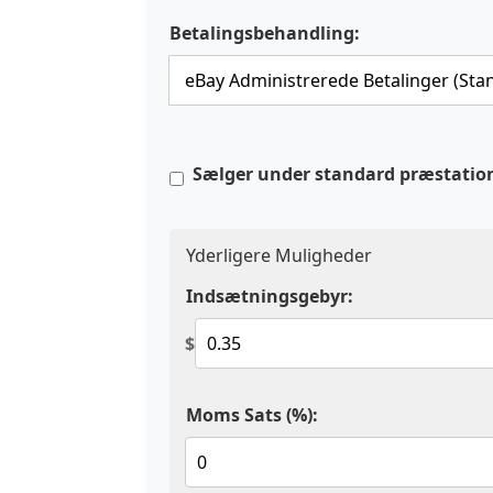
Betalingsbehandling:
Sælger under standard præstatio
Yderligere Muligheder
Indsætningsgebyr:
$
Moms Sats (%):