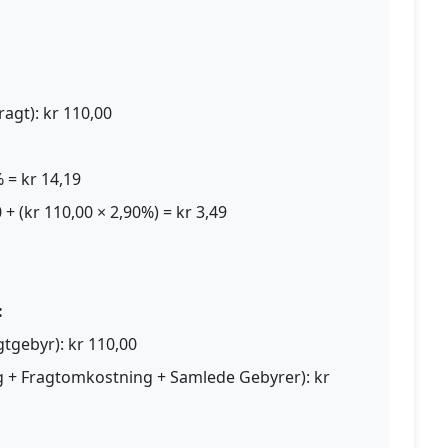
ragt): kr 110,00
 = kr 14,19
+ (kr 110,00 × 2,90%) = kr 3,49
:
tgebyr): kr 110,00
 + Fragtomkostning + Samlede Gebyrer): kr