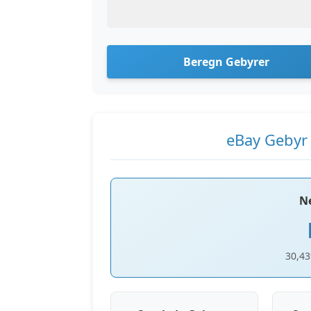
Beregn Gebyrer
eBay Gebyr
Ne
30,43