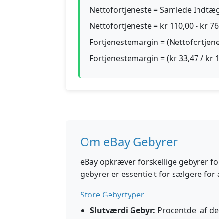
Nettofortjeneste = Samlede Indtæg
Nettofortjeneste = kr 110,00 - kr 76
Fortjenestemargin = (Nettofortjen
Fortjenestemargin = (kr 33,47 / kr 
Om eBay Gebyrer
eBay opkræver forskellige gebyrer for
gebyrer er essentielt for sælgere for 
Store Gebyrtyper
Slutværdi Gebyr:
Procentdel af det