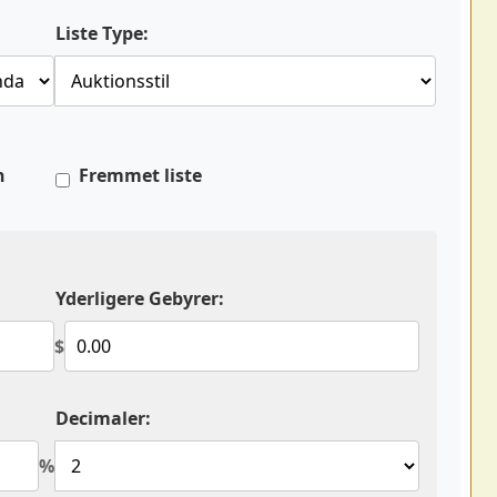
Liste Type:
n
Fremmet liste
Yderligere Gebyrer:
$
Decimaler:
%