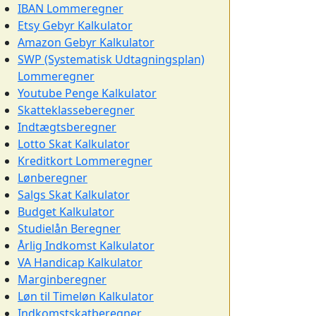
IBAN Lommeregner
Etsy Gebyr Kalkulator
Amazon Gebyr Kalkulator
SWP (Systematisk Udtagningsplan)
Lommeregner
Youtube Penge Kalkulator
Skatteklasseberegner
Indtægtsberegner
Lotto Skat Kalkulator
Kreditkort Lommeregner
Lønberegner
Salgs Skat Kalkulator
Budget Kalkulator
Studielån Beregner
Årlig Indkomst Kalkulator
VA Handicap Kalkulator
Marginberegner
Løn til Timeløn Kalkulator
Indkomstskatberegner