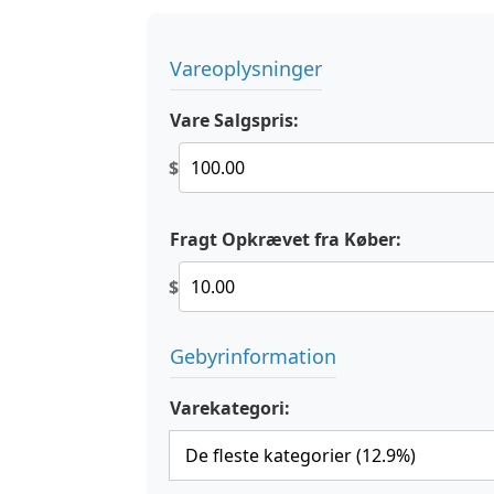
Vareoplysninger
Vare Salgspris:
$
Fragt Opkrævet fra Køber:
$
Gebyrinformation
Varekategori: