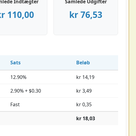
mlede Indtægter
Samlede Udgifter
kr 110,00
kr 76,53
Sats
Beløb
12.90%
kr 14,19
2.90% + $0.30
kr 3,49
Fast
kr 0,35
kr 18,03