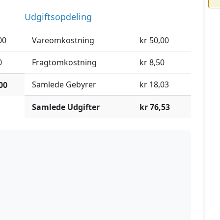
Udgiftsopdeling
00
Vareomkostning
kr 50,00
0
Fragtomkostning
kr 8,50
Samlede Gebyrer
kr 18,03
00
Samlede Udgifter
kr 76,53