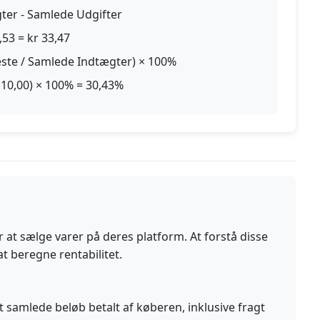
ter - Samlede Udgifter
,53 = kr 33,47
este / Samlede Indtægter) × 100%
110,00) × 100% = 30,43%
 at sælge varer på deres platform. At forstå disse
at beregne rentabilitet.
 samlede beløb betalt af køberen, inklusive fragt