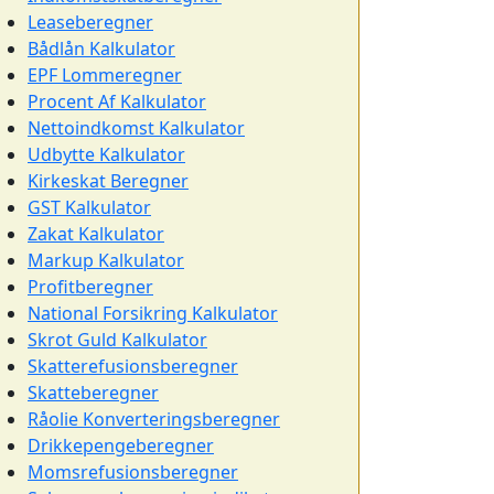
Leaseberegner
Bådlån Kalkulator
EPF Lommeregner
Procent Af Kalkulator
Nettoindkomst Kalkulator
Udbytte Kalkulator
Kirkeskat Beregner
GST Kalkulator
Zakat Kalkulator
Markup Kalkulator
Profitberegner
National Forsikring Kalkulator
Skrot Guld Kalkulator
Skatterefusionsberegner
Skatteberegner
Råolie Konverteringsberegner
Drikkepengeberegner
Momsrefusionsberegner