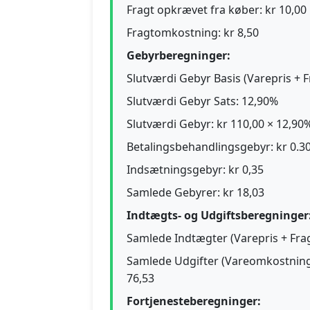
Fragt opkrævet fra køber: kr 10,00
Fragtomkostning: kr 8,50
Gebyrberegninger:
Slutværdi Gebyr Basis (Varepris + F
Slutværdi Gebyr Sats: 12,90%
Slutværdi Gebyr: kr 110,00 × 12,90%
Betalingsbehandlingsgebyr: kr 0.30 
Indsætningsgebyr: kr 0,35
Samlede Gebyrer: kr 18,03
Indtægts- og Udgiftsberegninger
Samlede Indtægter (Varepris + Frag
Samlede Udgifter (Vareomkostning
76,53
Fortjenesteberegninger: