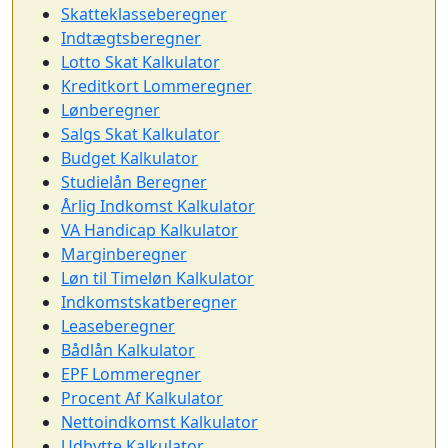
Skatteklasseberegner
Indtægtsberegner
Lotto Skat Kalkulator
Kreditkort Lommeregner
Lønberegner
Salgs Skat Kalkulator
Budget Kalkulator
Studielån Beregner
Årlig Indkomst Kalkulator
VA Handicap Kalkulator
Marginberegner
Løn til Timeløn Kalkulator
Indkomstskatberegner
Leaseberegner
Bådlån Kalkulator
EPF Lommeregner
Procent Af Kalkulator
Nettoindkomst Kalkulator
Udbytte Kalkulator