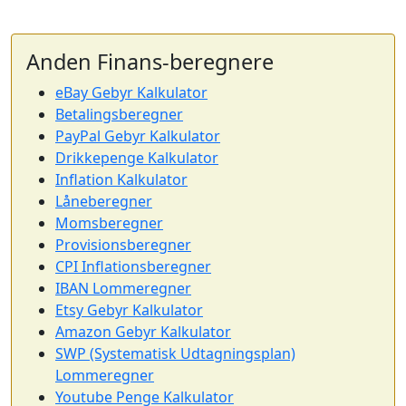
Anden Finans-beregnere
eBay Gebyr Kalkulator
Betalingsberegner
PayPal Gebyr Kalkulator
Drikkepenge Kalkulator
Inflation Kalkulator
Låneberegner
Momsberegner
Provisionsberegner
CPI Inflationsberegner
IBAN Lommeregner
Etsy Gebyr Kalkulator
Amazon Gebyr Kalkulator
SWP (Systematisk Udtagningsplan)
Lommeregner
Youtube Penge Kalkulator