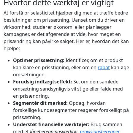
Hvorfor dette værktøj er vigtigt
At forstå priselasticitet hjælper dig med at træffe bedre
beslutninger om prissætning. Uanset om du driver en
virksomhed, studerer økonomi eller planlægger
kampagner, er det afgørende at vide, hvor meget en
prisændring kan påvirke salget. Her er, hvordan det kan
hjælpe:
Optimer prissætning:
Identificer, om et produkt
kan klare en prisstigning, eller om en
rabat
kan øge
omsætningen.
Forudsig indtægtseffekt:
Se, om den samlede
omsætning sandsynligvis vil stige eller falde med
en prisændring.
Segmentér dit marked:
Opdag, hvordan
forskellige kundesegmenter reagerer forskelligt på
prissætning.
Understøt finansielle værktøjer:
Brug sammen
med et
låneberegningsværktøj
,
provisionsberegner