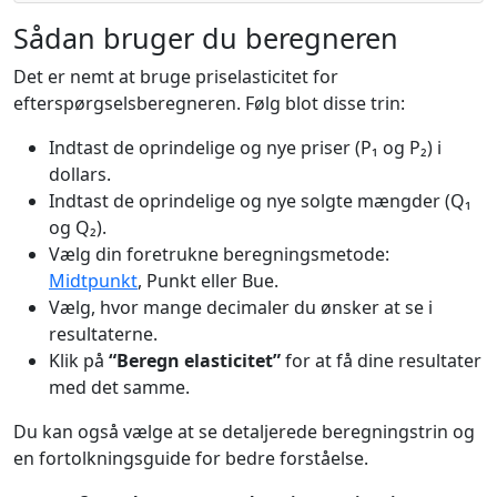
Sådan bruger du beregneren
Det er nemt at bruge priselasticitet for
efterspørgselsberegneren. Følg blot disse trin:
Indtast de oprindelige og nye priser (P₁ og P₂) i
dollars.
Indtast de oprindelige og nye solgte mængder (Q₁
og Q₂).
Vælg din foretrukne beregningsmetode:
Midtpunkt
, Punkt eller Bue.
Vælg, hvor mange decimaler du ønsker at se i
resultaterne.
Klik på
“Beregn elasticitet”
for at få dine resultater
med det samme.
Du kan også vælge at se detaljerede beregningstrin og
en fortolkningsguide for bedre forståelse.