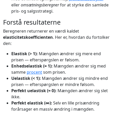
eller
omsætningsberegner
for at styrke din samlede
pris- og salgsstrategi.
Forstå resultaterne
Beregneren returnerer en værdi kaldet
elasticitetskoefficienten
. Her er, hvordan du fortolker
den:
Elastisk (> 1):
Mængden ændrer sig mere end
prisen — efterspørgslen er følsom.
Enhedselastisk (= 1):
Mængden ændrer sig med
samme
procent
som prisen.
Uelastisk (< 1):
Mængden ændrer sig mindre end
prisen — efterspørgslen er mindre følsom.
Perfekt uelastisk (= 0):
Mængden ændrer sig slet
ikke.
Perfekt elastisk (∞):
Selv en lille prisændring
forårsager en massiv ændring i mængden.