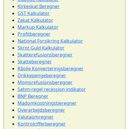
Kirkeskat Beregner
GST Kalkulator
Zakat Kalkulator
Markup Kalkulator
Profitberegner
National Forsikring Kalkulator
Skrot Guld Kalkulator
Skatterefusionsberegner
Skatteberegner
Råolie Konverteringsberegner
Drikkepengeberegner
Momsrefusionsberegner
Sahm-regel recession indikator
BNP Beregner
Madomkostningsberegner
Overarbejdsberegner
Valutaomregner
Kontrolcifferberegner