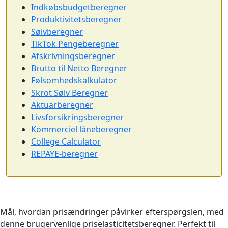
Indkøbsbudgetberegner
Produktivitetsberegner
Sølvberegner
TikTok Pengeberegner
Afskrivningsberegner
Brutto til Netto Beregner
Følsomhedskalkulator
Skrot Sølv Beregner
Aktuarberegner
Livsforsikringsberegner
Kommerciel låneberegner
College Calculator
REPAYE-beregner
Mål, hvordan prisændringer påvirker efterspørgslen, med
denne brugervenlige priselasticitetsberegner. Perfekt til