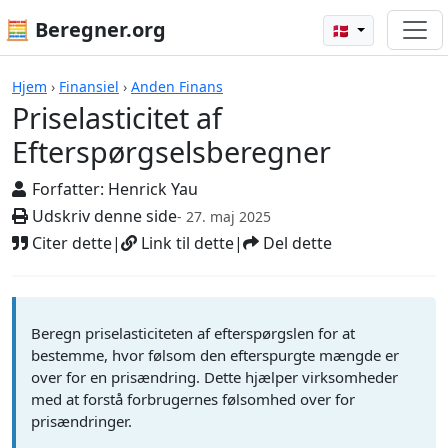
🧮 Beregner.org
🇩🇰
Beregnere
Hjem
›
Finansiel
›
Anden Finans
Priselasticitet af
Efterspørgselsberegner
Forfatter:
Henrick Yau
Udskriv denne side
- 27. maj 2025
Citer dette
|
Link til dette
|
Del dette
Beregn priselasticiteten af efterspørgslen for at
bestemme, hvor følsom den efterspurgte mængde er
over for en prisændring. Dette hjælper virksomheder
med at forstå forbrugernes følsomhed over for
prisændringer.