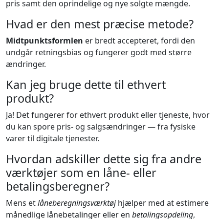
pris samt den oprindelige og nye solgte mængde.
Hvad er den mest præcise metode?
Midtpunktsformlen
er bredt accepteret, fordi den
undgår retningsbias og fungerer godt med større
ændringer.
Kan jeg bruge dette til ethvert
produkt?
Ja! Det fungerer for ethvert produkt eller tjeneste, hvor
du kan spore pris- og salgsændringer — fra fysiske
varer til digitale tjenester.
Hvordan adskiller dette sig fra andre
værktøjer som en låne- eller
betalingsberegner?
Mens et
låneberegningsværktøj
hjælper med at estimere
månedlige lånebetalinger eller en
betalingsopdeling
,