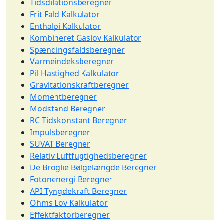
Tidsdilationsberegner
Frit Fald Kalkulator
Enthalpi Kalkulator
Kombineret Gaslov Kalkulator
Spændingsfaldsberegner
Varmeindeksberegner
Pil Hastighed Kalkulator
Gravitationskraftberegner
Momentberegner
Modstand Beregner
RC Tidskonstant Beregner
Impulsberegner
SUVAT Beregner
Relativ Luftfugtighedsberegner
De Broglie Bølgelængde Beregner
Fotonenergi Beregner
API Tyngdekraft Beregner
Ohms Lov Kalkulator
Effektfaktorberegner