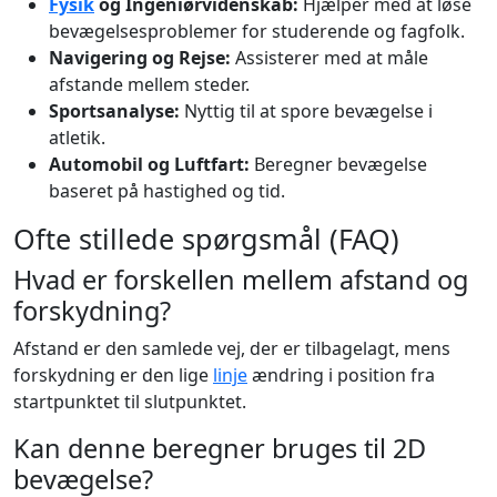
Fysik
og Ingeniørvidenskab:
Hjælper med at løse
bevægelsesproblemer for studerende og fagfolk.
Navigering og Rejse:
Assisterer med at måle
afstande mellem steder.
Sportsanalyse:
Nyttig til at spore bevægelse i
atletik.
Automobil og Luftfart:
Beregner bevægelse
baseret på hastighed og tid.
Ofte stillede spørgsmål (FAQ)
Hvad er forskellen mellem afstand og
forskydning?
Afstand er den samlede vej, der er tilbagelagt, mens
forskydning er den lige
linje
ændring i position fra
startpunktet til slutpunktet.
Kan denne beregner bruges til 2D
bevægelse?