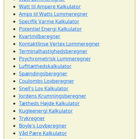
Watt til Ampere Kalkulator
Amps til Watts Lommeregner
Specifik Varme Kalkulator
Potentiel Energi Kalkulator
Kvartmilberegner
Kontaktlinse Vertex Lommeregner
Terminalhastighedsberegner
Psychrometrisk Lommeregner
Lufttæthedskalkulator
Spændingsberegner
Coulombs Lovberegner
Snell's Lov Kalkulator
Jordens Krumningsberegner
Tætheds Højde Kalkulator
Kugleenergi Kalkulator
Trykregner
Boyle's Lovberegner
Våd Pære Kalkulator