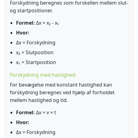
Forskydning beregnes som forskellen mellem slut-
og startpositioner.
Formel:
Δx = x₂ - x₁
Hvor:
Δx = Forskydning
x₂ = Slutposition
x₁ = Startposition
Forskydning med hastighed:
For bevægelse med konstant hastighed kan
forskydning beregnes ved hjælp af forholdet
mellem hastighed og tid.
Formel:
Δx = v × t
Hvor:
Δx = Forskydning