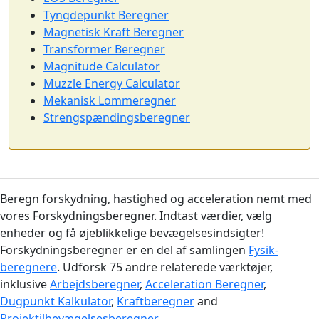
Tyngdepunkt Beregner
Magnetisk Kraft Beregner
Transformer Beregner
Magnitude Calculator
Muzzle Energy Calculator
Mekanisk Lommeregner
Strengspændingsberegner
Beregn forskydning, hastighed og acceleration nemt med
vores Forskydningsberegner. Indtast værdier, vælg
enheder og få øjeblikkelige bevægelsesindsigter!
Forskydningsberegner er en del af samlingen
Fysik-
beregnere
. Udforsk 75 andre relaterede værktøjer,
inklusive
Arbejdsberegner
,
Acceleration Beregner
,
Dugpunkt Kalkulator
,
Kraftberegner
and
Projektilbevægelsesberegner
.