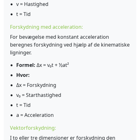
v = Hastighed
t = Tid
Forskydning med acceleration:
For bevægelse med konstant acceleration
beregnes forskydning ved hjælp af de kinematiske
ligninger.
Formel:
Δx = v₀t + ½at²
Hvor:
Δx = Forskydning
v₀ = Starthastighed
t = Tid
a = Acceleration
Vektorforskydning:
I to eller tre dimensioner er forskydning den