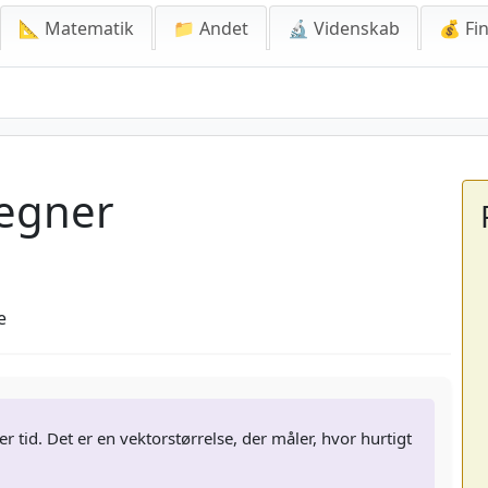
📐 Matematik
📁 Andet
🔬 Videnskab
💰 Fin
regner
e
 tid. Det er en vektorstørrelse, der måler, hvor hurtigt