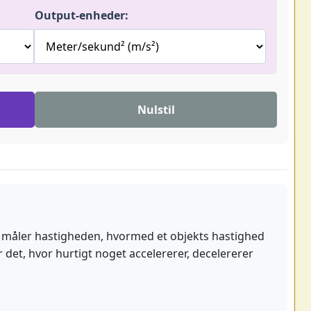
Output-enheder:
Nulstil
er måler hastigheden, hvormed et objekts hastighed
r det, hvor hurtigt noget accelererer, decelererer