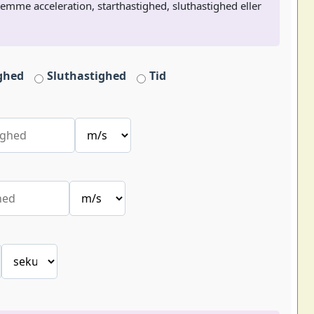
mme acceleration, starthastighed, sluthastighed eller
ghed
Sluthastighed
Tid