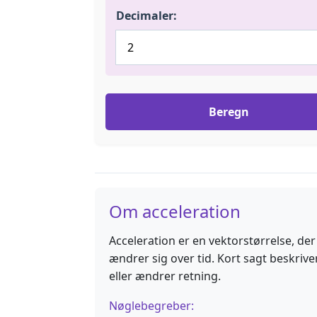
Decimaler:
Beregn
Om acceleration
Acceleration er en vektorstørrelse, d
ændrer sig over tid. Kort sagt beskrive
eller ændrer retning.
Nøglebegreber: