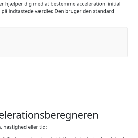
er hjælper dig med at bestemme acceleration, initial
et på indtastede værdier. Den bruger den standard
elerationsberegneren
, hastighed eller tid: