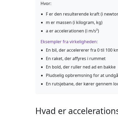
Hvor:
F er den resulterende kraft (i newto
m er massen (i kilogram, kg)
a er accelerationen (i m/s²)
Eksempler fra virkeligheden:
En bil, der accelererer fra 0 til 100
En raket, der affyres i rummet
En bold, der ruller ned ad en bakke
Pludselig opbremsning for at undgå 
En rutsjebane, der kører gennem lo
Hvad er acceleratio