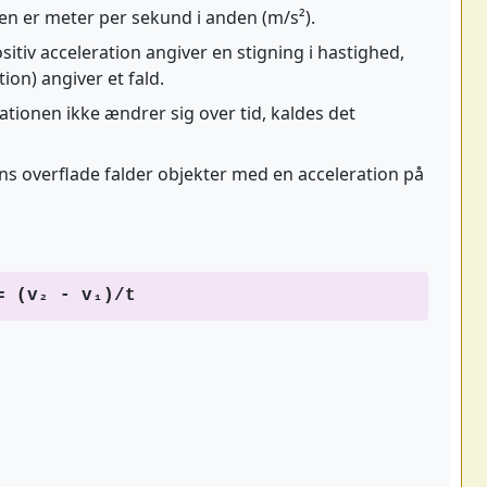
n er meter per sekund i anden (m/s²).
sitiv acceleration angiver en stigning i hastighed,
ion) angiver et fald.
ationen ikke ændrer sig over tid, kaldes det
ns overflade falder objekter med en acceleration på
= (v₂ - v₁)/t