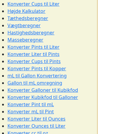
Konverter Cups til Liter
Højde Kalkulator
Tæthedsberegner
Vægtberegner
Hastighedsberegner
Masseberegner
Konverter Pints til Liter
Konverter Liter til Pints
Konverter Cups til Pints
Konverter Pints til Kopper
mL til Gallon Konvertering
Gallon til mL omregning
Konverter Galloner til Kubikfod
Konverter Kubikfod til Galloner
Konverter Pint til mL
Konverter mL til Pint
Konverter Liter til Ounces
Konverter Ounces til Liter
Konverter cc til oz