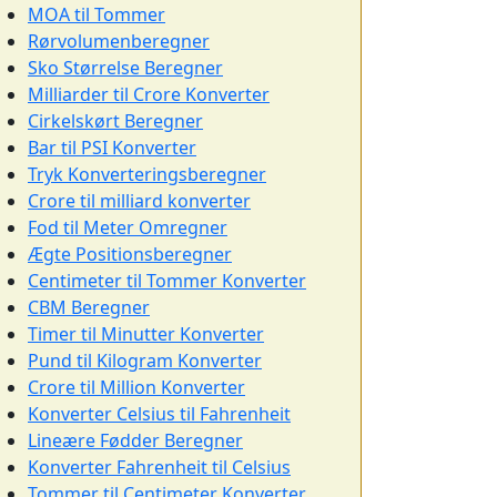
MOA til Tommer
Rørvolumenberegner
Sko Størrelse Beregner
Milliarder til Crore Konverter
Cirkelskørt Beregner
Bar til PSI Konverter
Tryk Konverteringsberegner
Crore til milliard konverter
Fod til Meter Omregner
Ægte Positionsberegner
Centimeter til Tommer Konverter
CBM Beregner
Timer til Minutter Konverter
Pund til Kilogram Konverter
Crore til Million Konverter
Konverter Celsius til Fahrenheit
Lineære Fødder Beregner
Konverter Fahrenheit til Celsius
Tommer til Centimeter Konverter