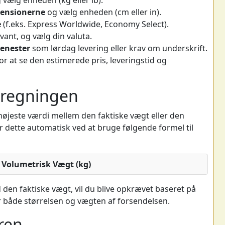
ensionerne
og vælg enheden (cm eller in).
e
(f.eks. Express Worldwide, Economy Select).
evant, og vælg din valuta.
jenester
som lørdag levering eller krav om underskrift.
or at se den estimerede pris, leveringstid og
eregningen
øjeste værdi mellem den faktiske vægt eller den
 dette automatisk ved at bruge følgende formel til
 Volumetrisk Vægt (kg)
den faktiske vægt, vil du blive opkrævet baseret på
ler både størrelsen og vægten af forsendelsen.
ren