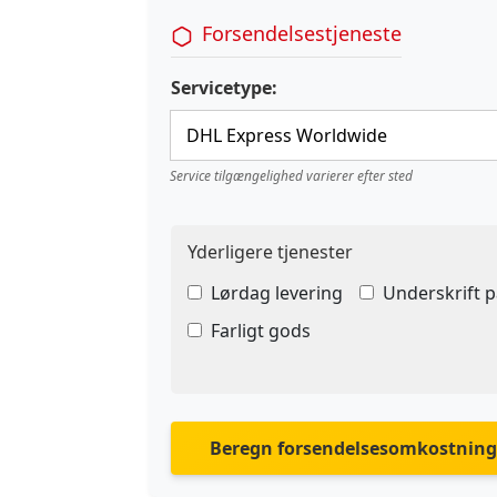
Forsendelsestjeneste
Servicetype:
Service tilgængelighed varierer efter sted
Yderligere tjenester
Lørdag levering
Underskrift 
Farligt gods
Beregn forsendelsesomkostning