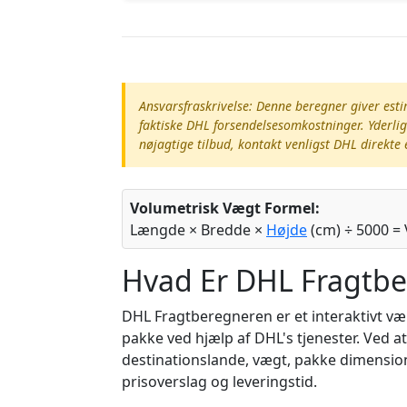
Ansvarsfraskrivelse: Denne beregner giver esti
faktiske DHL forsendelsesomkostninger. Yderlige
nøjagtige tilbud, kontakt venligst DHL direkte 
Volumetrisk Vægt Formel:
Længde × Bredde ×
Højde
(cm) ÷ 5000 =
Hvad Er DHL Fragtb
DHL Fragtberegneren er et interaktivt v
pakke ved hjælp af DHL's tjenester. Ved a
destinationslande, vægt, pakke dimension
prisoverslag og leveringstid.