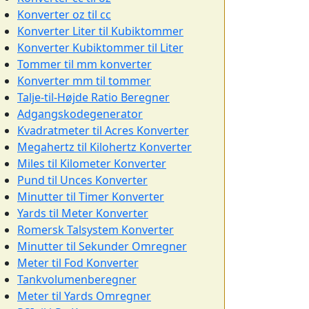
Konverter oz til cc
Konverter Liter til Kubiktommer
Konverter Kubiktommer til Liter
Tommer til mm konverter
Konverter mm til tommer
Talje-til-Højde Ratio Beregner
Adgangskodegenerator
Kvadratmeter til Acres Konverter
Megahertz til Kilohertz Konverter
Miles til Kilometer Konverter
Pund til Unces Konverter
Minutter til Timer Konverter
Yards til Meter Konverter
Romersk Talsystem Konverter
Minutter til Sekunder Omregner
Meter til Fod Konverter
Tankvolumenberegner
Meter til Yards Omregner