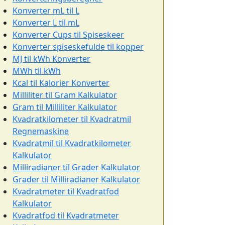
Konverter mL til L
Konverter L til mL
Konverter Cups til Spiseskeer
Konverter spiseskefulde til kopper
MJ til kWh Konverter
MWh til kWh
Kcal til Kalorier Konverter
Milliliter til Gram Kalkulator
Gram til Milliliter Kalkulator
Kvadratkilometer til Kvadratmil
Regnemaskine
Kvadratmil til Kvadratkilometer
Kalkulator
Milliradianer til Grader Kalkulator
Grader til Milliradianer Kalkulator
Kvadratmeter til Kvadratfod
Kalkulator
Kvadratfod til Kvadratmeter