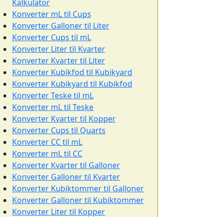
Kalkulator
Konverter mL til Cups
Konverter Galloner til Liter
Konverter Cups til mL
Konverter Liter til Kvarter
Konverter Kvarter til Liter
Konverter Kubikfod til Kubikyard
Konverter Kubikyard til Kubikfod
Konverter Teske til mL
Konverter mL til Teske
Konverter Kvarter til Kopper
Konverter Cups til Quarts
Konverter CC til mL
Konverter mL til CC
Konverter Kvarter til Galloner
Konverter Galloner til Kvarter
Konverter Kubiktommer til Galloner
Konverter Galloner til Kubiktommer
Konverter Liter til Kopper