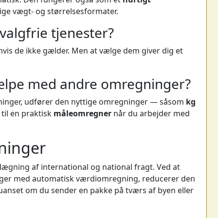
ige vægt- og størrelsesformater.
 valgfrie tjenester?
vis de ikke gælder. Men at vælge dem giver dig et
ælpe med andre omregninger?
ninger, udfører den nyttige omregninger — såsom
kg
 til en praktisk
måleomregner
når du arbejder med
ninger
gning af international og national fragt. Ved at
nger med automatisk værdiomregning, reducerer den
 uanset om du sender en pakke på tværs af byen eller