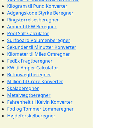
Kilogram til Pund Konverter
Adgangskode Styrke Beregner
Ringstørrelsesberegner
Amper til KW Beregner
Pool Salt Calculator
Surfboard Volumenberegner
Sekunder til Minutter Konverter
Kilometer til Miles Omregner
FedEx Fragtberegner
KW til Amper Calculator
Betonvægtberegner
Million til Crore Konverter
Skalaberegner
Metalvægtberegner
Fahrenheit til Kelvin Konverter
Fod og Tommer Lommeregner
Højdeforskelberegner