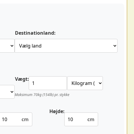
Destinationland:
Vægt:
Maksimum 70kg (154lb) pr. stykke
Højde:
cm
cm