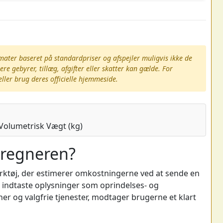
mater baseret på standardpriser og afspejler muligvis ikke de
re gebyrer, tillæg, afgifter eller skatter kan gælde. For
eller brug deres officielle hjemmeside.
 Volumetrisk Vægt (kg)
eregneren?
ærktøj, der estimerer omkostningerne ved at sende en
t indtaste oplysninger som oprindelses- og
er og valgfrie tjenester, modtager brugerne et klart