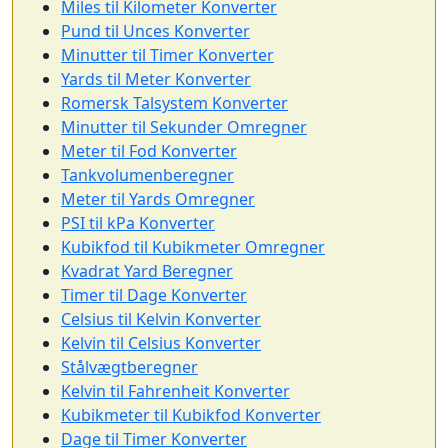
Miles til Kilometer Konverter
Pund til Unces Konverter
Minutter til Timer Konverter
Yards til Meter Konverter
Romersk Talsystem Konverter
Minutter til Sekunder Omregner
Meter til Fod Konverter
Tankvolumenberegner
Meter til Yards Omregner
PSI til kPa Konverter
Kubikfod til Kubikmeter Omregner
Kvadrat Yard Beregner
Timer til Dage Konverter
Celsius til Kelvin Konverter
Kelvin til Celsius Konverter
Stålvægtberegner
Kelvin til Fahrenheit Konverter
Kubikmeter til Kubikfod Konverter
Dage til Timer Konverter