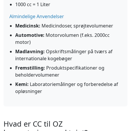
1000 cc = 1 Liter
Almindelige Anvendelser
Medicinsk:
Medicindoser, sprøjtevolumener
Automotive:
Motorvolumen (f.eks. 2000cc
motor)
Madlavning:
Opskriftsmålinger på tværs af
internationale kogebøger
Fremstilling:
Produktspecifikationer og
beholdervolumener
Kemi:
Laboratoriemålinger og forberedelse af
opløsninger
Hvad er CC til OZ