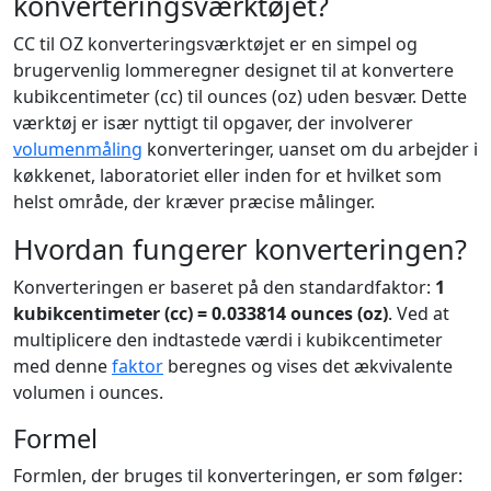
konverteringsværktøjet?
CC til OZ konverteringsværktøjet er en simpel og
brugervenlig lommeregner designet til at konvertere
kubikcentimeter (cc) til ounces (oz) uden besvær. Dette
værktøj er især nyttigt til opgaver, der involverer
volumenmåling
konverteringer, uanset om du arbejder i
køkkenet, laboratoriet eller inden for et hvilket som
helst område, der kræver præcise målinger.
Hvordan fungerer konverteringen?
Konverteringen er baseret på den standardfaktor:
1
kubikcentimeter (cc) = 0.033814 ounces (oz)
. Ved at
multiplicere den indtastede værdi i kubikcentimeter
med denne
faktor
beregnes og vises det ækvivalente
volumen i ounces.
Formel
Formlen, der bruges til konverteringen, er som følger: