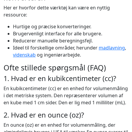
Her er hvorfor dette værktøj kan være en nyttig
ressource:
Hurtige og præcise konverteringer.
Brugervenligt interface for alle brugere.
Reducerer manuelle beregningsfejl.
Ideel til forskellige områder, herunder
madlavning
,
videnskab
og ingeniørarbejde.
Ofte stillede spørgsmål (FAQ)
1. Hvad er en kubikcentimeter (cc)?
En kubikcentimeter (cc) er en enhed for volumenmåling
i det metriske system. Den repræsenterer volumen af
en kube med 1 cm sider. Den er lig med 1 milliliter (mL).
2. Hvad er en ounce (oz)?
En ounce (oz) er en enhed for volumenmåling, der