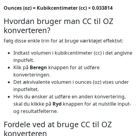
Ounces (oz) = Kubikcentimeter (cc) × 0.033814
Hvordan bruger man CC til OZ
konverteren?
Følg disse enkle trin for at bruge værktøjet effektivt:
Indtast volumen i kubikcentimeter (cc) i det angivne
inputfelt.
Klik på
Beregn
knappen for at udføre
konverteringen.
Det ækvivalente volumen i ounces (oz) vises under
inputfeltet.
Hvis du ønsker at udføre en anden konvertering,
skal du klikke på
Ryd
knappen for at nulstille input-
og resultatfelterne.
Fordele ved at bruge CC til OZ
konverteren