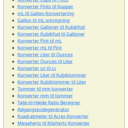
Konverter Pints til Kopper
mL til Gallon Konvertering
Gallon til mL omregning
Konverter Galloner til Kubikfod
Konverter Kubikfod til Galloner
Konverter Pint til mL
Konverter mL til Pint
Konverter Liter til Ounces
Konverter Ounces til Liter
Konverter oz til cc
Konverter Liter til Kubiktommer
Konverter Kubiktommer til Liter
Tommer til mm konverter
Konverter mm til tommer
Talje-til-Højde Ratio Beregner
Adgangskodegenerator
Kvadratmeter til Acres Konverter
Megahertz til Kilohertz Konverter