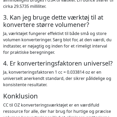
almindeligvis bruges i USA til væsker. En ounce svarer til
cirka 29.5735 milliliter.
3. Kan jeg bruge dette værktøj til at
konvertere større volumener?
Ja, værktøjet fungerer effektivt til både små og store
volumen konverteringer. Sørg blot for, at den værdi, du
indtaster, er nøjagtig og inden for et rimeligt interval
for praktiske beregninger.
4. Er konverteringsfaktoren universel?
Ja, konverteringsfaktoren 1 cc = 0.033814 oz er en
universelt anerkendt standard, der sikrer pålidelige og
konsistente resultater.
Konklusion
CC til OZ konverteringsværktøjet er en værdifuld
ressource for alle, der har brug for hurtige og præcise