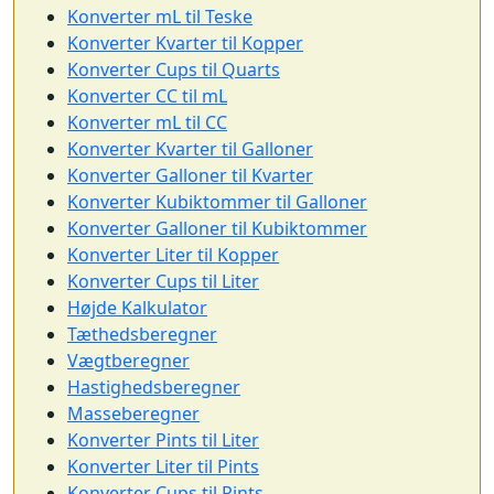
Konverter mL til Teske
Konverter Kvarter til Kopper
Konverter Cups til Quarts
Konverter CC til mL
Konverter mL til CC
Konverter Kvarter til Galloner
Konverter Galloner til Kvarter
Konverter Kubiktommer til Galloner
Konverter Galloner til Kubiktommer
Konverter Liter til Kopper
Konverter Cups til Liter
Højde Kalkulator
Tæthedsberegner
Vægtberegner
Hastighedsberegner
Masseberegner
Konverter Pints til Liter
Konverter Liter til Pints
Konverter Cups til Pints