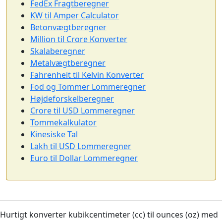
FedEx Fragtberegner
KW til Amper Calculator
Betonvægtberegner
Million til Crore Konverter
Skalaberegner
Metalvægtberegner
Fahrenheit til Kelvin Konverter
Fod og Tommer Lommeregner
Højdeforskelberegner
Crore til USD Lommeregner
Tommekalkulator
Kinesiske Tal
Lakh til USD Lommeregner
Euro til Dollar Lommeregner
Hurtigt konverter kubikcentimeter (cc) til ounces (oz) med