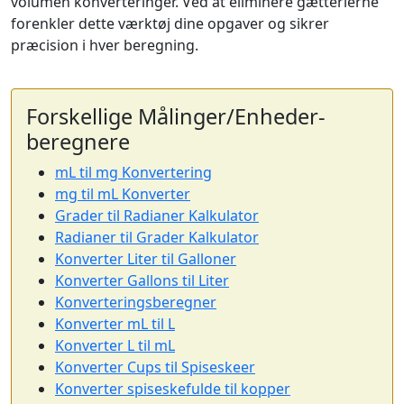
volumen konverteringer. Ved at eliminere gætterierne
forenkler dette værktøj dine opgaver og sikrer
præcision i hver beregning.
Forskellige Målinger/Enheder-
beregnere
mL til mg Konvertering
mg til mL Konverter
Grader til Radianer Kalkulator
Radianer til Grader Kalkulator
Konverter Liter til Galloner
Konverter Gallons til Liter
Konverteringsberegner
Konverter mL til L
Konverter L til mL
Konverter Cups til Spiseskeer
Konverter spiseskefulde til kopper