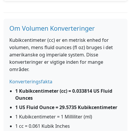
Om Volumen Konverteringer
Kubikcentimeter (cc) er en metrisk enhed for
volumen, mens fluid ounces (fl oz) bruges i det
amerikanske og imperiale system. Disse
konverteringer er vigtige inden for mange
områder.
Konverteringsfakta
1 Kubikcentimeter (cc) = 0.033814 US Fluid
Ounces
1 US Fluid Ounce = 29.5735 Kubikcentimeter
1 Kubikcentimeter = 1 Milliliter (ml)
1 cc = 0.061 Kubik Inches