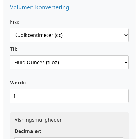
Volumen Konvertering
Fra:
Til:
Værdi:
Visningsmuligheder
Decimaler: