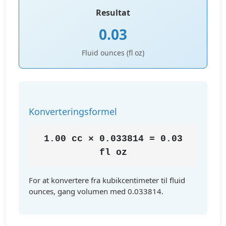
Resultat
0.03
Fluid ounces (fl oz)
Konverteringsformel
1.00 cc × 0.033814 = 0.03
fl oz
For at konvertere fra kubikcentimeter til fluid
ounces, gang volumen med 0.033814.