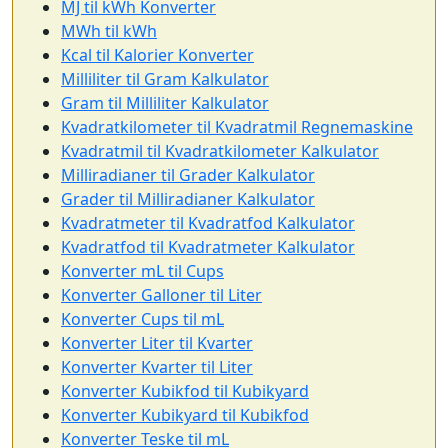
MJ til kWh Konverter
MWh til kWh
Kcal til Kalorier Konverter
Milliliter til Gram Kalkulator
Gram til Milliliter Kalkulator
Kvadratkilometer til Kvadratmil Regnemaskine
Kvadratmil til Kvadratkilometer Kalkulator
Milliradianer til Grader Kalkulator
Grader til Milliradianer Kalkulator
Kvadratmeter til Kvadratfod Kalkulator
Kvadratfod til Kvadratmeter Kalkulator
Konverter mL til Cups
Konverter Galloner til Liter
Konverter Cups til mL
Konverter Liter til Kvarter
Konverter Kvarter til Liter
Konverter Kubikfod til Kubikyard
Konverter Kubikyard til Kubikfod
Konverter Teske til mL