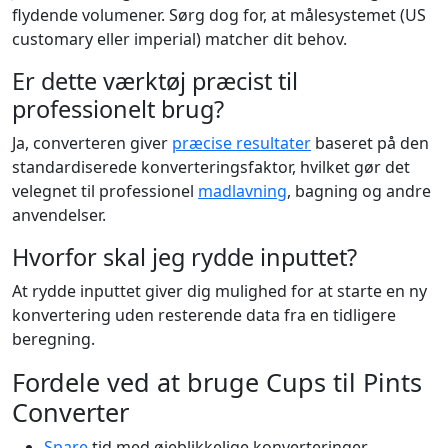
flydende volumener. Sørg dog for, at målesystemet (US
customary eller imperial) matcher dit behov.
Er dette værktøj præcist til
professionelt brug?
Ja, converteren giver
præcise resultater
baseret på den
standardiserede konverteringsfaktor, hvilket gør det
velegnet til professionel
madlavning
, bagning og andre
anvendelser.
Hvorfor skal jeg rydde inputtet?
At rydde inputtet giver dig mulighed for at starte en ny
konvertering uden resterende data fra en tidligere
beregning.
Fordele ved at bruge Cups til Pints
Converter
Spare
tid med øjeblikkelige konverteringer.