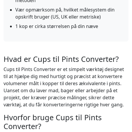
metoden
Vær opmærksom på, hvilket målesystem din
opskrift bruger (US, UK eller metriske)
1 kop er cirka størrelsen på din næve
Hvad er Cups til Pints Converter?
Cups til Pints Converter er et simpelt værktøj designet
til at hjælpe dig med hurtigt og præcist at konvertere
volumener målt i kopper til deres ækvivalente i pints.
Uanset om du laver mad, bager eller arbejder på et
projekt, der kræver præcise målinger, sikrer dette
værktøj, at du får konverteringerne rigtige hver gang.
Hvorfor bruge Cups til Pints
Converter?