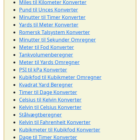
Miles til Kilometer Konverter
Pund til Unces Konverter
Minutter til Timer Konverter
Yards til Meter Konverter
Romersk Talsystem Konverter
Minutter til Sekunder Omregner
Meter til Fod Konverter
Tankvolumenberegner
Meter til Yards Omregner
PSI til kPa Konverter
Kubikfod til Kubikmeter Omregner
Kvadrat Yard Beregner
Timer til Dage Konverter
Celsius til Kelvin Konverter
Kelvin til Celsius Konverter
Stålvægtberegner
Kelvin til Fahrenheit Konverter
Kubikmeter til Kubikfod Konverter
Dage til Timer Konverter