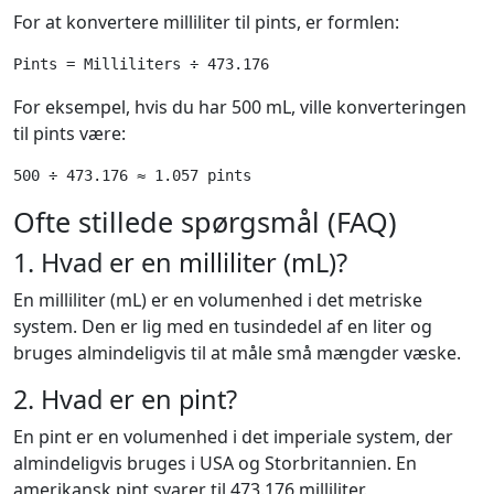
For at konvertere milliliter til pints, er formlen:
For eksempel, hvis du har 500 mL, ville konverteringen
til pints være:
Ofte stillede spørgsmål (FAQ)
1. Hvad er en milliliter (mL)?
En milliliter (mL) er en volumenhed i det metriske
system. Den er lig med en tusindedel af en liter og
bruges almindeligvis til at måle små mængder væske.
2. Hvad er en pint?
En pint er en volumenhed i det imperiale system, der
almindeligvis bruges i USA og Storbritannien. En
amerikansk pint svarer til 473.176 milliliter.