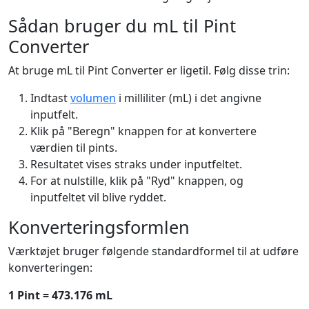
Sådan bruger du mL til Pint
Converter
At bruge mL til Pint Converter er ligetil. Følg disse trin:
Indtast
volumen
i milliliter (mL) i det angivne
inputfelt.
Klik på "Beregn" knappen for at konvertere
værdien til pints.
Resultatet vises straks under inputfeltet.
For at nulstille, klik på "Ryd" knappen, og
inputfeltet vil blive ryddet.
Konverteringsformlen
Værktøjet bruger følgende standardformel til at udføre
konverteringen:
1 Pint = 473.176 mL