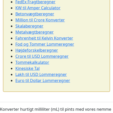
FedEx Fragtberegner
KW til Amper Calculator
Betonvægtberegner
Million til Crore Konverter
Skalaberegner
Metalvægtberegner
Fahrenheit til Kelvin Konverter
Fod og Tommer Lommeregner
Højdeforskelberegner
Crore til USD Lommeregner
Tommekalkulator
Kinesiske Tal
Lakh til USD Lommeregner
Euro til Dollar Lommeregner
Konverter hurtigt milliliter (mL) til pints med vores nemme