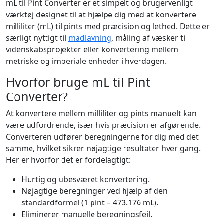
mL til Pint Converter er et simpelt og brugervenligt
værktøj designet til at hjælpe dig med at konvertere
milliliter (mL) til pints med præcision og lethed. Dette er
særligt nyttigt til
madlavning
, måling af væsker til
videnskabsprojekter eller konvertering mellem
metriske og imperiale enheder i hverdagen.
Hvorfor bruge mL til Pint
Converter?
At konvertere mellem milliliter og pints manuelt kan
være udfordrende, især hvis præcision er afgørende.
Converteren udfører beregningerne for dig med det
samme, hvilket sikrer nøjagtige resultater hver gang.
Her er hvorfor det er fordelagtigt:
Hurtig og ubesværet konvertering.
Nøjagtige beregninger ved hjælp af den
standardformel (1 pint = 473.176 mL).
Eliminerer manuelle beregningsfejl.