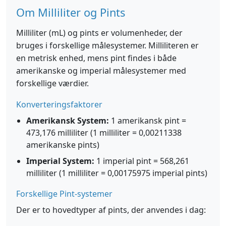
Om Milliliter og Pints
Milliliter (mL) og pints er volumenheder, der
bruges i forskellige målesystemer. Milliliteren er
en metrisk enhed, mens pint findes i både
amerikanske og imperial målesystemer med
forskellige værdier.
Konverteringsfaktorer
Amerikansk System:
1 amerikansk pint =
473,176 milliliter (1 milliliter = 0,00211338
amerikanske pints)
Imperial System:
1 imperial pint = 568,261
milliliter (1 milliliter = 0,00175975 imperial pints)
Forskellige Pint-systemer
Der er to hovedtyper af pints, der anvendes i dag: