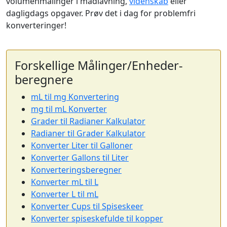
volumenmålinger i madlavning,
videnskab
eller
dagligdags opgaver. Prøv det i dag for problemfri
konverteringer!
Forskellige Målinger/Enheder-
beregnere
mL til mg Konvertering
mg til mL Konverter
Grader til Radianer Kalkulator
Radianer til Grader Kalkulator
Konverter Liter til Galloner
Konverter Gallons til Liter
Konverteringsberegner
Konverter mL til L
Konverter L til mL
Konverter Cups til Spiseskeer
Konverter spiseskefulde til kopper