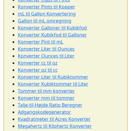
Konverter Pints til Kopper
mL til Gallon Konvertering
Gallon til mL omregning
Konverter Galloner til Kubikfod
Konverter Kubikfod til Galloner
Konverter Pint til mL
Konverter Liter til Ounces
Konverter Ounces til Liter
Konverter cc til oz
Konverter oz til cc
Konverter Liter til Kubiktommer
Konverter Kubiktommer til Liter
Tommer til mm konverter
Konverter mm til tommer
Talje-til-Højde Ratio Beregner
Adgangskodegenerator
Kvadratmeter til Acres Konverter
Megahertz til Kilohertz Konverter