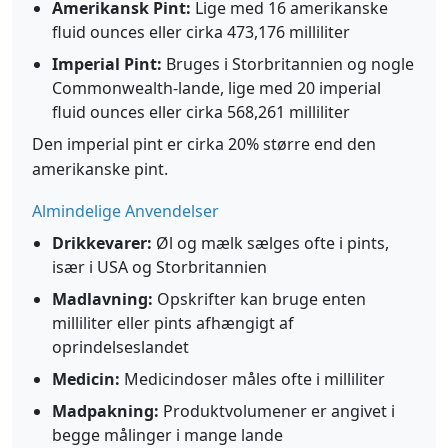
Amerikansk Pint:
Lige med 16 amerikanske
fluid ounces eller cirka 473,176 milliliter
Imperial Pint:
Bruges i Storbritannien og nogle
Commonwealth-lande, lige med 20 imperial
fluid ounces eller cirka 568,261 milliliter
Den imperial pint er cirka 20% større end den
amerikanske pint.
Almindelige Anvendelser
Drikkevarer:
Øl og mælk sælges ofte i pints,
især i USA og Storbritannien
Madlavning:
Opskrifter kan bruge enten
milliliter eller pints afhængigt af
oprindelseslandet
Medicin:
Medicindoser måles ofte i milliliter
Madpakning:
Produktvolumener er angivet i
begge målinger i mange lande