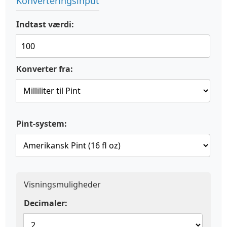
Konverteringsinput
Indtast værdi:
Konverter fra:
Pint-system:
Visningsmuligheder
Decimaler: