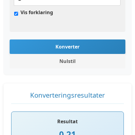
Vis forklaring
Konverter
Nulstil
Konverteringsresultater
Resultat
0,21