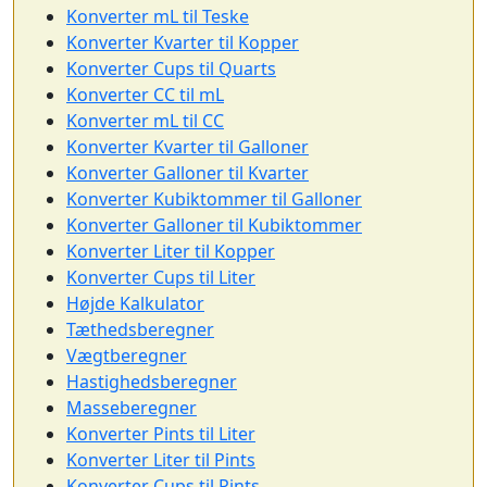
Konverter mL til Teske
Konverter Kvarter til Kopper
Konverter Cups til Quarts
Konverter CC til mL
Konverter mL til CC
Konverter Kvarter til Galloner
Konverter Galloner til Kvarter
Konverter Kubiktommer til Galloner
Konverter Galloner til Kubiktommer
Konverter Liter til Kopper
Konverter Cups til Liter
Højde Kalkulator
Tæthedsberegner
Vægtberegner
Hastighedsberegner
Masseberegner
Konverter Pints til Liter
Konverter Liter til Pints
Konverter Cups til Pints