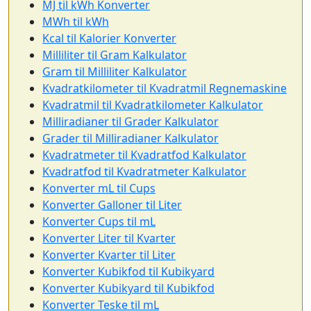
MJ til kWh Konverter
MWh til kWh
Kcal til Kalorier Konverter
Milliliter til Gram Kalkulator
Gram til Milliliter Kalkulator
Kvadratkilometer til Kvadratmil Regnemaskine
Kvadratmil til Kvadratkilometer Kalkulator
Milliradianer til Grader Kalkulator
Grader til Milliradianer Kalkulator
Kvadratmeter til Kvadratfod Kalkulator
Kvadratfod til Kvadratmeter Kalkulator
Konverter mL til Cups
Konverter Galloner til Liter
Konverter Cups til mL
Konverter Liter til Kvarter
Konverter Kvarter til Liter
Konverter Kubikfod til Kubikyard
Konverter Kubikyard til Kubikfod
Konverter Teske til mL