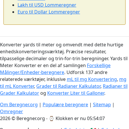
Lakh til USD Lommeregner
Euro til Dollar Lommeregner
Konverter yards til meter og omvendt med dette hurtige
enhedskonverteringsværktøj. Præcise resultater,
tilpasselige decimaler og trin-for-trin beregninger. Yards til
Meter Konverter er en del af samlingen
Forskellige
Målinger/Enheder-beregnere
. Udforsk 137 andre
relaterede værktøjer, inklusive
mL til mg Konvertering
,
mg
til mL Konverter
,
Grader til Radianer Kalkulator
,
Radianer til
Grader Kalkulator
og
Konverter Liter til Galloner
.
Om Beregner.org
|
Populære beregnere
|
Sitemap
|
Omregner
2026 © Beregner.org - ⌚
Klokken er nu 05:54:08