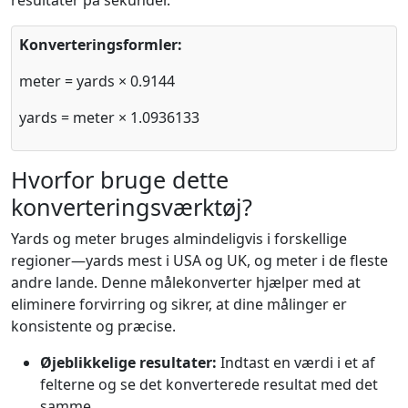
resultater på sekunder.
Konverteringsformler:
meter = yards × 0.9144
yards = meter × 1.0936133
Hvorfor bruge dette
konverteringsværktøj?
Yards og meter bruges almindeligvis i forskellige
regioner—yards mest i USA og UK, og meter i de fleste
andre lande. Denne målekonverter hjælper med at
eliminere forvirring og sikrer, at dine målinger er
konsistente og præcise.
Øjeblikkelige resultater:
Indtast en værdi i et af
felterne og se det konverterede resultat med det
samme.