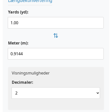
Længdekonvertering
Yards (yd):
⇄
Meter (m):
Visningsmuligheder
Decimaler: