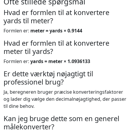
Ofte stillede spørgsmål
Hvad er formlen til at konvertere
yards til meter?
Formlen er:
meter = yards × 0.9144
Hvad er formlen til at konvertere
meter til yards?
Formlen er:
yards = meter × 1.0936133
Er dette værktøj nøjagtigt til
professionel brug?
Ja, beregneren bruger præcise konverteringsfaktorer
og lader dig vælge den decimalnøjagtighed, der passer
til dine behov.
Kan jeg bruge dette som en generel
målekonverter?