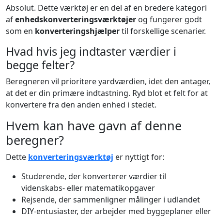
Absolut. Dette værktøj er en del af en bredere kategori
af
enhedskonverteringsværktøjer
og fungerer godt
som en
konverteringshjælper
til forskellige scenarier.
Hvad hvis jeg indtaster værdier i
begge felter?
Beregneren vil prioritere yardværdien, idet den antager,
at det er din primære indtastning. Ryd blot et felt for at
konvertere fra den anden enhed i stedet.
Hvem kan have gavn af denne
beregner?
Dette
konverteringsværktøj
er nyttigt for:
Studerende, der konverterer værdier til
videnskabs- eller matematikopgaver
Rejsende, der sammenligner målinger i udlandet
DIY-entusiaster, der arbejder med byggeplaner eller