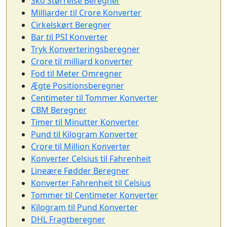
Sko Størrelse Beregner
Milliarder til Crore Konverter
Cirkelskørt Beregner
Bar til PSI Konverter
Tryk Konverteringsberegner
Crore til milliard konverter
Fod til Meter Omregner
Ægte Positionsberegner
Centimeter til Tommer Konverter
CBM Beregner
Timer til Minutter Konverter
Pund til Kilogram Konverter
Crore til Million Konverter
Konverter Celsius til Fahrenheit
Lineære Fødder Beregner
Konverter Fahrenheit til Celsius
Tommer til Centimeter Konverter
Kilogram til Pund Konverter
DHL Fragtberegner