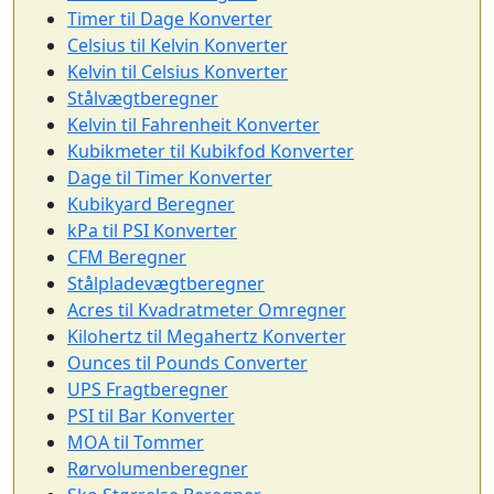
Timer til Dage Konverter
Celsius til Kelvin Konverter
Kelvin til Celsius Konverter
Stålvægtberegner
Kelvin til Fahrenheit Konverter
Kubikmeter til Kubikfod Konverter
Dage til Timer Konverter
Kubikyard Beregner
kPa til PSI Konverter
CFM Beregner
Stålpladevægtberegner
Acres til Kvadratmeter Omregner
Kilohertz til Megahertz Konverter
Ounces til Pounds Converter
UPS Fragtberegner
PSI til Bar Konverter
MOA til Tommer
Rørvolumenberegner