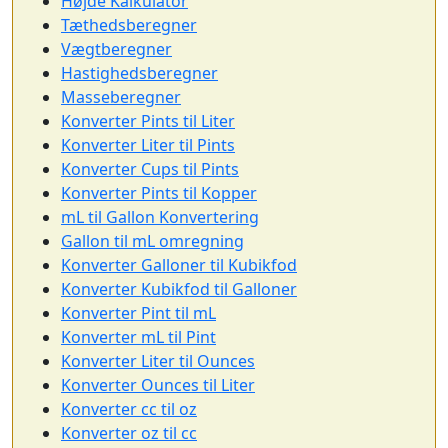
Højde Kalkulator
Tæthedsberegner
Vægtberegner
Hastighedsberegner
Masseberegner
Konverter Pints til Liter
Konverter Liter til Pints
Konverter Cups til Pints
Konverter Pints til Kopper
mL til Gallon Konvertering
Gallon til mL omregning
Konverter Galloner til Kubikfod
Konverter Kubikfod til Galloner
Konverter Pint til mL
Konverter mL til Pint
Konverter Liter til Ounces
Konverter Ounces til Liter
Konverter cc til oz
Konverter oz til cc