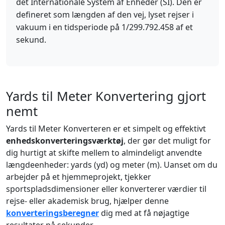
det Internationale System af Enheder (SI). Den er
defineret som længden af den vej, lyset rejser i
vakuum i en tidsperiode på 1/299.792.458 af et
sekund.
Yards til Meter Konvertering gjort
nemt
Yards til Meter Konverteren er et simpelt og effektivt
enhedskonverteringsværktøj
, der gør det muligt for
dig hurtigt at skifte mellem to almindeligt anvendte
længdeenheder: yards (yd) og meter (m). Uanset om du
arbejder på et hjemmeprojekt, tjekker
sportspladsdimensioner eller konverterer værdier til
rejse- eller akademisk brug, hjælper denne
konverteringsberegner
dig med at få nøjagtige