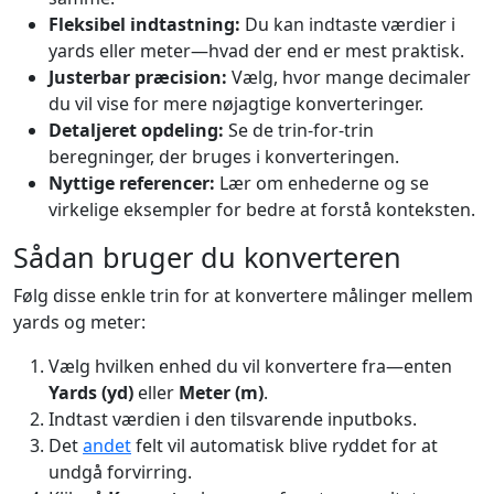
Fleksibel indtastning:
Du kan indtaste værdier i
yards eller meter—hvad der end er mest praktisk.
Justerbar præcision:
Vælg, hvor mange decimaler
du vil vise for mere nøjagtige konverteringer.
Detaljeret opdeling:
Se de trin-for-trin
beregninger, der bruges i konverteringen.
Nyttige referencer:
Lær om enhederne og se
virkelige eksempler for bedre at forstå konteksten.
Sådan bruger du konverteren
Følg disse enkle trin for at konvertere målinger mellem
yards og meter:
Vælg hvilken enhed du vil konvertere fra—enten
Yards (yd)
eller
Meter (m)
.
Indtast værdien i den tilsvarende inputboks.
Det
andet
felt vil automatisk blive ryddet for at
undgå forvirring.