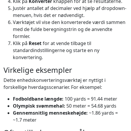
Klik på
Konverter
knappen for at se resultaterne.
Justér antallet af decimaler ved hjælp af dropdown-
menuen, hvis det er nødvendigt.
Værktøjet vil vise den konverterede værdi sammen
med de fulde beregningstrin og de anvendte
formler.
Klik på
Reset
for at vende tilbage til
standardindstillingerne og starte en ny
konvertering.
Virkelige eksempler
Dette enhedskonverteringsværktøj er nyttigt i
forskellige hverdagsscenarier. For eksempel:
Fodboldbane længde:
100 yards = 91.44 meter
Olympisk svømmehal:
50 meter = 54.68 yards
Gennemsnitlig menneskehøjde:
~1.86 yards =
~1.7 meter