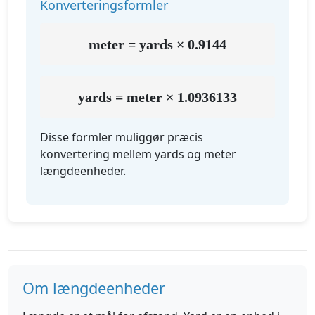
Konverteringsformler
meter = yards × 0.9144
yards = meter × 1.0936133
Disse formler muliggør præcis
konvertering mellem yards og meter
længdeenheder.
Om længdeenheder