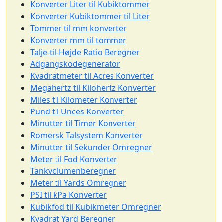
Konverter Liter til Kubiktommer
Konverter Kubiktommer til Liter
Tommer til mm konverter
Konverter mm til tommer
Talje-til-Højde Ratio Beregner
Adgangskodegenerator
Kvadratmeter til Acres Konverter
Megahertz til Kilohertz Konverter
Miles til Kilometer Konverter
Pund til Unces Konverter
Minutter til Timer Konverter
Romersk Talsystem Konverter
Minutter til Sekunder Omregner
Meter til Fod Konverter
Tankvolumenberegner
Meter til Yards Omregner
PSI til kPa Konverter
Kubikfod til Kubikmeter Omregner
Kvadrat Yard Beregner