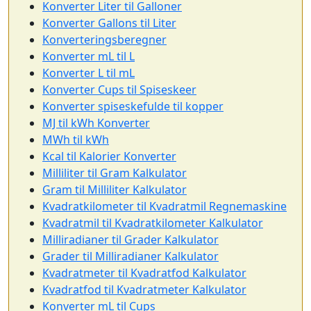
Konverter Liter til Galloner
Konverter Gallons til Liter
Konverteringsberegner
Konverter mL til L
Konverter L til mL
Konverter Cups til Spiseskeer
Konverter spiseskefulde til kopper
MJ til kWh Konverter
MWh til kWh
Kcal til Kalorier Konverter
Milliliter til Gram Kalkulator
Gram til Milliliter Kalkulator
Kvadratkilometer til Kvadratmil Regnemaskine
Kvadratmil til Kvadratkilometer Kalkulator
Milliradianer til Grader Kalkulator
Grader til Milliradianer Kalkulator
Kvadratmeter til Kvadratfod Kalkulator
Kvadratfod til Kvadratmeter Kalkulator
Konverter mL til Cups