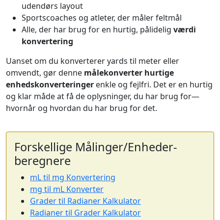
udendørs layout
Sportscoaches og atleter, der måler feltmål
Alle, der har brug for en hurtig, pålidelig
værdi
konvertering
Uanset om du konverterer yards til meter eller
omvendt, gør denne
målekonverter
hurtige
enhedskonverteringer
enkle og fejlfri. Det er en hurtig
og klar måde at få de oplysninger, du har brug for—
hvornår og hvordan du har brug for det.
Forskellige Målinger/Enheder-
beregnere
mL til mg Konvertering
mg til mL Konverter
Grader til Radianer Kalkulator
Radianer til Grader Kalkulator