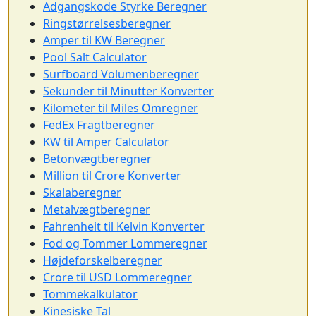
Adgangskode Styrke Beregner
Ringstørrelsesberegner
Amper til KW Beregner
Pool Salt Calculator
Surfboard Volumenberegner
Sekunder til Minutter Konverter
Kilometer til Miles Omregner
FedEx Fragtberegner
KW til Amper Calculator
Betonvægtberegner
Million til Crore Konverter
Skalaberegner
Metalvægtberegner
Fahrenheit til Kelvin Konverter
Fod og Tommer Lommeregner
Højdeforskelberegner
Crore til USD Lommeregner
Tommekalkulator
Kinesiske Tal