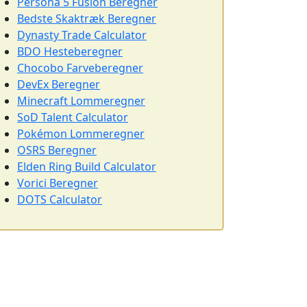
Persona 5 Fusion Beregner
Bedste Skaktræk Beregner
Dynasty Trade Calculator
BDO Hesteberegner
Chocobo Farveberegner
DevEx Beregner
Minecraft Lommeregner
SoD Talent Calculator
Pokémon Lommeregner
OSRS Beregner
Elden Ring Build Calculator
Vorici Beregner
DOTS Calculator