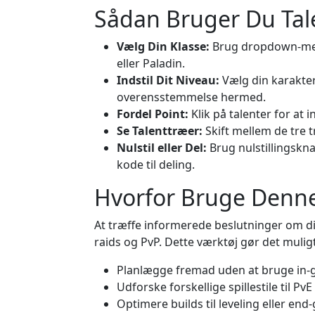
Sådan Bruger Du Tal
Vælg Din Klasse:
Brug dropdown-menu
eller Paladin.
Indstil Dit Niveau:
Vælg din karakters
overensstemmelse hermed.
Fordel Point:
Klik på talenter for at i
Se Talenttræer:
Skift mellem de tre t
Nulstil eller Del:
Brug nulstillingsknap
kode til deling.
Hvorfor Bruge Denne
At træffe informerede beslutninger om di
raids og PvP. Dette værktøj gør det muligt
Planlægge fremad uden at bruge in-
Udforske forskellige spillestile til PvE 
Optimere builds til leveling eller en