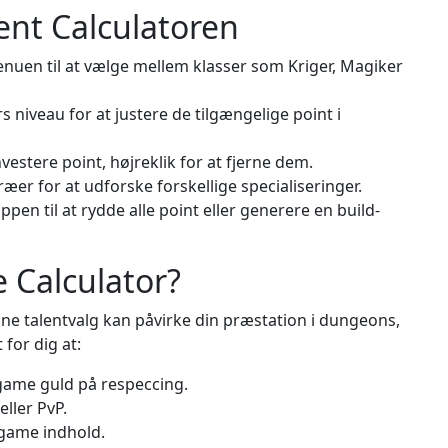
ent Calculatoren
en til at vælge mellem klasser som Kriger, Magiker
 niveau for at justere de tilgængelige point i
nvestere point, højreklik for at fjerne dem.
ræer for at udforske forskellige specialiseringer.
pen til at rydde alle point eller generere en build-
 Calculator?
ne talentvalg kan påvirke din præstation i dungeons,
 for dig at:
game guld på respeccing.
eller PvP.
d-game indhold.