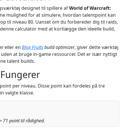
sværktøj designet til spillere af
World of Warcraft:
rne mulighed for at simulere, hvordan talentpoint kan
 op til niveau 80. Uanset om du forbereder dig til raids,
r denne calculator med at kortlægge den ideelle build,
er
eller en
Blox Fruits
build optimizer
, giver dette værktøj
 uden at bruge in-game ressourcer. Det er især nyttigt
ne talent builds.
 Fungerer
point per niveau. Disse point kan fordeles på tre
in valgte klasse.
 71 point til rådighed.