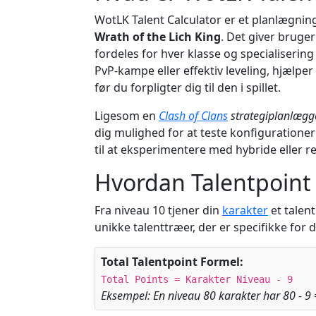
WotLK Talent Calculator er et planlægning
Wrath of the Lich King
. Det giver bruge
fordeles for hver klasse og specialisering
PvP-kampe eller effektiv leveling, hjælpe
før du forpligter dig til den i spillet.
Ligesom en
Clash of Clans
strategiplanlægg
dig mulighed for at teste konfigurationer
til at eksperimentere med hybride eller re
Hvordan Talentpoint
Fra niveau 10 tjener din
karakter
et talent
unikke talenttræer, der er specifikke for d
Total Talentpoint Formel:
Total Points = Karakter Niveau - 9
Eksempel: En niveau 80 karakter har 80 - 9 =