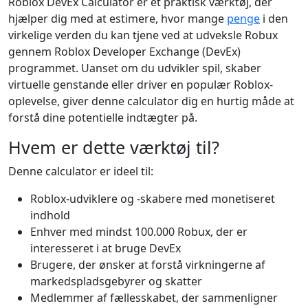
Roblox DevEx Calculator er et praktisk værktøj, der
hjælper dig med at estimere, hvor mange
penge
i den
virkelige verden du kan tjene ved at udveksle Robux
gennem Roblox Developer Exchange (DevEx)
programmet. Uanset om du udvikler spil, skaber
virtuelle genstande eller driver en populær Roblox-
oplevelse, giver denne calculator dig en hurtig måde at
forstå dine potentielle indtægter på.
Hvem er dette værktøj til?
Denne calculator er ideel til:
Roblox-udviklere og -skabere med monetiseret
indhold
Enhver med mindst 100.000 Robux, der er
interesseret i at bruge DevEx
Brugere, der ønsker at forstå virkningerne af
markedspladsgebyrer og skatter
Medlemmer af fællesskabet, der sammenligner