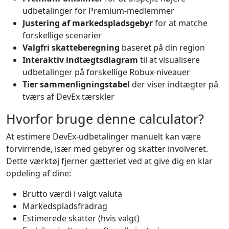
udbetalinger for Premium-medlemmer
Justering af markedspladsgebyr
for at matche
forskellige scenarier
Valgfri skatteberegning
baseret på din region
Interaktiv indtægtsdiagram
til at visualisere
udbetalinger på forskellige Robux-niveauer
Tier sammenligningstabel
der viser indtægter på
tværs af DevEx tærskler
Hvorfor bruge denne calculator?
At estimere DevEx-udbetalinger manuelt kan være
forvirrende, især med gebyrer og skatter involveret.
Dette værktøj fjerner gætteriet ved at give dig en klar
opdeling af dine:
Brutto værdi i valgt valuta
Markedspladsfradrag
Estimerede skatter (hvis valgt)