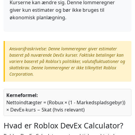
Kurserne kan ændre sig. Denne lommeregner
giver kun estimater og bør ikke bruges til
økonomisk planlægning.
Ansvarsfraskrivelse: Denne lommeregner giver estimater
baseret på nuværende DevEx kurser. Faktiske betalinger kan
variere baseret på Roblox's politikker, valutafluktuationer og
skattekrav. Denne lommeregner er ikke tilknyttet Roblox
Corporation.
Kerneformel:
Nettoindtægter = (Robux × (1 - Markedspladsgebyr))
× DevEx-kurs − Skat (hvis relevant)
Hvad er Roblox DevEx Calculator?