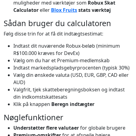
muligheder med værktøjer som
Robux Skat
Calculator
eller
Blox Fruits
stats værktøj
Sådan bruger du calculatoren
Følg disse trin for at få dit indtægtsestimat:
Indtast dit nuværende Robux-beløb (minimum
R$100.000 kræves for DevEx)
Vælg om du har et Premium-medlemskab
Indtast markedspladsgebyrprocenten (typisk 30%)
Vælg din ønskede valuta (USD, EUR, GBP, CAD eller
AUD)
Valgfrit, tjek skatteberegningsboksen og indtast
din indkomstskattesats
Klik på knappen
Beregn indtægter
Nøglefunktioner
Understøtter flere valutaer
for globale brugere
Premium-omskifter
for at afspejle højere