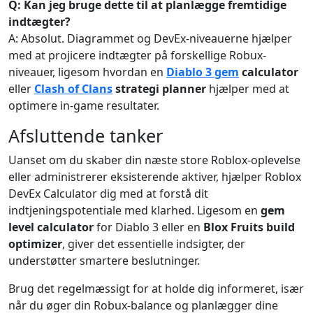
Q: Kan jeg bruge dette til at planlægge fremtidige
indtægter?
A: Absolut. Diagrammet og DevEx-niveauerne hjælper
med at projicere indtægter på forskellige Robux-
niveauer, ligesom hvordan en
Diablo 3 gem
calculator
eller
Clash of Clans
strategi planner
hjælper med at
optimere in-game resultater.
Afsluttende tanker
Uanset om du skaber din næste store Roblox-oplevelse
eller administrerer eksisterende aktiver, hjælper Roblox
DevEx Calculator dig med at forstå dit
indtjeningspotentiale med klarhed. Ligesom en
gem
level calculator
for Diablo 3 eller en
Blox Fruits build
optimizer
, giver det essentielle indsigter, der
understøtter smartere beslutninger.
Brug det regelmæssigt for at holde dig informeret, især
når du øger din Robux-balance og planlægger dine