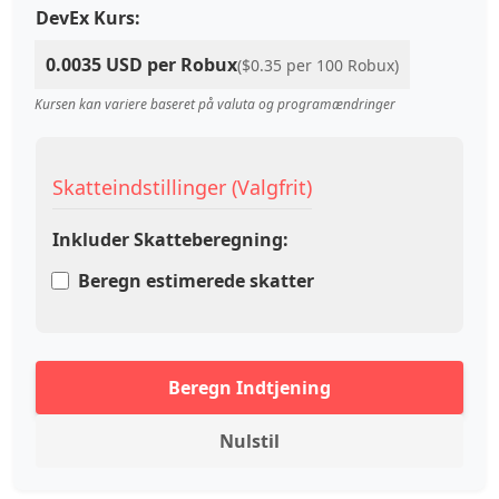
DevEx Kurs:
0.0035 USD per Robux
($0.35 per 100 Robux)
Kursen kan variere baseret på valuta og programændringer
Skatteindstillinger (Valgfrit)
Inkluder Skatteberegning:
Beregn estimerede skatter
Beregn Indtjening
Nulstil