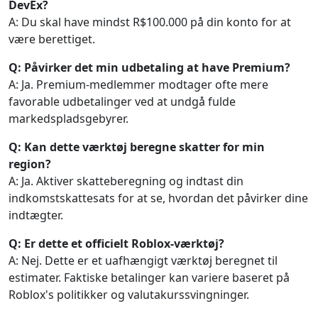
DevEx?
A: Du skal have mindst R$100.000 på din konto for at
være berettiget.
Q: Påvirker det min udbetaling at have Premium?
A: Ja. Premium-medlemmer modtager ofte mere
favorable udbetalinger ved at undgå fulde
markedspladsgebyrer.
Q: Kan dette værktøj beregne skatter for min
region?
A: Ja. Aktiver skatteberegning og indtast din
indkomstskattesats for at se, hvordan det påvirker dine
indtægter.
Q: Er dette et officielt Roblox-værktøj?
A: Nej. Dette er et uafhængigt værktøj beregnet til
estimater. Faktiske betalinger kan variere baseret på
Roblox's politikker og valutakurssvingninger.