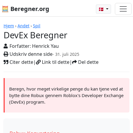
🧮 Beregner.org
🇩🇰
DevEx Beregner
Hjem
›
Andet
›
Spil
DevEx Beregner
Forfatter:
Henrick Yau
Udskriv denne side
- 31. juli 2025
Citer dette
|
Link til dette
|
Del dette
Beregn, hvor meget virkelige penge du kan tjene ved at
bytte dine Robux gennem Roblox's Developer Exchange
(DevEx) program.