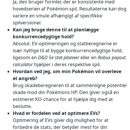
Ja, den bruger formler, der er konsistente med
hovedserien af Pokémon-spil. Resultaterne kan dog
variere en smule afhængigt af specifikke
spilversioner.
Kan jeg bruge denne til at planlægge
konkurrencedygtige hold?
Absolut. EV-optimeringen og statberegnerne er
især nyttige til at bygge konkurrencedygtige hold,
ligesom en
D&D 5e stat planner
eller en
Robux payout
calculator
hjælper i deres respektive spil.
Hvordan ved jeg, om min Pokémon vil overleve
et angreb?
Brug skadeberegneren til at sammenligne potentiel
skade mod din Pokémons HP. Den giver også en
estimeret KO-chance for at hjælpe dig med at
beslutte.
Hvad er fordelen ved at optimere EVs?
Optimering af EVs giver dig mulighed for at
forbedre de stats, der betyder mest for din