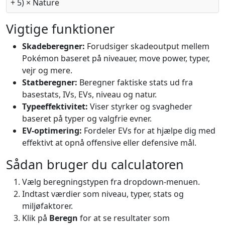
+ 5) × Nature
Vigtige funktioner
Skadeberegner:
Forudsiger skadeoutput mellem
Pokémon baseret på niveauer, move power, typer,
vejr og mere.
Statberegner:
Beregner faktiske stats ud fra
basestats, IVs, EVs, niveau og natur.
Typeeffektivitet:
Viser styrker og svagheder
baseret på typer og valgfrie evner.
EV-optimering:
Fordeler EVs for at hjælpe dig med
effektivt at opnå offensive eller defensive mål.
Sådan bruger du calculatoren
Vælg beregningstypen fra dropdown-menuen.
Indtast værdier som niveau, typer, stats og
miljøfaktorer.
Klik på
Beregn
for at se resultater som