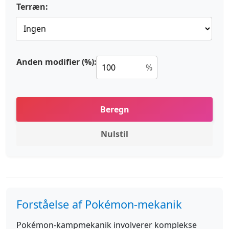
Terræn:
Anden modifier (%):
%
Beregn
Nulstil
Forståelse af Pokémon-mekanik
Pokémon-kampmekanik involverer komplekse