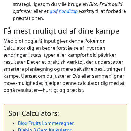
strategi, ligesom du ville bruge en
Blox Fruits build
optimizer
eller et
golf handicap
værktøj
til at forbedre
præstationen.
Få mest muligt ud af dine kampe
Med blot nogle få input giver denne Pokémon
Calculator dig en bedre forståelse af, hvordan
ændringer i stats, typer eller kampforhold påvirker
resultater. Det er et praktisk værktøj, der understøtter
smartere planlægning og mere selvsikre beslutninger i
kampe. Uanset om du justerer EVs eller sammenligner
move-muligheder, hjælper denne calculator dig med at
opnå resultater—hurtigt og præcist.
Spil Calculators:
Blox Fruits Lommeregner
Diablo 3 Gem Kalkulator