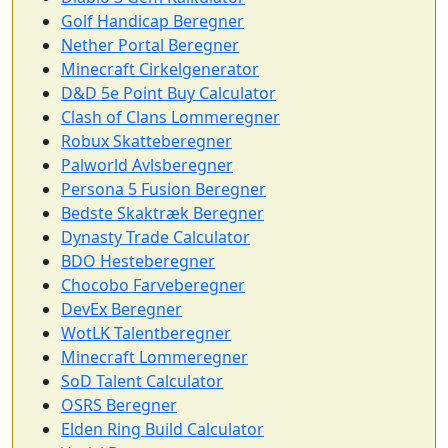
Golf Handicap Beregner
Nether Portal Beregner
Minecraft Cirkelgenerator
D&D 5e Point Buy Calculator
Clash of Clans Lommeregner
Robux Skatteberegner
Palworld Avlsberegner
Persona 5 Fusion Beregner
Bedste Skaktræk Beregner
Dynasty Trade Calculator
BDO Hesteberegner
Chocobo Farveberegner
DevEx Beregner
WotLK Talentberegner
Minecraft Lommeregner
SoD Talent Calculator
OSRS Beregner
Elden Ring Build Calculator