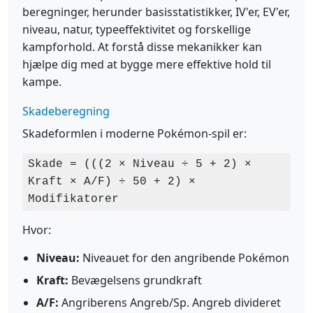
beregninger, herunder basisstatistikker, IV'er, EV'er,
niveau, natur, typeeffektivitet og forskellige
kampforhold. At forstå disse mekanikker kan
hjælpe dig med at bygge mere effektive hold til
kampe.
Skadeberegning
Skadeformlen i moderne Pokémon-spil er:
Skade = (((2 × Niveau ÷ 5 + 2) ×
Kraft × A/F) ÷ 50 + 2) ×
Modifikatorer
Hvor:
Niveau:
Niveauet for den angribende Pokémon
Kraft:
Bevægelsens grundkraft
A/F:
Angriberens Angreb/Sp. Angreb divideret