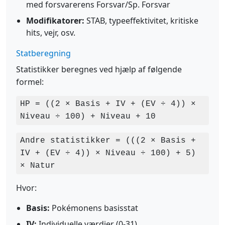
med forsvarerens Forsvar/Sp. Forsvar
Modifikatorer:
STAB, typeeffektivitet, kritiske
hits, vejr, osv.
Statberegning
Statistikker beregnes ved hjælp af følgende
formel:
HP = ((2 × Basis + IV + (EV ÷ 4)) ×
Niveau ÷ 100) + Niveau + 10
Andre statistikker = (((2 × Basis +
IV + (EV ÷ 4)) × Niveau ÷ 100) + 5)
× Natur
Hvor:
Basis:
Pokémonens basisstat
IV:
Individuelle værdier (0-31)