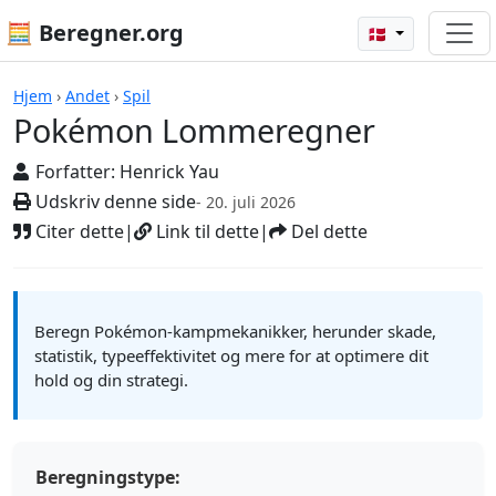
🧮 Beregner.org
🇩🇰
Pokémon Lommeregner
Hjem
›
Andet
›
Spil
Pokémon Lommeregner
Forfatter:
Henrick Yau
Udskriv denne side
- 20. juli 2026
Citer dette
|
Link til dette
|
Del dette
Beregn Pokémon-kampmekanikker, herunder skade,
statistik, typeeffektivitet og mere for at optimere dit
hold og din strategi.
Beregningstype: