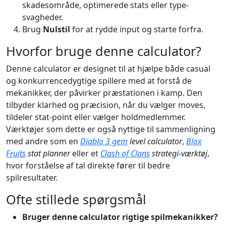
skadesområde, optimerede stats eller type-
svagheder.
Brug
Nulstil
for at rydde input og starte forfra.
Hvorfor bruge denne calculator?
Denne calculator er designet til at hjælpe både casual
og konkurrencedygtige spillere med at forstå de
mekanikker, der påvirker præstationen i kamp. Den
tilbyder klarhed og præcision, når du vælger moves,
tildeler stat-point eller vælger holdmedlemmer.
Værktøjer som dette er også nyttige til sammenligning
med andre som en
Diablo 3 gem
level calculator
,
Blox
Fruits
stat planner
eller et
Clash of Clans
strategi-værktøj
,
hvor forståelse af tal direkte fører til bedre
spilresultater.
Ofte stillede spørgsmål
Bruger denne calculator rigtige spilmekanikker?