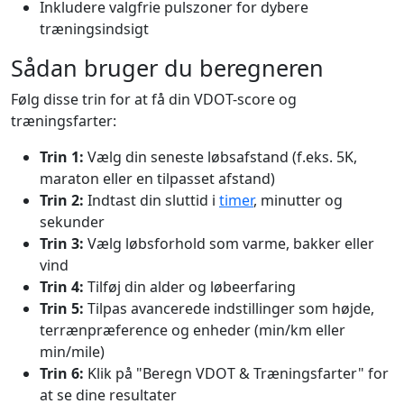
Inkludere valgfrie pulszoner for dybere
træningsindsigt
Sådan bruger du beregneren
Følg disse trin for at få din VDOT-score og
træningsfarter:
Trin 1:
Vælg din seneste løbsafstand (f.eks. 5K,
maraton eller en tilpasset afstand)
Trin 2:
Indtast din sluttid i
timer
, minutter og
sekunder
Trin 3:
Vælg løbsforhold som varme, bakker eller
vind
Trin 4:
Tilføj din alder og løbeerfaring
Trin 5:
Tilpas avancerede indstillinger som højde,
terrænpræference og enheder (min/km eller
min/mile)
Trin 6:
Klik på "Beregn VDOT & Træningsfarter" for
at se dine resultater