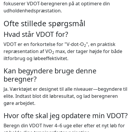
fokuserer VDOT-beregneren på at optimere din
udholdenhedspræstation.
Ofte stillede spørgsmål
Hvad står VDOT for?
VDOT er en forkortelse for "V-dot-O
", en praktisk
2
repræsentation af VO
max, der tager højde for både
2
iltforbrug og løbeeffektivitet.
Kan begyndere bruge denne
beregner?
Ja. Værktøjet er designet til alle niveauer—begyndere til
elite. Indtast blot dit løbresultat, og lad beregneren
gøre arbejdet.
Hvor ofte skal jeg opdatere min VDOT?
Beregn din VDOT hver 4–6 uge eller efter et nyt løb for