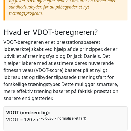
og juster træningen efter behov. Konsulter en træner eller
sundhedsudbyder, før du påbegynder et nyt
træningsprogram.
Hvad er VDOT-beregneren?
VDOT-beregneren er et præstationsbaseret
løbeværktøj skabt ved hjælp af de principper, der er
udviklet af træningsfysiolog Dr. Jack Daniels. Det
hjælper løbere med at estimere deres nuværende
fitnessniveau (VDOT-score) baseret på et nyligt
løbresultat og tilbyder tilpassede træningsfart for
forskellige træningstyper. Dette muliggør smartere,
mere effektiv træning baseret på faktisk præstation
snarere end gætterier.
VDOT (omtrentlig):
(–0.0636 × normaliseret fart)
VDOT = 120 × e