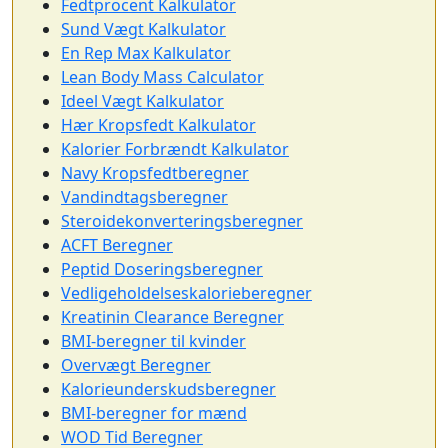
Fedtprocent Kalkulator
Sund Vægt Kalkulator
En Rep Max Kalkulator
Lean Body Mass Calculator
Ideel Vægt Kalkulator
Hær Kropsfedt Kalkulator
Kalorier Forbrændt Kalkulator
Navy Kropsfedtberegner
Vandindtagsberegner
Steroidekonverteringsberegner
ACFT Beregner
Peptid Doseringsberegner
Vedligeholdelseskalorieberegner
Kreatinin Clearance Beregner
BMI-beregner til kvinder
Overvægt Beregner
Kalorieunderskudsberegner
BMI-beregner for mænd
WOD Tid Beregner