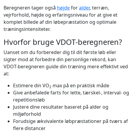
Beregneren tager også
højde
for
alder
, terræn,
vejrforhold, højde og erfaringsniveau for at give et
komplet billede af din løbepræstation og optimale
træningsintensiteter.
Hvorfor bruge VDOT-beregneren?
Uanset om du forbereder dig til dit første løb eller
sigter mod at forbedre din personlige rekord, kan
VDOT-beregneren guide din træning mere effektivt ved
at:
Estimere din VO
max på en praktisk måde
2
Give anbefalede farts for lette, tærskel-, interval- og
repetitionsløb
Justere dine resultater baseret på alder og
miljøforhold
Forudsige ækvivalente løbpræstationer på tværs af
flere distancer