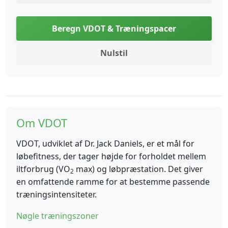
Beregn VDOT & Træningspacer
Nulstil
Om VDOT
VDOT, udviklet af Dr. Jack Daniels, er et mål for
løbefitness, der tager højde for forholdet mellem
iltforbrug (VO
max) og løbpræstation. Det giver
2
en omfattende ramme for at bestemme passende
træningsintensiteter.
Nøgle træningszoner