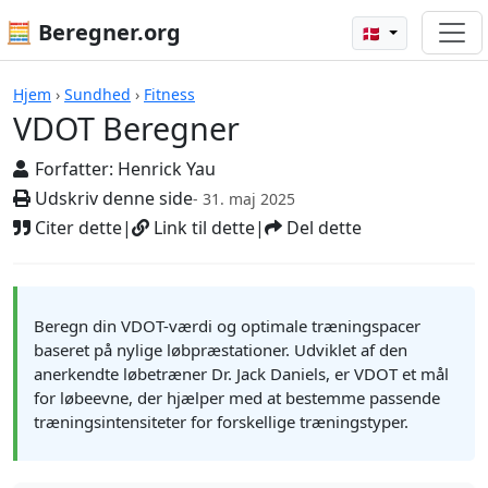
🧮 Beregner.org
🇩🇰
Beregnere
Hjem
›
Sundhed
›
Fitness
VDOT Beregner
Forfatter:
Henrick Yau
Udskriv denne side
- 31. maj 2025
Citer dette
|
Link til dette
|
Del dette
Beregn din VDOT-værdi og optimale træningspacer
baseret på nylige løbpræstationer. Udviklet af den
anerkendte løbetræner Dr. Jack Daniels, er VDOT et mål
for løbeevne, der hjælper med at bestemme passende
træningsintensiteter for forskellige træningstyper.