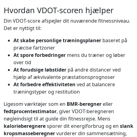
Hvordan VDOT-scoren hjælper
Din VDOT-score afspejler dit nuværende fitnessniveau.
Det er nyttigt til:
At skabe personlige træningsplaner
baseret på
præcise fartzoner
At spore forbedringer
mens du træner og løber
over tid
At forudsige løbstider
på andre distancer ved
hjælp af ækvivalente præstationsprognoser
At forbedre effektiviteten
ved at balancere
træningstyper og restitution
Ligesom værktøjer som en
BMR-beregner
eller
fedtprocentestimator
, giver VDOT-beregneren
nøgleindsigt til at guide din fitnessrejse. Mens
kalorieberegnere
sporer dit energiforbrug og en
slank
kropsmasseberegner
vurderer din sammensætning,