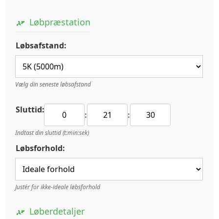
Løbpræstation
Løbsafstand:
Vælg din seneste løbsafstand
Sluttid:
:
:
Indtast din sluttid (t:min:sek)
Løbsforhold:
Justér for ikke-ideale løbsforhold
Løberdetaljer