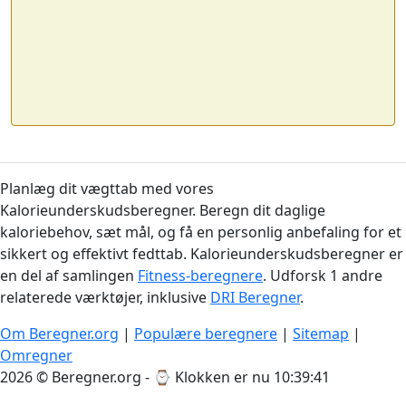
Planlæg dit vægttab med vores
Kalorieunderskudsberegner. Beregn dit daglige
kaloriebehov, sæt mål, og få en personlig anbefaling for et
sikkert og effektivt fedttab. Kalorieunderskudsberegner er
en del af samlingen
Fitness-beregnere
. Udforsk 1 andre
relaterede værktøjer, inklusive
DRI Beregner
.
Om Beregner.org
|
Populære beregnere
|
Sitemap
|
Omregner
2026 © Beregner.org - ⌚
Klokken er nu 10:39:41