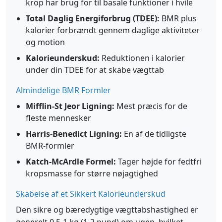
krop har brug for til basale funktioner i hvile
Total Daglig Energiforbrug (TDEE):
BMR plus
kalorier forbrændt gennem daglige aktiviteter
og motion
Kalorieunderskud:
Reduktionen i kalorier
under din TDEE for at skabe vægttab
Almindelige BMR Formler
Mifflin-St Jeor Ligning:
Mest præcis for de
fleste mennesker
Harris-Benedict Ligning:
En af de tidligste
BMR-formler
Katch-McArdle Formel:
Tager højde for fedtfri
kropsmasse for større nøjagtighed
Skabelse af et Sikkert Kalorieunderskud
Den sikre og bæredygtige vægttabshastighed er