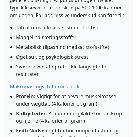
generelt 0,5-1 kg (1-2 pund) om ugen, hvilket
typisk kræver et underskud på 500-1000 kalorier
om dagen. For aggressive underskud kan føre til:
Tab af muskelmasse i stedet for fedt
Mangel på næringsstoffer
Metabolisk tilpasning (nedsat stofskifte)
Øget sult og psykologisk stress
Sværere ved at opretholde langsigtede
resultater
Makronæringsstoffernes Rolle
Protein:
Vigtigt for at bevare muskelmasse
under vægttab (4 kalorier pr. gram)
Kulhydrater:
Primær energikilde for din krop
og hjerne (4 kalorier pr. gram)
Fedt:
Nødvendigt for hormonproduktion og