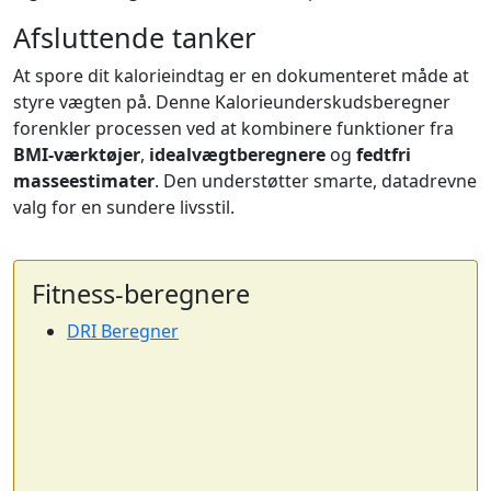
Afsluttende tanker
At spore dit kalorieindtag er en dokumenteret måde at
styre vægten på. Denne Kalorieunderskudsberegner
forenkler processen ved at kombinere funktioner fra
BMI-værktøjer
,
idealvægtberegnere
og
fedtfri
masseestimater
. Den understøtter smarte, datadrevne
valg for en sundere livsstil.
Fitness-beregnere
DRI Beregner