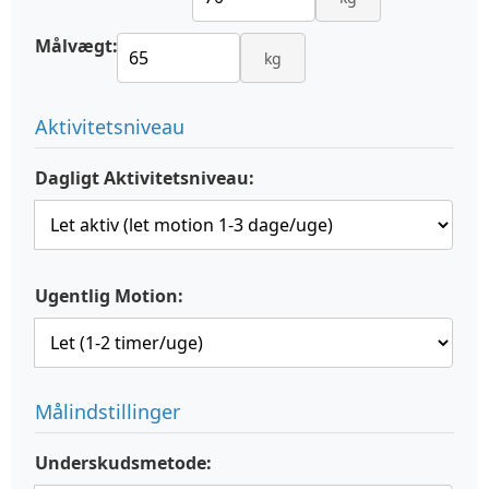
Målvægt:
kg
Aktivitetsniveau
Dagligt Aktivitetsniveau:
Ugentlig Motion:
Målindstillinger
Underskudsmetode: