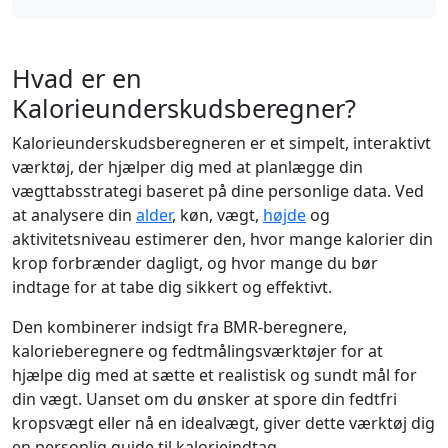
Hvad er en
Kalorieunderskudsberegner?
Kalorieunderskudsberegneren er et simpelt, interaktivt
værktøj, der hjælper dig med at planlægge din
vægttabsstrategi baseret på dine personlige data. Ved
at analysere din
alder
, køn, vægt,
højde
og
aktivitetsniveau estimerer den, hvor mange kalorier din
krop forbrænder dagligt, og hvor mange du bør
indtage for at tabe dig sikkert og effektivt.
Den kombinerer indsigt fra BMR-beregnere,
kalorieberegnere og fedtmålingsværktøjer for at
hjælpe dig med at sætte et realistisk og sundt mål for
din vægt. Uanset om du ønsker at spore din fedtfri
kropsvægt eller nå en idealvægt, giver dette værktøj dig
en personlig guide til kalorieindtag.