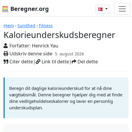
🧮 Beregner.org
🇩🇰
Beregnere
Hjem
›
Sundhed
›
Fitness
Kalorieunderskudsberegner
Forfatter:
Henrick Yau
Udskriv denne side
- 5. august 2026
Citer dette
|
Link til dette
|
Del dette
Beregn dit daglige kalorieunderskud for at nå dine
vægttabsmål. Denne beregner hjælper dig med at finde
dine vedligeholdelseskalorier og laver en personlig
underskudsplan.