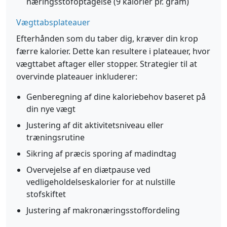
næringsstofoptagelse (9 kalorier pr. gram)
Vægttabsplateauer
Efterhånden som du taber dig, kræver din krop
færre kalorier. Dette kan resultere i plateauer, hvor
vægttabet aftager eller stopper. Strategier til at
overvinde plateauer inkluderer:
Genberegning af dine kaloriebehov baseret på
din nye vægt
Justering af dit aktivitetsniveau eller
træningsrutine
Sikring af præcis sporing af madindtag
Overvejelse af en diætpause ved
vedligeholdelseskalorier for at nulstille
stofskiftet
Justering af makronæringsstoffordeling