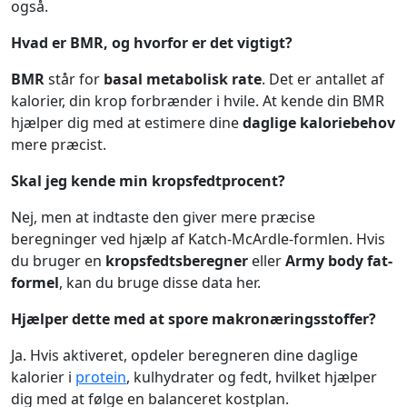
også.
Hvad er BMR, og hvorfor er det vigtigt?
BMR
står for
basal metabolisk rate
. Det er antallet af
kalorier, din krop forbrænder i hvile. At kende din BMR
hjælper dig med at estimere dine
daglige kaloriebehov
mere præcist.
Skal jeg kende min kropsfedtprocent?
Nej, men at indtaste den giver mere præcise
beregninger ved hjælp af Katch-McArdle-formlen. Hvis
du bruger en
kropsfedtsberegner
eller
Army body fat-
formel
, kan du bruge disse data her.
Hjælper dette med at spore makronæringsstoffer?
Ja. Hvis aktiveret, opdeler beregneren dine daglige
kalorier i
protein
, kulhydrater og fedt, hvilket hjælper
dig med at følge en balanceret kostplan.