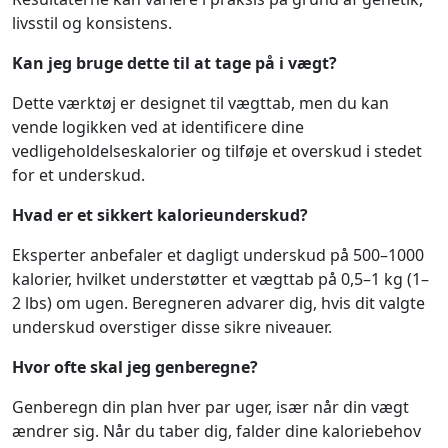
livsstil og konsistens.
Kan jeg bruge dette til at tage på i vægt?
Dette værktøj er designet til vægttab, men du kan
vende logikken ved at identificere dine
vedligeholdelseskalorier og tilføje et overskud i stedet
for et underskud.
Hvad er et sikkert kalorieunderskud?
Eksperter anbefaler et dagligt underskud på 500–1000
kalorier, hvilket understøtter et vægttab på 0,5–1 kg (1–
2 lbs) om ugen. Beregneren advarer dig, hvis dit valgte
underskud overstiger disse sikre niveauer.
Hvor ofte skal jeg genberegne?
Genberegn din plan hver par uger, især når din vægt
ændrer sig. Når du taber dig, falder dine kaloriebehov