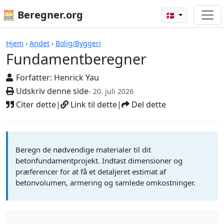
🧮 Beregner.org
🇩🇰
Beregnere
Hjem
›
Andet
›
Bolig/Byggeri
Fundamentberegner
Forfatter:
Henrick Yau
Udskriv denne side
- 20. juli 2026
Citer dette
|
Link til dette
|
Del dette
Beregn de nødvendige materialer til dit
betonfundamentprojekt. Indtast dimensioner og
præferencer for at få et detaljeret estimat af
betonvolumen, armering og samlede omkostninger.