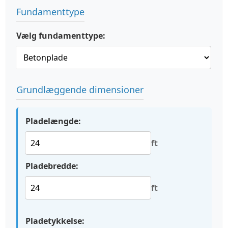
Fundamenttype
Vælg fundamenttype:
Grundlæggende dimensioner
Pladelængde:
ft
Pladebredde:
ft
Pladetykkelse: