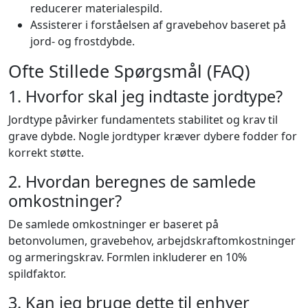
reducerer materialespild.
Assisterer i forståelsen af gravebehov baseret på
jord- og frostdybde.
Ofte Stillede Spørgsmål (FAQ)
1. Hvorfor skal jeg indtaste jordtype?
Jordtype påvirker fundamentets stabilitet og krav til
grave dybde. Nogle jordtyper kræver dybere fodder for
korrekt støtte.
2. Hvordan beregnes de samlede
omkostninger?
De samlede omkostninger er baseret på
betonvolumen, gravebehov, arbejdskraftomkostninger
og armeringskrav. Formlen inkluderer en 10%
spildfaktor.
3. Kan jeg bruge dette til enhver