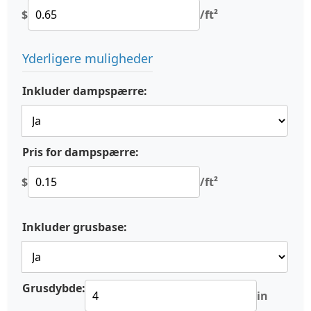
$
/ft²
Yderligere muligheder
Inkluder dampspærre:
Pris for dampspærre:
$
/ft²
Inkluder grusbase:
Grusdybde:
in