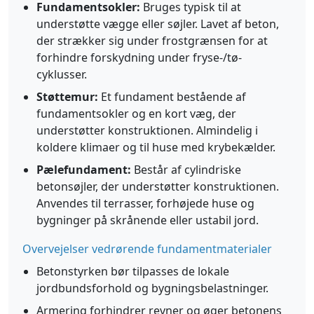
Fundamentsokler:
Bruges typisk til at
understøtte vægge eller søjler. Lavet af beton,
der strækker sig under frostgrænsen for at
forhindre forskydning under fryse-/tø-
cyklusser.
Støttemur:
Et fundament bestående af
fundamentsokler og en kort væg, der
understøtter konstruktionen. Almindelig i
koldere klimaer og til huse med krybekælder.
Pælefundament:
Består af cylindriske
betonsøjler, der understøtter konstruktionen.
Anvendes til terrasser, forhøjede huse og
bygninger på skrånende eller ustabil jord.
Overvejelser vedrørende fundamentmaterialer
Betonstyrken bør tilpasses de lokale
jordbundsforhold og bygningsbelastninger.
Armering forhindrer revner og øger betonens