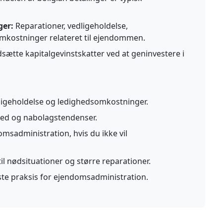
ger:
Reparationer, vedligeholdelse,
mkostninger relateret til ejendommen.
sætte kapitalgevinstskatter ved at geninvestere i
dligeholdelse og ledighedsomkostninger.
ed og nabolagstendenser.
omsadministration, hvis du ikke vil
il nødsituationer og større reparationer.
ste praksis for ejendomsadministration.