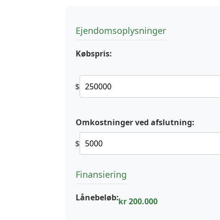
Ejendomsoplysninger
Købspris:
$
Omkostninger ved afslutning:
$
Finansiering
Lånebeløb:
kr 200.000