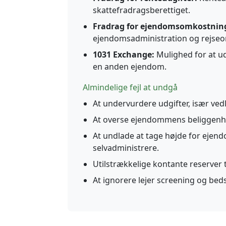
skattefradragsberettiget.
Fradrag for ejendomsomkostnin
ejendomsadministration og rejseo
1031 Exchange:
Mulighed for at ud
en anden ejendom.
Almindelige fejl at undgå
At undervurdere udgifter, især ve
At overse ejendommens beliggenh
At undlade at tage højde for ejend
selvadministrere.
Utilstrækkelige kontante reserver t
At ignorere lejer screening og bed