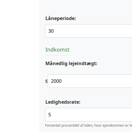
Låneperiode:
Indkomst
Månedlig lejeindtægt:
$
Ledighedsrate:
Forventet procentdel af tiden, hvor ejendommen er l