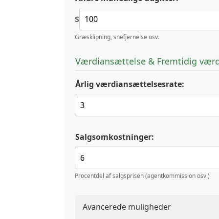
$
Græsklipning, snefjernelse osv.
Værdiansættelse & Fremtidig værd
Årlig værdiansættelsesrate:
Salgsomkostninger:
Procentdel af salgsprisen (agentkommission osv.)
Avancerede muligheder