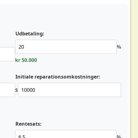
Udbetaling:
%
kr 50.000
Initiale reparationsomkostninger:
$
Rentesats:
%