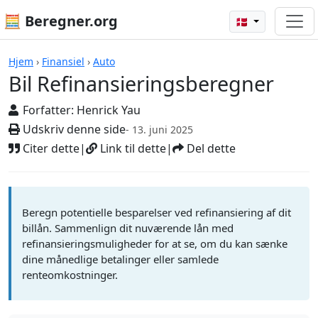
🧮 Beregner.org
🇩🇰
Beregnere
Hjem
›
Finansiel
›
Auto
Bil Refinansieringsberegner
Forfatter:
Henrick Yau
Udskriv denne side
- 13. juni 2025
Citer dette
|
Link til dette
|
Del dette
Beregn potentielle besparelser ved refinansiering af dit
billån. Sammenlign dit nuværende lån med
refinansieringsmuligheder for at se, om du kan sænke
dine månedlige betalinger eller samlede
renteomkostninger.