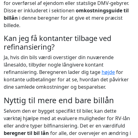
for overførsel af ejendom eller statslige DMV-gebyrer.
Disse er inkluderet i sektionen
omkostningsguide til
billån
i denne beregner for at give et mere præcist
billede.
Kan jeg få kontanter tilbage ved
refinansiering?
Ja, hvis din bils værdi overstiger din nuværende
lånesaldo, tilbyder nogle långivere kontant
refinansiering. Beregneren lader dig tage
højde
for
kontante udbetalinger for at se, hvordan det påvirker
dine samlede omkostninger og besparelser.
Nyttig til mere end bare billån
Selvom den er bygget specifikt til biler, kan dette
værktøj hjælpe med at evaluere muligheder for RV-lån
eller andre typer bilfinansiering. Det er en værdifuld
beregner til bil lån
for alle, der overvejer en ændring i