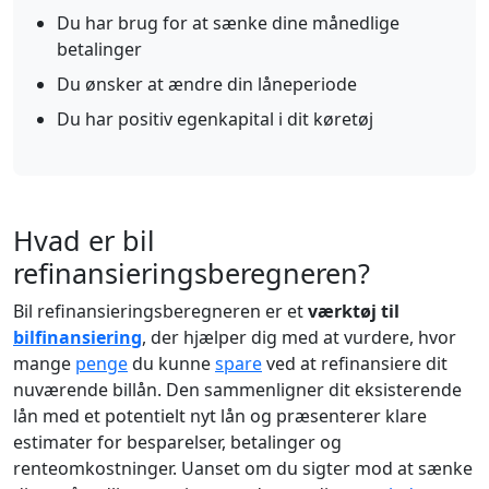
Du har brug for at sænke dine månedlige
betalinger
Du ønsker at ændre din låneperiode
Du har positiv egenkapital i dit køretøj
Hvad er bil
refinansieringsberegneren?
Bil refinansieringsberegneren er et
værktøj til
bilfinansiering
, der hjælper dig med at vurdere, hvor
mange
penge
du kunne
spare
ved at refinansiere dit
nuværende billån. Den sammenligner dit eksisterende
lån med et potentielt nyt lån og præsenterer klare
estimater for besparelser, betalinger og
renteomkostninger. Uanset om du sigter mod at sænke