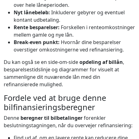
over hele låneperioden.
Nyt lånebeløb:
Inkluderer gebyrer og eventuel
kontant udbetaling.
Rente besparelser:
Forskellen i renteomkostninger
mellem gamle og nye lån.
Break-even punkt:
Hvornår dine besparelser
overstiger omkostningerne ved refinansiering.
Du kan også se en side-om-side
opdeling af billån
,
besparelsestidslinje og diagrammer for visuelt at
sammenligne dit nuværende lån med din
refinansierede mulighed.
Fordele ved at bruge denne
bilfinansieringsberegner
Denne
beregner til bilbetalinger
forenkler
beslutningstagningen, når du overvejer refinansiering:
Find ud af, om en lavere rente kan reducere dine