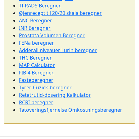
TI-RADS Beregner
Øjenrecept til 20/20 skala beregner
ANC Beregner
INR Beregner
Prostata Volumen Beregner
FENa beregner
Adderall niveauer i urin beregner
THC Beregner
MAP Calculator
FIB-4 Beregner
Fasteberegner
Tyrer-Cuzick-beregner
Retatrutid-dosering Kalkulator
RCRI-beregner
Tatoveringsfjernelse Omkostningsberegner