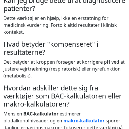
Kan jeg bruge dette til at diagnosticere
patienter?
Dette værktøj er en hjælp, ikke en erstatning for
medicinsk vurdering. Fortolk altid resultater i klinisk
kontekst.
Hvad betyder "kompenseret" i
resultaterne?
Det betyder, at kroppen forsøger at korrigere pH ved at
justere vejrtrækning (respiratorisk) eller nyrefunktion
(metabolisk).
Hvordan adskiller dette sig fra
værktøjer som BAC-kalkulatoren eller
makro-kalkulatoren?
Mens en
BAC-kalkulator
estimerer
blodalkoholniveauer, og en
makro-kalkulator
sporer
daglige ernæringsmakroer, fokuserer dette værktøj på