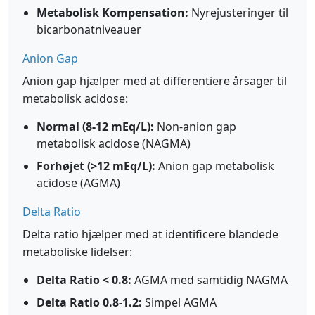
Metabolisk Kompensation:
Nyrejusteringer til
bicarbonatniveauer
Anion Gap
Anion gap hjælper med at differentiere årsager til
metabolisk acidose:
Normal (8-12 mEq/L):
Non-anion gap
metabolisk acidose (NAGMA)
Forhøjet (>12 mEq/L):
Anion gap metabolisk
acidose (AGMA)
Delta Ratio
Delta ratio hjælper med at identificere blandede
metaboliske lidelser:
Delta Ratio < 0.8:
AGMA med samtidig NAGMA
Delta Ratio 0.8-1.2:
Simpel AGMA