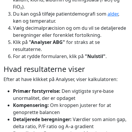
FiO₂).
Du kan også tilføje patientdemografi som
alder
,
køn og temperatur.
Vælg decimalpræcision og om du vil se detaljerede
beregninger eller forenklet fortolkning.
Klik på
"Analyser ABG"
for straks at se
resultaterne.
For at rydde formularen, klik på
"Nulstil"
.
Hvad resultaterne viser
Efter at have klikket på Analyser, viser kalkulatoren:
Primær forstyrrelse:
Den vigtigste syre-base
unormalitet, der er opdaget
Kompensering:
Om kroppen justerer for at
genoprette balancen
Detaljerede beregninger:
Værdier som anion gap,
delta ratio, P/F ratio og A–a gradient