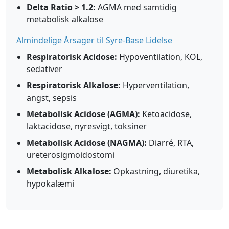
Delta Ratio > 1.2:
AGMA med samtidig
metabolisk alkalose
Almindelige Årsager til Syre-Base Lidelse
Respiratorisk Acidose:
Hypoventilation, KOL,
sedativer
Respiratorisk Alkalose:
Hyperventilation,
angst, sepsis
Metabolisk Acidose (AGMA):
Ketoacidose,
laktacidose, nyresvigt, toksiner
Metabolisk Acidose (NAGMA):
Diarré, RTA,
ureterosigmoidostomi
Metabolisk Alkalose:
Opkastning, diuretika,
hypokalæmi