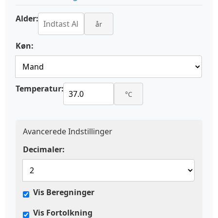
Alder:
år
Køn:
Temperatur:
°C
Avancerede Indstillinger
Decimaler:
Vis Beregninger
Vis Fortolkning