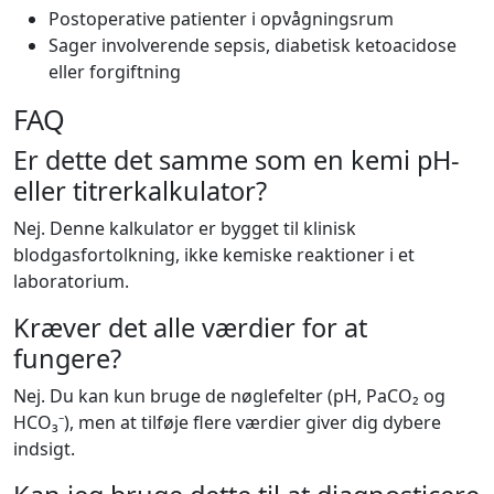
Postoperative patienter i opvågningsrum
Sager involverende sepsis, diabetisk ketoacidose
eller forgiftning
FAQ
Er dette det samme som en kemi pH-
eller titrerkalkulator?
Nej. Denne kalkulator er bygget til klinisk
blodgasfortolkning, ikke kemiske reaktioner i et
laboratorium.
Kræver det alle værdier for at
fungere?
Nej. Du kan kun bruge de nøglefelter (pH, PaCO₂ og
HCO₃⁻), men at tilføje flere værdier giver dig dybere
indsigt.