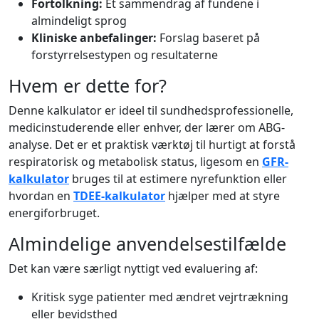
Fortolkning:
Et sammendrag af fundene i
almindeligt sprog
Kliniske anbefalinger:
Forslag baseret på
forstyrrelsestypen og resultaterne
Hvem er dette for?
Denne kalkulator er ideel til sundhedsprofessionelle,
medicinstuderende eller enhver, der lærer om ABG-
analyse. Det er et praktisk værktøj til hurtigt at forstå
respiratorisk og metabolisk status, ligesom en
GFR-
kalkulator
bruges til at estimere nyrefunktion eller
hvordan en
TDEE-kalkulator
hjælper med at styre
energiforbruget.
Almindelige anvendelsestilfælde
Det kan være særligt nyttigt ved evaluering af:
Kritisk syge patienter med ændret vejrtrækning
eller bevidsthed