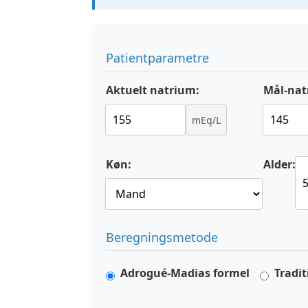
Patientparametre
Aktuelt natrium:
Mål-nat
mEq/L
Køn:
Alder:
Beregningsmetode
Adrogué-Madias formel
Tradi