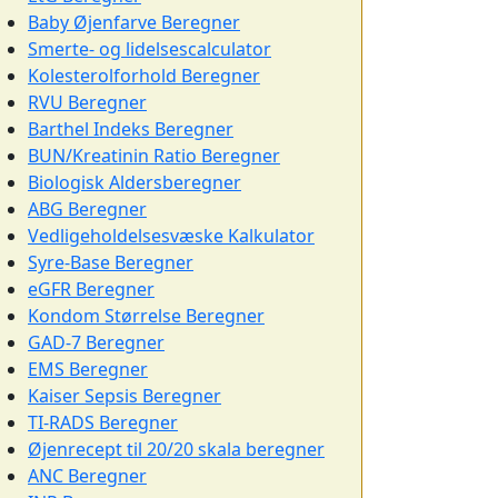
Baby Øjenfarve Beregner
Smerte- og lidelsescalculator
Kolesterolforhold Beregner
RVU Beregner
Barthel Indeks Beregner
BUN/Kreatinin Ratio Beregner
Biologisk Aldersberegner
ABG Beregner
Vedligeholdelsesvæske Kalkulator
Syre-Base Beregner
eGFR Beregner
Kondom Størrelse Beregner
GAD-7 Beregner
EMS Beregner
Kaiser Sepsis Beregner
TI-RADS Beregner
Øjenrecept til 20/20 skala beregner
ANC Beregner