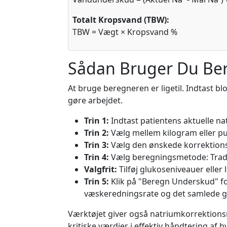
Totalt Kropsvand (TBW):
TBW = Vægt × Kropsvand %
Sådan Bruger Du Be
At bruge beregneren er ligetil. Indtast bl
gøre arbejdet.
Trin 1:
Indtast patientens aktuelle n
Trin 2:
Vælg mellem kilogram eller pu
Trin 3:
Vælg den ønskede korrektions
Trin 4:
Vælg beregningsmetode: Tradi
Valgfrit:
Tilføj glukoseniveauer eller
Trin 5:
Klik på "Beregn Underskud" for
væskeredningsrate og det samlede gr
Værktøjet giver også natriumkorrektions
kritiske værdier i effektiv håndtering af 