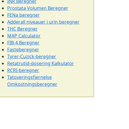
INR Beregner
Prostata Volumen Beregner
FENa beregner
Adderall niveauer i urin beregner
THC Beregner
MAP Calculator
FIB-4 Beregner
Fasteberegner
Tyrer-Cuzick-beregner
Retatrutid-dosering Kalkulator
RCRI-beregner
Tatoveringsfjernelse
Omkostningsberegner