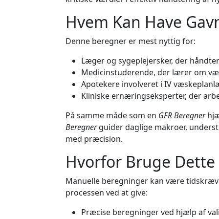
Hvem Kan Have Gavn
Denne beregner er mest nyttig for:
Læger og sygeplejersker, der håndte
Medicinstuderende, der lærer om v
Apotekere involveret i IV væskeplan
Kliniske ernæringseksperter, der arbej
På samme måde som en
GFR Beregner
hjæ
Beregner
guider daglige makroer, understø
med præcision.
Hvorfor Bruge Dette
Manuelle beregninger kan være tidskrævend
processen ved at give:
Præcise beregninger ved hjælp af va