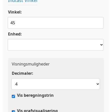
Indtast Vinkel
Vinkel:
Enhed:
Visningsmuligheder
Decimaler:
Vis beregningstrin
Vis grafvisualisering