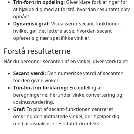
Trin-for-trin opdeling:
Giver klare forklaringer for
at hjælpe dig med at forstå, hvordan resultatet blev
opnået.
Dynamisk graf:
Visualiserer secant-funktionen,
hvilket gør det lettere at se, hvordan secant
opfører sig nær specifikke vinkler.
Forstå resultaterne
Når du beregner secanten af en vinkel, giver værktøjet:
Secant-værdi:
Den numeriske værdi af secanten
for den givne vinkel.
Trin-for-trin forklaring:
En opdeling af
beregningerne, herunder vinkelkonvertering og
cosinusvurdering.
Graf:
En plot af secant-funktionen centreret
omkring den indtastede vinkel, der hjælper dig
med at visualisere resultatet i kontekst.