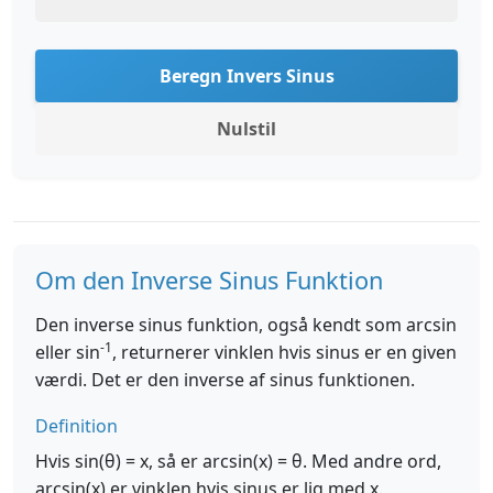
Beregn Invers Sinus
Nulstil
Om den Inverse Sinus Funktion
Den inverse sinus funktion, også kendt som arcsin
-1
eller sin
, returnerer vinklen hvis sinus er en given
værdi. Det er den inverse af sinus funktionen.
Definition
Hvis sin(θ) = x, så er arcsin(x) = θ. Med andre ord,
arcsin(x) er vinklen hvis sinus er lig med x.