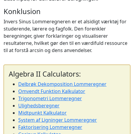
Konklusion
Invers Sinus Lommeregneren er et alsidigt værktøj for
studerende, lærere og fagfolk. Den forenkler
beregninger, giver forklaringer og visualiserer
resultaterne, hvilket gør den til en værdifuld ressource
til at forstå arcsin og dens anvendelser.
Algebra II Calculators:
Delbrøk Dekomposition Lommeregner
Omvendt Funktion Kalkulator
Trigonometri Lommeregner
Ulighedsberegner
Midtpunkt Kalkulator
System af Ligninger Lommeregner
Faktorisering Lommeregner