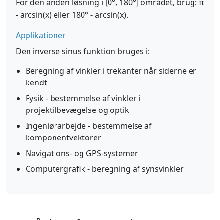
For den anden løsning i [0°, 180°] området, brug: π
- arcsin(x) eller 180° - arcsin(x).
Applikationer
Den inverse sinus funktion bruges i:
Beregning af vinkler i trekanter når siderne er
kendt
Fysik - bestemmelse af vinkler i
projektilbevægelse og optik
Ingeniørarbejde - bestemmelse af
komponentvektorer
Navigations- og GPS-systemer
Computergrafik - beregning af synsvinkler