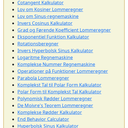
Cotangent Kalkulator
Lov om Kosiner Lommeregner
Lov om Sinus-regnemaskine
Invers Cosinus Kalkulator
Grad og Førende Koefficient Lommeregner
Eksponentiel Funktion Kalkulator
Rotationsberegner
Invers Hyperbolsk Sinus Kalkulator
Logaritme Regnemaskine
Komplekse Nummer Regnemaskine
Operationer på Funktioner Lommeregner
Parabola Lommeregner
Komplekst Tal til Polar Form Kalkulator
Polar Form til Komplekst Tal Kalkulator
Polynomisk Rødder Lommeregner
De Moivre's Teorem Lommeregner
Komplekse Rødder Kalkulator
End Behavior Calculator
Hyperbolsk Sinus Kalkulator