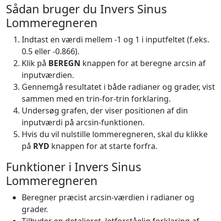
Sådan bruger du Invers Sinus
Lommeregneren
Indtast en værdi mellem -1 og 1 i inputfeltet (f.eks.
0.5 eller -0.866).
Klik på
BEREGN
knappen for at beregne arcsin af
inputværdien.
Gennemgå resultatet i både radianer og grader, vist
sammen med en trin-for-trin forklaring.
Undersøg grafen, der viser positionen af din
inputværdi på arcsin-funktionen.
Hvis du vil nulstille lommeregneren, skal du klikke
på
RYD
knappen for at starte forfra.
Funktioner i Invers Sinus
Lommeregneren
Beregner præcist arcsin-værdien i radianer og
grader.