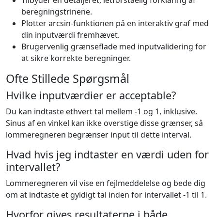
Tilbyder en detaljeret, letforståelig forklaring af
beregningstrinene.
Plotter arcsin-funktionen på en interaktiv graf med
din inputværdi fremhævet.
Brugervenlig grænseflade med inputvalidering for
at sikre korrekte beregninger.
Ofte Stillede Spørgsmål
Hvilke inputværdier er acceptable?
Du kan indtaste ethvert tal mellem -1 og 1, inklusive.
Sinus af en vinkel kan ikke overstige disse grænser, så
lommeregneren begrænser input til dette interval.
Hvad hvis jeg indtaster en værdi uden for
intervallet?
Lommeregneren vil vise en fejlmeddelelse og bede dig
om at indtaste et gyldigt tal inden for intervallet -1 til 1.
Hvorfor gives resultaterne i både