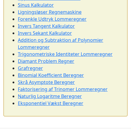
Sinus Kalkulator
Ligningsløser Regnemaskine
Forenkle Udtryk Lommeregner
Invers Tangent Kalkulator
Invers Sekant Kalkulator
Addition og Subtraktion af Polynomier
Lommeregner
Trigonometriske Identiteter Lommeregner
Diamant Problem Regner
Grafregner
Binomial Koefficient Beregner
Skrå Asymptote Beregner
Faktorisering af Trinomer Lommeregner
Naturlig Logaritme Beregner
Eksponentiel Vækst Beregner