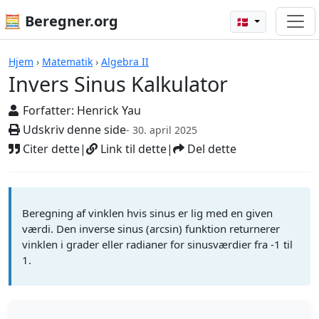
🧮 Beregner.org
🇩🇰
Invers Sinus Kalkulator
Hjem
›
Matematik
›
Algebra II
Invers Sinus Kalkulator
Forfatter:
Henrick Yau
Udskriv denne side
- 30. april 2025
Citer dette
|
Link til dette
|
Del dette
Beregning af vinklen hvis sinus er lig med en given
værdi. Den inverse sinus (arcsin) funktion returnerer
vinklen i grader eller radianer for sinusværdier fra -1 til
1.