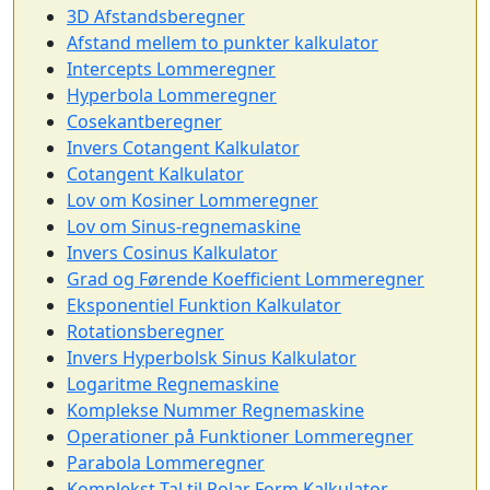
3D Afstandsberegner
Afstand mellem to punkter kalkulator
Intercepts Lommeregner
Hyperbola Lommeregner
Cosekantberegner
Invers Cotangent Kalkulator
Cotangent Kalkulator
Lov om Kosiner Lommeregner
Lov om Sinus-regnemaskine
Invers Cosinus Kalkulator
Grad og Førende Koefficient Lommeregner
Eksponentiel Funktion Kalkulator
Rotationsberegner
Invers Hyperbolsk Sinus Kalkulator
Logaritme Regnemaskine
Komplekse Nummer Regnemaskine
Operationer på Funktioner Lommeregner
Parabola Lommeregner
Komplekst Tal til Polar Form Kalkulator