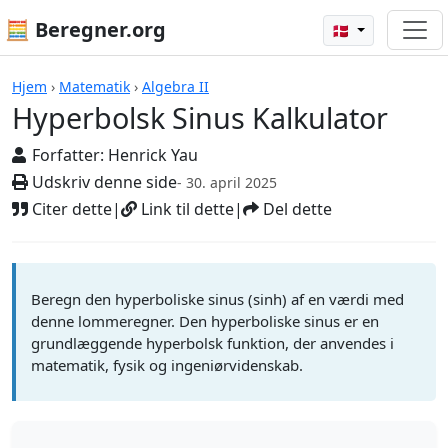
🧮 Beregner.org
🇩🇰
Beregnere
Hjem
›
Matematik
›
Algebra II
Hyperbolsk Sinus Kalkulator
Forfatter:
Henrick Yau
Udskriv denne side
- 30. april 2025
Citer dette
|
Link til dette
|
Del dette
Beregn den hyperboliske sinus (sinh) af en værdi med
denne lommeregner. Den hyperboliske sinus er en
grundlæggende hyperbolsk funktion, der anvendes i
matematik, fysik og ingeniørvidenskab.