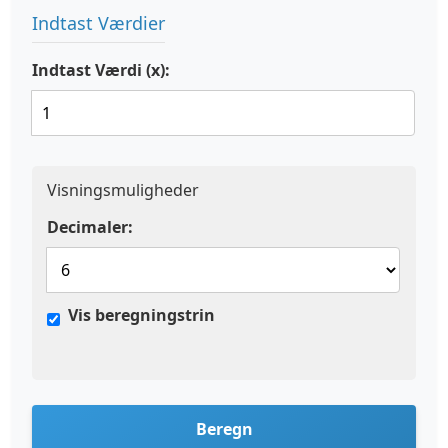
Indtast Værdier
Indtast Værdi (x):
Visningsmuligheder
Decimaler:
Vis beregningstrin
Beregn