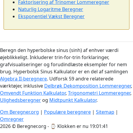
Faktorisering af Trinomer Lommeregner
Naturlig Logaritme Beregner
Eksponentiel Vækst Beregner
Beregn den hyperbolske sinus (sinh) af enhver værdi
øjeblikkeligt. Inkluderer trin-for-trin forklaringer,
grafvisualiseringer og forudindlæste eksempler for nem
brug. Hyperbolsk Sinus Kalkulator er en del af samlingen
Algebra II-beregnere
. Udforsk 59 andre relaterede
værktøjer, inklusive
Delbrøk Dekomposition Lommeregner
,
Omvendt Funktion Kalkulator
,
Trigonometri Lommeregner
,
Ulighedsberegner
og
Midtpunkt Kalkulator
.
Om Beregner.org
|
Populære beregnere
|
Sitemap
|
Omregner
2026 © Beregner.org - ⌚
Klokken er nu 19:01:42