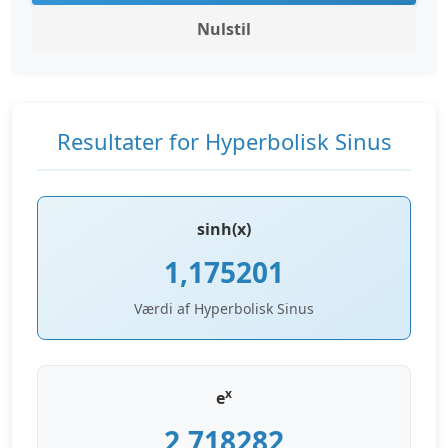
Nulstil
Resultater for Hyperbolisk Sinus
sinh(x)
1,175201
Værdi af Hyperbolisk Sinus
x
e
2,718282