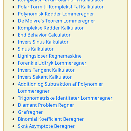
Polar Form til Komplekst Tal Kalkulator
Polynomisk Rødder Lommeregner
De Moivre's Teorem Lommeregner
Komplekse Rødder Kalkulator
End Behavior Calculator
Invers Sinus Kalkulator
Sinus Kalkulator
Ligningsløser Regnemaskine
Forenkle Udtryk Lommeregner
Invers Tangent Kalkulator
Invers Sekant Kalkulator
Addition og Subtraktion af Polynomier
Lommeregner
Trigonometriske Identiteter Lommeregner
Diamant Problem Regner
Grafregner
Binomial Koefficient Beregner
Skrå Asymptote Beregner