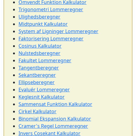
Omvendt Funktion Kalkulator
Trigonometri Lommeregner
Ulighedsberegner
Midtpunkt Kalkulator
System af Ligninger Lommeregner
Faktorisering Lommeregner
Cosinus Kalkulator
Nulstedsberegner
Fakultet Lommeregner
Tangentberegner
Sekantberegner
Ellipseberegner
Evaluér Lommeregner
Keglesnit Kalkulator
Sammensat Funktion Kalkulator
Cirkel Kalkulator
Binomial Ekspansion Kalkulator
Cramer's Regel Lommeregner
Invers Cosekant Kalkulator