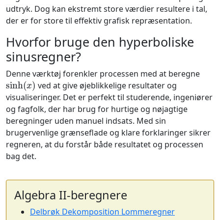
udtryk. Dog kan ekstremt store værdier resultere i tal,
der er for store til effektiv grafisk repræsentation.
Hvorfor bruge den hyperboliske
sinusregner?
Denne værktøj forenkler processen med at beregne
sinh
(
x
)
ved at give øjeblikkelige resultater og
visualiseringer. Det er perfekt til studerende, ingeniører
og fagfolk, der har brug for hurtige og nøjagtige
beregninger uden manuel indsats. Med sin
brugervenlige grænseflade og klare forklaringer sikrer
regneren, at du forstår både resultatet og processen
bag det.
Algebra II-beregnere
Delbrøk Dekomposition Lommeregner