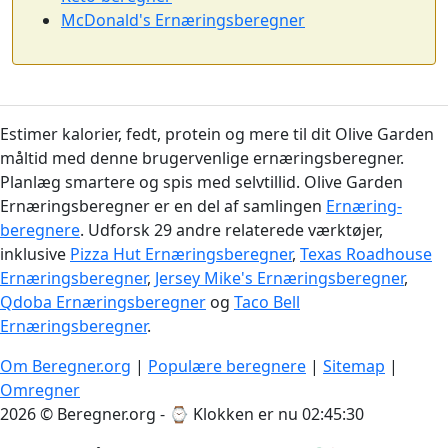
McDonald's Ernæringsberegner
Estimer kalorier, fedt, protein og mere til dit Olive Garden
måltid med denne brugervenlige ernæringsberegner.
Planlæg smartere og spis med selvtillid. Olive Garden
Ernæringsberegner er en del af samlingen
Ernæring-
beregnere
. Udforsk 29 andre relaterede værktøjer,
inklusive
Pizza Hut Ernæringsberegner
,
Texas Roadhouse
Ernæringsberegner
,
Jersey Mike's Ernæringsberegner
,
Qdoba Ernæringsberegner
og
Taco Bell
Ernæringsberegner
.
Om Beregner.org
|
Populære beregnere
|
Sitemap
|
Omregner
2026 © Beregner.org - ⌚
Klokken er nu 02:45:30