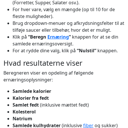
(Forretter, Supper, Salater osv.).
For hver vare, vælg en mængde (op til 10 for de
fleste muligheder).
Brug dropdown-menuer og afkrydsningsfelter til at
tilføje saucer eller tilbehør, hvor det er muligt.
Klik på
“Beregn
Ernæring
”
knappen for at se din
samlede ernæringsoversigt.
For at rydde dine valg, klik på
“Nulstil”
knappen.
Hvad resultaterne viser
Beregneren viser en opdeling af følgende
ernæringsoplysninger:
Samlede kalorier
Kalorier fra fedt
Samlet fedt
(inklusive mættet fedt)
Kolesterol
Natrium
Samlede kulhydrater
(inklusive
fiber
og sukker)