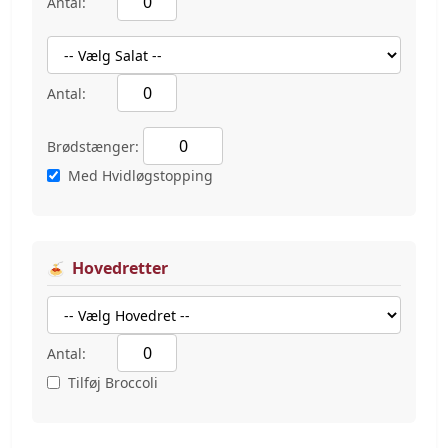
Antal:
Antal:
Brødstænger:
Med Hvidløgstopping
Hovedretter
Antal:
Tilføj Broccoli