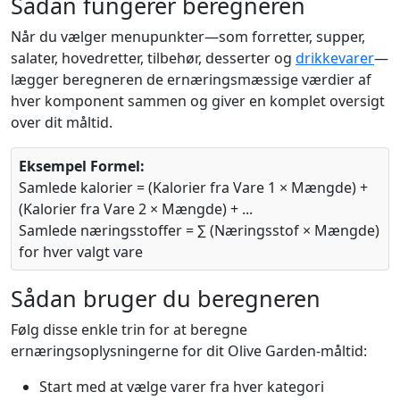
Sådan fungerer beregneren
Når du vælger menupunkter—som forretter, supper,
salater, hovedretter, tilbehør, desserter og
drikkevarer
—
lægger beregneren de ernæringsmæssige værdier af
hver komponent sammen og giver en komplet oversigt
over dit måltid.
Eksempel Formel:
Samlede kalorier = (Kalorier fra Vare 1 × Mængde) +
(Kalorier fra Vare 2 × Mængde) + ...
Samlede næringsstoffer = ∑ (Næringsstof × Mængde)
for hver valgt vare
Sådan bruger du beregneren
Følg disse enkle trin for at beregne
ernæringsoplysningerne for dit Olive Garden-måltid:
Start med at vælge varer fra hver kategori