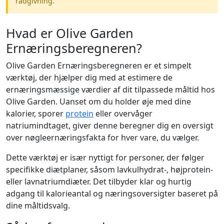
rådgivning.
Hvad er Olive Garden
Ernæringsberegneren?
Olive Garden Ernæringsberegneren er et simpelt
værktøj, der hjælper dig med at estimere de
ernæringsmæssige værdier af dit tilpassede måltid hos
Olive Garden. Uanset om du holder øje med dine
kalorier, sporer
protein
eller overvåger
natriumindtaget, giver denne beregner dig en oversigt
over nøgleernæringsfakta for hver vare, du vælger.
Dette værktøj er især nyttigt for personer, der følger
specifikke diætplaner, såsom lavkulhydrat-, højprotein-
eller lavnatriumdiæter. Det tilbyder klar og hurtig
adgang til kalorieantal og næringsoversigter baseret på
dine måltidsvalg.