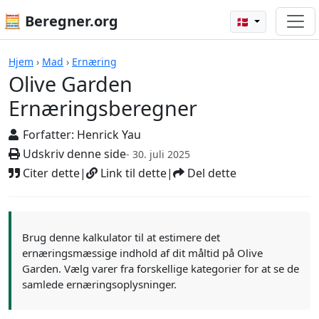
🧮 Beregner.org
🇩🇰
Beregnere
Hjem
›
Mad
›
Ernæring
Olive Garden
Ernæringsberegner
Forfatter:
Henrick Yau
Udskriv denne side
- 30. juli 2025
Citer dette
|
Link til dette
|
Del dette
Brug denne kalkulator til at estimere det
ernæringsmæssige indhold af dit måltid på Olive
Garden. Vælg varer fra forskellige kategorier for at se de
samlede ernæringsoplysninger.