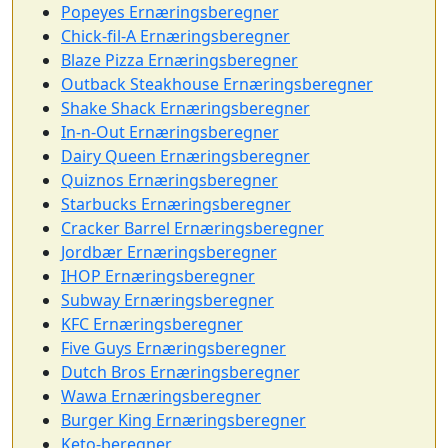
Popeyes Ernæringsberegner
Chick-fil-A Ernæringsberegner
Blaze Pizza Ernæringsberegner
Outback Steakhouse Ernæringsberegner
Shake Shack Ernæringsberegner
In-n-Out Ernæringsberegner
Dairy Queen Ernæringsberegner
Quiznos Ernæringsberegner
Starbucks Ernæringsberegner
Cracker Barrel Ernæringsberegner
Jordbær Ernæringsberegner
IHOP Ernæringsberegner
Subway Ernæringsberegner
KFC Ernæringsberegner
Five Guys Ernæringsberegner
Dutch Bros Ernæringsberegner
Wawa Ernæringsberegner
Burger King Ernæringsberegner
Keto-beregner