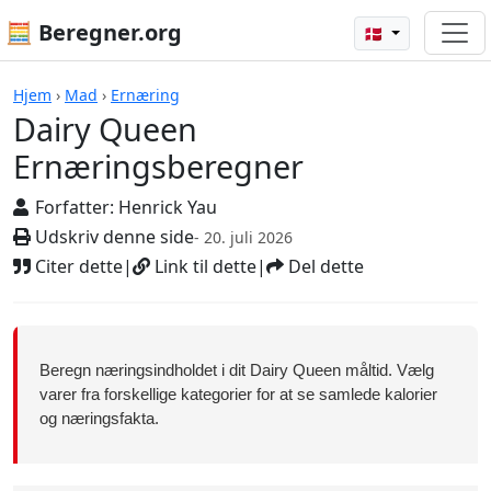
🧮 Beregner.org
🇩🇰
Beregnere
Hjem
›
Mad
›
Ernæring
Dairy Queen
Ernæringsberegner
Forfatter:
Henrick Yau
Udskriv denne side
- 20. juli 2026
Citer dette
|
Link til dette
|
Del dette
Beregn næringsindholdet i dit Dairy Queen måltid. Vælg
varer fra forskellige kategorier for at se samlede kalorier
og næringsfakta.