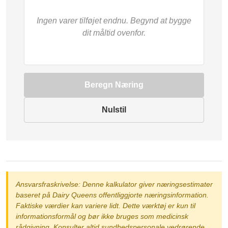
Ingen varer tilføjet endnu. Begynd at bygge
dit måltid ovenfor.
Beregn Næring
Nulstil
Ansvarsfraskrivelse: Denne kalkulator giver næringsestimater
baseret på Dairy Queens offentliggjorte næringsinformation.
Faktiske værdier kan variere lidt. Dette værktøj er kun til
informationsformål og bør ikke bruges som medicinsk
rådgivning. Konsulter altid sundhedspersonale vedrørende