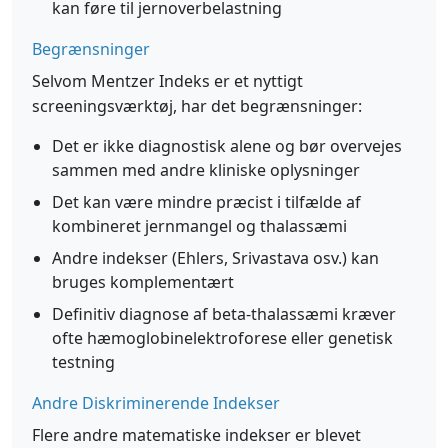
kan føre til jernoverbelastning
Begrænsninger
Selvom Mentzer Indeks er et nyttigt
screeningsværktøj, har det begrænsninger:
Det er ikke diagnostisk alene og bør overvejes
sammen med andre kliniske oplysninger
Det kan være mindre præcist i tilfælde af
kombineret jernmangel og thalassæmi
Andre indekser (Ehlers, Srivastava osv.) kan
bruges komplementært
Definitiv diagnose af beta-thalassæmi kræver
ofte hæmoglobinelektroforese eller genetisk
testning
Andre Diskriminerende Indekser
Flere andre matematiske indekser er blevet