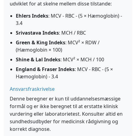
udviklet for at skelne mellem disse tilstande:
Ehlers Indeks
: MCV - RBC - (5 × Hæmoglobin) -
3.4
Srivastava Indeks
: MCH / RBC
Green & King Indeks
: MCV² × RDW /
(Hæmoglobin × 100)
Shine & Lal Indeks
: MCV² × MCH / 100
England & Fraser Indeks
: MCV - RBC - (5 ×
Hæmoglobin) - 3.4
Ansvarsfraskrivelse
Denne beregner er kun til uddannelsesmæssige
formål og er ikke beregnet til at erstatte klinisk
vurdering eller laboratorietest. Konsulter altid en
sundhedsudbyder for medicinsk rådgivning og
korrekt diagnose.