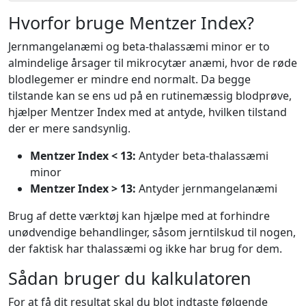
Hvorfor bruge Mentzer Index?
Jernmangelanæmi og beta-thalassæmi minor er to
almindelige årsager til mikrocytær anæmi, hvor de røde
blodlegemer er mindre end normalt. Da begge
tilstande kan se ens ud på en rutinemæssig blodprøve,
hjælper Mentzer Index med at antyde, hvilken tilstand
der er mere sandsynlig.
Mentzer Index < 13:
Antyder beta-thalassæmi
minor
Mentzer Index > 13:
Antyder jernmangelanæmi
Brug af dette værktøj kan hjælpe med at forhindre
unødvendige behandlinger, såsom jerntilskud til nogen,
der faktisk har thalassæmi og ikke har brug for dem.
Sådan bruger du kalkulatoren
For at få dit resultat skal du blot indtaste følgende