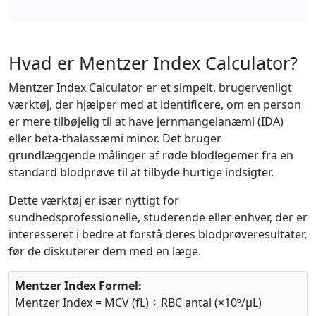
Hvad er Mentzer Index Calculator?
Mentzer Index Calculator er et simpelt, brugervenligt
værktøj, der hjælper med at identificere, om en person
er mere tilbøjelig til at have jernmangelanæmi (IDA)
eller beta-thalassæmi minor. Det bruger
grundlæggende målinger af røde blodlegemer fra en
standard blodprøve til at tilbyde hurtige indsigter.
Dette værktøj er især nyttigt for
sundhedsprofessionelle, studerende eller enhver, der er
interesseret i bedre at forstå deres blodprøveresultater,
før de diskuterer dem med en læge.
Mentzer Index Formel:
Mentzer Index = MCV (fL) ÷ RBC antal (×10⁶/μL)