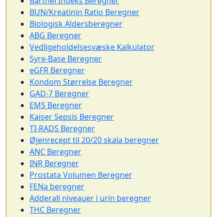
Barthel Indeks Beregner
BUN/Kreatinin Ratio Beregner
Biologisk Aldersberegner
ABG Beregner
Vedligeholdelsesvæske Kalkulator
Syre-Base Beregner
eGFR Beregner
Kondom Størrelse Beregner
GAD-7 Beregner
EMS Beregner
Kaiser Sepsis Beregner
TI-RADS Beregner
Øjenrecept til 20/20 skala beregner
ANC Beregner
INR Beregner
Prostata Volumen Beregner
FENa beregner
Adderall niveauer i urin beregner
THC Beregner