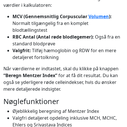
værdier i kalkulatoren:
MCV (Gennemsnitlig Corpuscular
Volumen
):
Normalt tilgængelig fra en komplet
blodtællingstest
RBC Antal (Antal røde blodlegemer):
Også fra en
standard blodprøve
Valgfrit:
Tilføj hæmoglobin og RDW for en mere
detaljeret fortolkning
Når værdierne er indtastet, skal du klikke på knappen
“Beregn Mentzer Index”
for at få dit resultat. Du kan
også se yderligere røde celleindekser, hvis du ønsker
mere detaljerede indsigter.
Nøglefunktioner
Øjeblikkelig beregning af Mentzer Index
Valgfri detaljeret opdeling inklusive MCH, MCHC,
Ehlers og Srivastava Indices