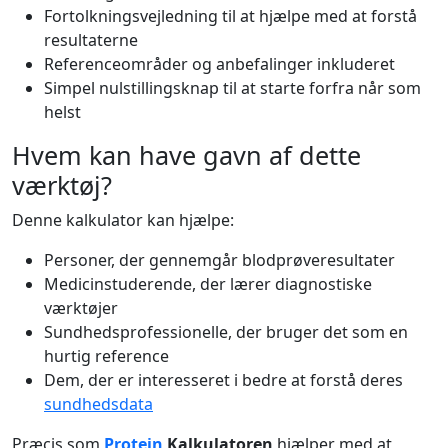
Fortolkningsvejledning til at hjælpe med at forstå
resultaterne
Referenceområder og anbefalinger inkluderet
Simpel nulstillingsknap til at starte forfra når som
helst
Hvem kan have gavn af dette
værktøj?
Denne kalkulator kan hjælpe:
Personer, der gennemgår blodprøveresultater
Medicinstuderende, der lærer diagnostiske
værktøjer
Sundhedsprofessionelle, der bruger det som en
hurtig reference
Dem, der er interesseret i bedre at forstå deres
sundhedsdata
Præcis som
Protein
Kalkulatoren
hjælper med at