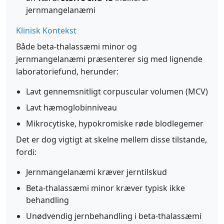
jernmangelanæmi
Klinisk Kontekst
Både beta-thalassæmi minor og
jernmangelanæmi præsenterer sig med lignende
laboratoriefund, herunder:
Lavt gennemsnitligt corpuscular volumen (MCV)
Lavt hæmoglobinniveau
Mikrocytiske, hypokromiske røde blodlegemer
Det er dog vigtigt at skelne mellem disse tilstande,
fordi:
Jernmangelanæmi kræver jerntilskud
Beta-thalassæmi minor kræver typisk ikke
behandling
Unødvendig jernbehandling i beta-thalassæmi