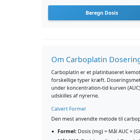
Beregn Dosis
Om Carboplatin Doseri
Carboplatin er et platinbaseret kemo
forskellige typer kræft. Doseringsme
under koncentration-tid kurven (AUC)
udskilles af nyrerne.
Calvert Formel
Den mest anvendte metode til carboplat
Formel:
Dosis (mg) = Mål AUC × (G