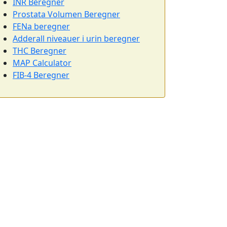
INR Beregner
Prostata Volumen Beregner
FENa beregner
Adderall niveauer i urin beregner
THC Beregner
MAP Calculator
FIB-4 Beregner