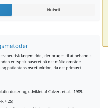
Nulstil
ngsmetoder
terapeutisk lægemiddel, der bruges til at behandle
toden er typisk baseret på det målte område
 og patientens nyrefunktion, da det primært
in-dosering, udviklet af Calvert et al. i 1989.
FR + 25)