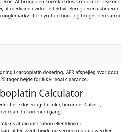
rerne. At bruge den korrekte dosis reducerer risikoen
er, at medicinen virker effektivt. Beregneren estimerer
en nøglemarkør for nyrefunktion - og bruger den værdi
gning i carboplatin dosering. GFR afspejler, hvor godt
25 tager højde for ikke-renal clearance.
boplatin Calculator
byder flere doseringsformler, herunder Calvert,
er hvordan du kommer i gang:
kkes af din institution eller kliniker.
 køn, alder, vægt, højde og serumkreatinin værdier.