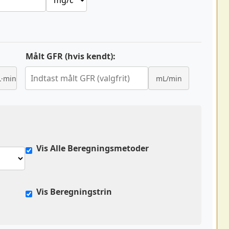
Målt GFR (hvis kendt):
·min
mL/min
Vis Alle Beregningsmetoder
Vis Beregningstrin