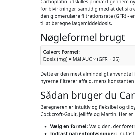
Carboplatin udskilles primært gennem ny
for bivirkninger, samtidig med at det sikr
den glomerulære filtrationsrate (GFR) - 
til at beregne lægemiddeldosis.
Nøgleformel brugt
Calvert Formel:
Dosis (mg) = Mål AUC × (GFR + 25)
Dette er den mest almindeligt anvendte li
nyrerne filtrerer affald, mens konstanten 
Sådan bruger du Car
Beregneren er intuitiv og fleksibel og til
Cockcroft-Gault, Jelliffe og Martin. Her 
Vælg en formel:
Vælg den, der foretræ
Indtast patientoplysninger:
Indtast