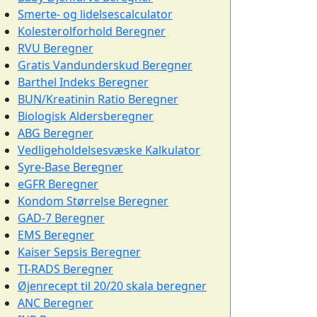
Smerte- og lidelsescalculator
Kolesterolforhold Beregner
RVU Beregner
Gratis Vandunderskud Beregner
Barthel Indeks Beregner
BUN/Kreatinin Ratio Beregner
Biologisk Aldersberegner
ABG Beregner
Vedligeholdelsesvæske Kalkulator
Syre-Base Beregner
eGFR Beregner
Kondom Størrelse Beregner
GAD-7 Beregner
EMS Beregner
Kaiser Sepsis Beregner
TI-RADS Beregner
Øjenrecept til 20/20 skala beregner
ANC Beregner