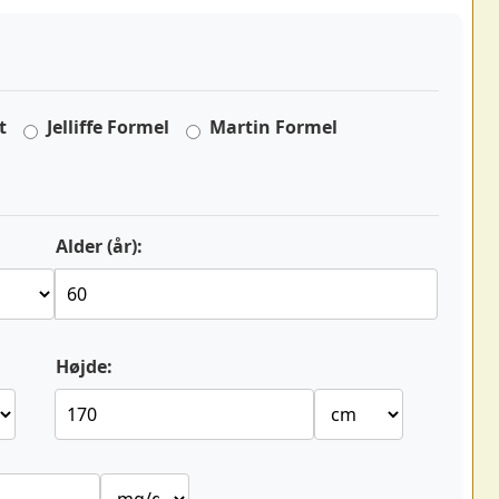
t
Jelliffe Formel
Martin Formel
Alder (år):
Højde: