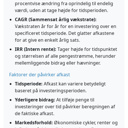
procentvise ændring fra oprindelig til endelig
værdi, uden at tage højde for tidsperioden.
CAGR (Sammensat årlig vækstrate):
Vækstraten år for år for en investering over en
specificeret tidsperiode. Det glatter afkastene
for at give en enkelt årlig sats.
IRR (Intern rente):
Tager højde for tidspunktet
og størrelsen af alle pengestrømme, herunder
mellemliggende bidrag eller hævninger.
Faktorer der påvirker afkast
Tidsperiode:
Afkast kan variere betydeligt
baseret på investeringsperioden.
Yderligere bidrag:
At tilføje penge til
investeringer over tid påvirker beregningen af
de faktiske afkast.
Markedsforhold:
Økonomiske cykler, renter og