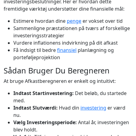
investeringsbeslutninger. Her er hvordan dette
fremtidige værktøj understøtter dine finansielle mål:
Estimere hvordan dine
penge
er vokset over tid
Sammenligne præstationen på tværs af forskellige
investeringsstrategier
Vurdere inflationens indvirkning på dit afkast
Få indsigt til bedre
finansiel
planlægning og
porteføljeprojektion
Sådan Bruger Du Beregneren
At bruge Afkastberegneren er enkelt og intuitivt:
Indtast Startinvestering:
Det beløb, du startede
med.
Indtast Slutværdi:
Hvad din
investering
er værd
nu.
Vælg Investeringsperiode:
Antal år, investeringen
blev holdt.