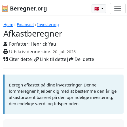
🧮 Beregner.org
🇩🇰
Beregnere
Hjem
›
Finansiel
›
Investering
Afkastberegner
Forfatter:
Henrick Yau
Udskriv denne side
- 20. juli 2026
Citer dette
|
Link til dette
|
Del dette
Beregn afkastet på dine investeringer. Denne
lommeregner hjælper dig med at bestemme den årlige
afkastprocent baseret på den oprindelige investering,
den endelige værdi og tidsperioden.