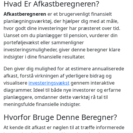
Hvad Er Afkastberegneren?
Afkastberegneren
er et brugervenligt finansielt
planlægningsværktøj, der hjælper dig med at måle,
hvor godt dine investeringer har præsteret over tid.
Uanset om du planlægger til pension, vurderer din
porteføljevækst eller sammenligner
investeringsmuligheder, giver denne beregner klare
indsigter i dine finansielle resultater.
Den giver dig mulighed for at estimere annualiserede
afkast, forstå virkningen af yderligere bidrag og
visualisere
investeringsvækst
gennem interaktive
diagrammer. Ideel til både nye investorer og erfarne
planlæggere, omdanner dette værktøj rå tal til
meningsfulde finansielle indsigter.
Hvorfor Bruge Denne Beregner?
At kende dit afkast er nøglen til at træffe informerede