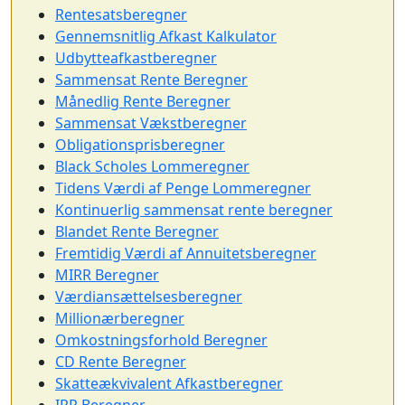
Rentesatsberegner
Gennemsnitlig Afkast Kalkulator
Udbytteafkastberegner
Sammensat Rente Beregner
Månedlig Rente Beregner
Sammensat Vækstberegner
Obligationsprisberegner
Black Scholes Lommeregner
Tidens Værdi af Penge Lommeregner
Kontinuerlig sammensat rente beregner
Blandet Rente Beregner
Fremtidig Værdi af Annuitetsberegner
MIRR Beregner
Værdiansættelsesberegner
Millionærberegner
Omkostningsforhold Beregner
CD Rente Beregner
Skatteækvivalent Afkastberegner