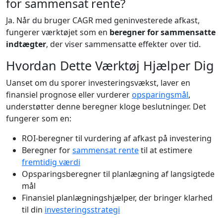
for sammensat rente?
Ja. Når du bruger CAGR med geninvesterede afkast,
fungerer værktøjet som en
beregner for sammensatte
indtægter
, der viser sammensatte effekter over tid.
Hvordan Dette Værktøj Hjælper Dig
Uanset om du sporer investeringsvækst, laver en
finansiel prognose eller vurderer
opsparingsmål
,
understøtter denne beregner kloge beslutninger. Det
fungerer som en:
ROI-beregner til vurdering af afkast på investering
Beregner for
sammensat rente
til at estimere
fremtidig værdi
Opsparingsberegner til planlægning af langsigtede
mål
Finansiel planlægningshjælper, der bringer klarhed
til din
investeringsstrategi