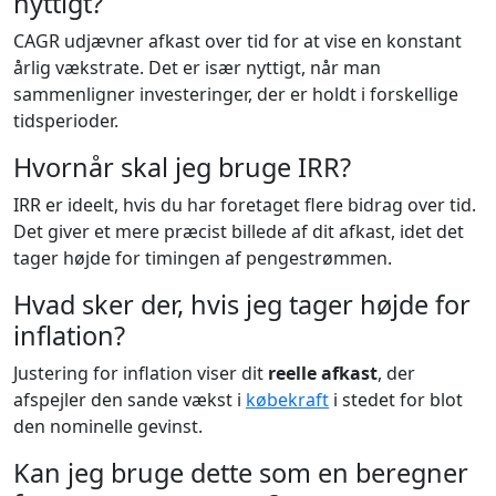
nyttigt?
CAGR udjævner afkast over tid for at vise en konstant
årlig vækstrate. Det er især nyttigt, når man
sammenligner investeringer, der er holdt i forskellige
tidsperioder.
Hvornår skal jeg bruge IRR?
IRR er ideelt, hvis du har foretaget flere bidrag over tid.
Det giver et mere præcist billede af dit afkast, idet det
tager højde for timingen af pengestrømmen.
Hvad sker der, hvis jeg tager højde for
inflation?
Justering for inflation viser dit
reelle afkast
, der
afspejler den sande vækst i
købekraft
i stedet for blot
den nominelle gevinst.
Kan jeg bruge dette som en beregner