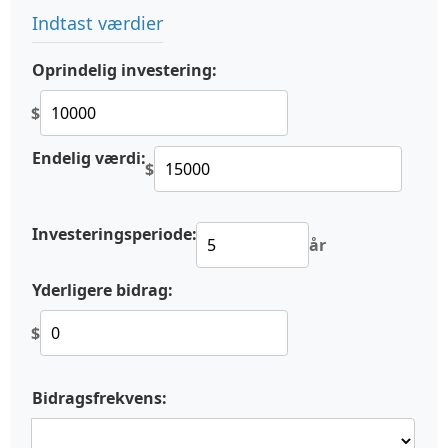
Indtast værdier
Oprindelig investering:
$
Endelig værdi:
$
Investeringsperiode:
år
Yderligere bidrag:
$
Bidragsfrekvens: